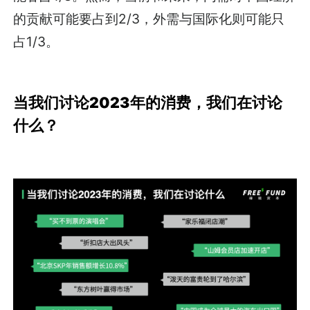
的贡献可能要占到2/3，外需与国际化则可能只
占1/3。
当我们讨论2023年的消费，
我们在讨论
什么？