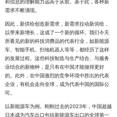
和信息的理解能力远高于从前。基于此，各种新
需求不断涌现。
因此，新供给创造新需求，新需求拉动新供给，
以带来新增长，这成了一个新的循环。我们今天
所看见的新的科技消费品的代表行业，如新能源
车、智能手机、扫地机器人等等，都经历了这样
的发展过程。这些科技制造与生产结合、与服务
业结合的新物种，是只有在中国才能做得更好
的。此外，在中国激烈的竞争环境中胜出的代表
企业，有机会走向全球，成为代表中国的国际公
司。
以新能源车为例。刚刚过去的2023年，中国超越
日本成为汽车出口包括新能源车出口的全球第一