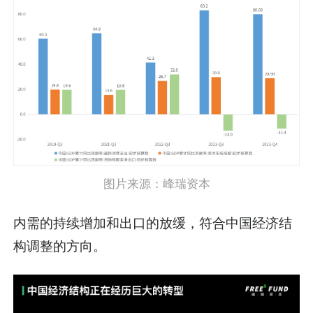
图片来源：峰瑞资本
内需的持续增加和出口的放缓，符合中国经济结
构调整的方向。