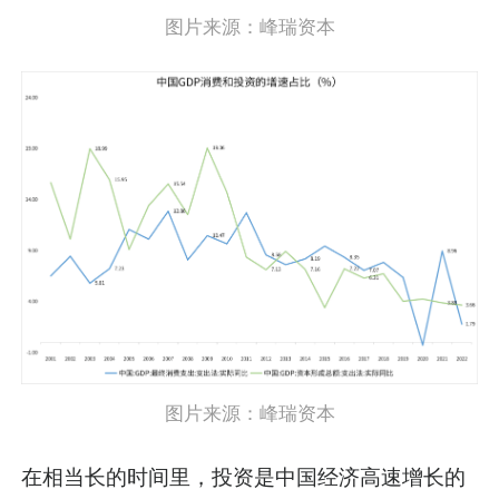
图片来源：峰瑞资本
图片来源：峰瑞资本
在相当长的时间里，投资是中国经济高速增长的