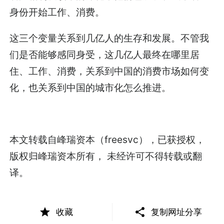
身份开始工作、消费。
这三个变量关系到几亿人的生存和发展。不管我
们是否能够感同身受，这几亿人最终在哪里居
住、工作、消费，关系到中国的消费市场如何变
化，也关系到中国的城市化怎么推进。
本文转载自
峰瑞资本
（freesvc），已获授权，
版权归
峰瑞资本
所有， 未经许可不得转载或翻
译。
收藏
复制网址分享