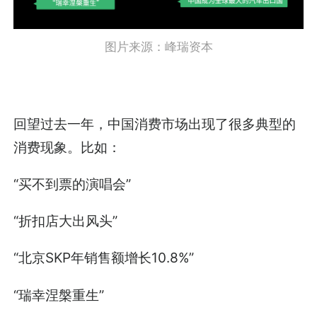
图片来源：峰瑞资本
回望过去一年，中国消费市场出现了很多典型的
消费现象。比如：
“买不到票的演唱会”
“折扣店大出风头”
“北京SKP年销售额增长10.8%”
“瑞幸涅槃重生”