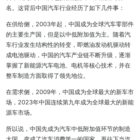
名。这背后中国汽车行业经历了如下几件事：
在供给侧，2003年起，中国成为全球汽车零部件
的主要生产国，但是以中低附加值为主。随着汽
车行业发生结构性的转变，即燃油发动机驱动转
成电池驱动，中国的汽车产业链不断升级，逐渐
掌握了新能源汽车电池、电机等核心技术，并在
整车制造方面取得了领先地位。
在需求侧，2009年，中国成为全球最大的新车市
场，2023年中国连续第九年成为全球最大的新能
源车市场。
所以说，中国先成为汽车中低附加值环节的制造
大国，变成了汽车消费第一的国家，再往下当汽