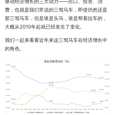
驱动经济增长的三大动力——出口、投资、消
费，也就是我们常说的三驾马车，即使仍然还是
那三驾马车，但是谁是头马，谁是帮着拉车的，
大概从2010年起就已经发生了变化。
我们一起来看看近年来这三驾马车在经济增长中
的角色。