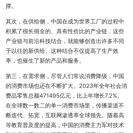
撑。
其次，在供给侧，中国在成为世界工厂的过程中
积累了很长很全的、具有性价比的产业链，这些
产业链与前沿科技结合，就能够创造出许多不同
于以往的新供给。这种结合不仅提高了生产效
率，也催生了新的产品和服务。
第三，在需求侧，尽管人们常说消费降级，中国
的消费市场也还在不断扩大。2023年全年社会消
费品零售总额471495亿元，比上年增长7.2%。
在全球数一数二的单一消费市场里，传播渠道不
断迭代、拓宽，互联网渗透率全球领先。随着高
等教育普及度的提高，中国的消费主力军对技术