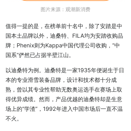
图片来源：
观潮新消费
值得一提的是，在榜单前十名中，除了安踏是中
国本土品牌以外，迪桑特、FILA均为安踏收购品
牌；Phenix则为Kappa中国代理公司收购，“中
国系”俨然已占据半壁江山。
以迪桑特为例。迪桑特是一家1935年便诞生于日
本的专业滑雪装备品牌，设计和技术都十分成
熟，曾以其专业性帮助无数奥运选手在赛场上取
得优异成绩。然而，产品优越的迪桑特却是生意
场上的“学渣”，1992年进入中国市场后一直不温
不火。