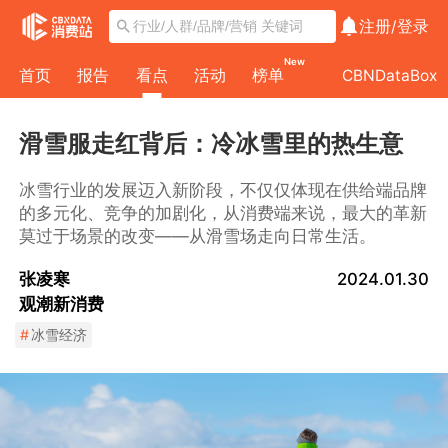
注册/
登录
New
首页
报告
看点
活动
榜单
CBNDataBox
滑雪服走红背后：冷冰雪里的热生意
冰雪行业的发展迈入新阶段，不仅仅体现在供给端品牌
的多元化、竞争的加剧化，从消费端来说，最大的革新
莫过于场景的改变——从滑雪场走向日常生活。
张凌寒
2024.01.30
观潮新消费
#
冰雪经济