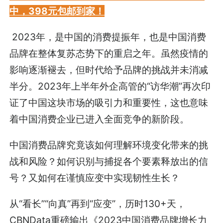
中，398元包邮到家！
2023年，是中国的消费提振年，也是中国消费
品牌在整体复苏态势下的重启之年。虽然疫情的
影响逐渐褪去，但时代给予品牌的挑战并未消减
半分。2023年上半年外企高管的“访华潮”再次印
证了中国这块市场的吸引力和重要性，这也意味
着中国消费企业已进入全面竞争的新阶段。
中国消费品牌究竟该如何理解环境变化带来的挑
战和风险？如何识别与捕捉各个要素释放出的信
号？又如何在谨慎应变中实现韧性生长？
从“看长”“向真”再到“应变”，历时130+天，
CBNData重磅输出《2023中国消费品牌增长力