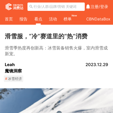
注册/
登录
New
首页
报告
看点
活动
榜单
CBNDataBox
滑雪服，“冷”赛道里的“热”消费
滑雪季热度再创新高：冰雪装备销售火爆，室内滑雪成
新宠。
Leah
2023.12.29
魔镜洞察
#
冰雪经济