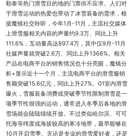
勒泰等热门滑雪目的地的门票供不应求。人们对
于滑雪运动的热爱也带动了冰雪装备的需求，根
据魔镜社交聆听，今年1月-11月，主流社交媒体
上滑雪服相关内容的声量约9.3万、同比上升
111.6%，互动量高达897.4万，其中仅9月-11月
社媒声量就突破2.6万、同比上升1368%。相关
产品在电商平台的销售情况也十分亮眼，魔镜分
析+显示近十一个月，主流电商平台的滑雪服销
售额突破15.6亿元，同比上升27%。01室内滑雪
爆火，雪服装备消费或突破季节性限制滑雪是一
项季节性很强的运动，通常进入冬季后各地的滑
雪场就会陆陆续续开放。不过类似哈尔滨、可可
托海等纬度或海拔较高的寒冷地带，最早能够在
10月开启雪季。无论是专业的滑雪爱好者，还是