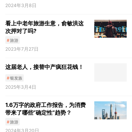
2024年3月8日
看上中老年旅游生意，俞敏洪这
次押对了吗?
#
旅游
2023年7月27日
这届老人，接替中产疯狂花钱！
#
银发族
2025年3月4日
1.6万字的政府工作报告，为消费
带来了哪些“确定性”趋势？
#
旅游
2024年3月20日