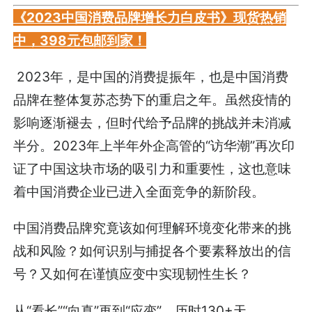
《2023中国消费品牌增长力白皮书》现货热销
中，398元包邮到家！
2023年，是中国的消费提振年，也是中国消费
品牌在整体复苏态势下的重启之年。虽然疫情的
影响逐渐褪去，但时代给予品牌的挑战并未消减
半分。2023年上半年外企高管的“访华潮”再次印
证了中国这块市场的吸引力和重要性，这也意味
着中国消费企业已进入全面竞争的新阶段。
中国消费品牌究竟该如何理解环境变化带来的挑
战和风险？如何识别与捕捉各个要素释放出的信
号？又如何在谨慎应变中实现韧性生长？
从“看长”“向真”再到“应变”，历时130+天，