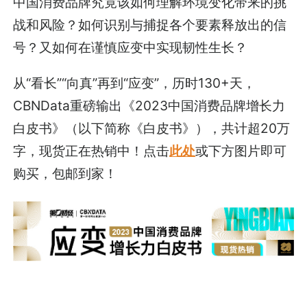
中国消费品牌究竟该如何理解环境变化带来的挑
战和风险？如何识别与捕捉各个要素释放出的信
号？又如何在谨慎应变中实现韧性生长？
从“看长”“向真”再到“应变”，历时130+天，
CBNData重磅输出《2023中国消费品牌增长力
白皮书》（以下简称《白皮书》），共计超20万
字，现货正在热销中！点击
此处
或下方图片即可
购买，包邮到家！