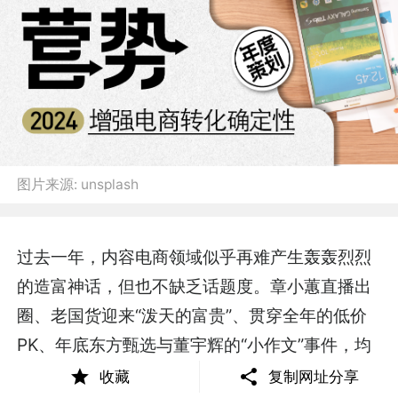
图片来源:
unsplash
过去一年，内容电商领域似乎再难产生轰轰烈烈
的造富神话，但也不缺乏话题度。章小蕙直播出
圈、老国货迎来“泼天的富贵”、贯穿全年的低价
PK、年底东方甄选与董宇辉的“小作文”事件，均
引起过数轮热议。然而热度起起伏伏，商业世界
收藏
复制网址分享