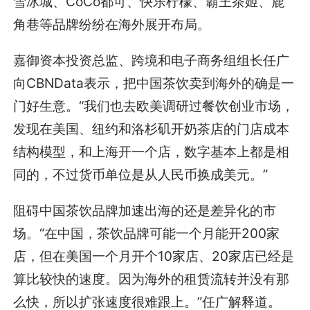
雪冰城、CoCo都可、快乐柠檬、霸王茶姬、鹿
角巷等品牌纷纷在海外展开布局。
嘉御资本投资总监、跨境和电子商务组组长任广
向CBNData表示，把中国茶饮卖到海外的确是一
门好生意。“我们也去欧美调研过餐饮创业市场，
发现在美国、纽约和洛杉矶开奶茶店的门店成本
结构模型，和上海开一个店，数字基本上都是相
同的，不过货币单位是从人民币换成美元。”
阻碍中国茶饮品牌加速出海的还是差异化的市
场。“在中国，茶饮品牌可能一个月能开200家
店，但在美国一个月开个10家店、20家店已经是
算比较快的速度。因为海外的租赁流转并没有那
么快，所以扩张速度很难跟上。”任广解释道。