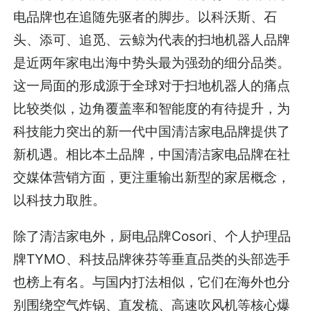
电品牌也在追随先驱者的脚步。以科沃斯、石
头、添可、追觅、云鲸为代表的扫地机器人品牌
是近两年家电出海中势头最为强劲的细分品类。
这一局面的形成源于全球对于扫地机器人的痛点
比较类似，边角覆盖率和智能度的有待提升，为
科技能力突出的新一代中国清洁家电品牌提供了
新机遇。相比本土品牌，中国清洁家电品牌在社
交媒体营销方面，更注重输出新型的家居概念，
以科技力取胜。
除了清洁家电外，厨电品牌Cosori、个人护理品
牌TYMO、科技品牌徕芬等垂直品类的头部选手
也榜上有名。与国内打法相似，它们在海外也分
别围绕空气炸锅、直发梳、高速吹风机等核心爆