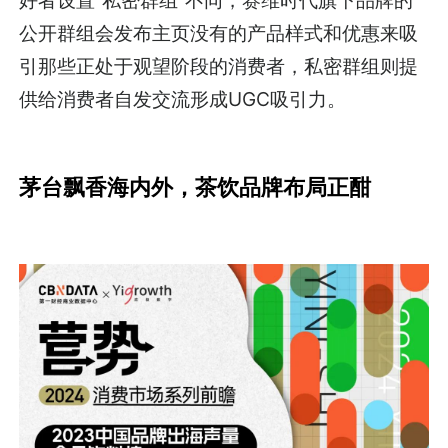
好者设置“私密群组”不同，赛维时代旗下品牌的
公开群组会发布主页没有的产品样式和优惠来吸
引那些正处于观望阶段的消费者，私密群组则提
供给消费者自发交流形成UGC吸引力。
茅台飘香海内外，茶饮品牌布局正酣