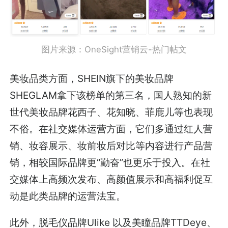
图片来源：OneSight营销云-热门帖文
美妆品类方面，SHEIN旗下的美妆品牌
SHEGLAM拿下该榜单的第三名，国人熟知的新
世代美妆品牌花西子、花知晓、菲鹿儿等也表现
不俗。在社交媒体运营方面，它们多通过红人营
销、妆容展示、妆前妆后对比等内容进行产品营
销，相较国际品牌更“勤奋”也更乐于投入。在社
交媒体上高频次发布、高颜值展示和高福利促互
动是此类品牌的运营法宝。
此外，脱毛仪品牌Ulike 以及美瞳品牌TTDeye、