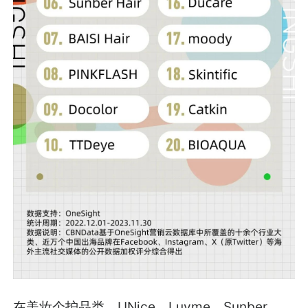
在美妆个护品类，UNice、Luvme、Sunber