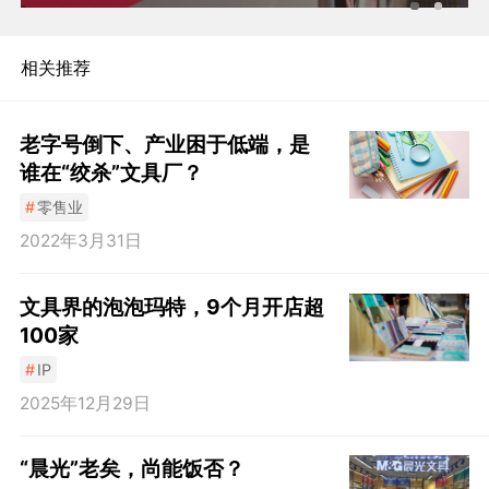
相关推荐
老字号倒下、产业困于低端，是
谁在“绞杀”文具厂？
#
零售业
2022年3月31日
文具界的泡泡玛特，9个月开店超
100家
#
IP
2025年12月29日
“晨光”老矣，尚能饭否？