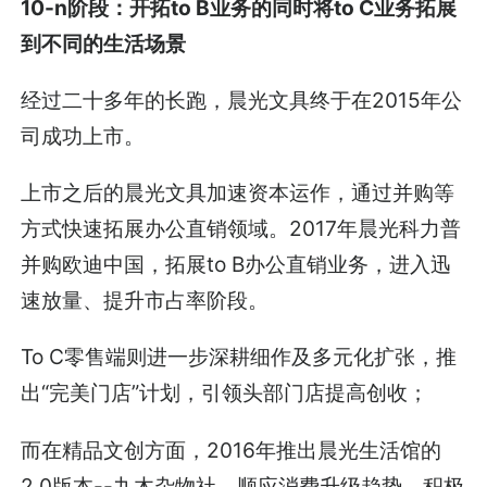
10-n阶段：开拓to B业务的同时将to C业务拓展
到不同的生活场景
经过二十多年的长跑，晨光文具终于在2015年公
司成功上市。
上市之后的晨光文具加速资本运作，通过并购等
方式快速拓展办公直销领域。2017年晨光科力普
并购欧迪中国，拓展to B办公直销业务，进入迅
速放量、提升市占率阶段。
To C零售端则进一步深耕细作及多元化扩张，推
出“完美门店”计划，引领头部门店提高创收；
而在精品文创方面，2016年推出晨光生活馆的
2.0版本--九木杂物社，顺应消费升级趋势，积极