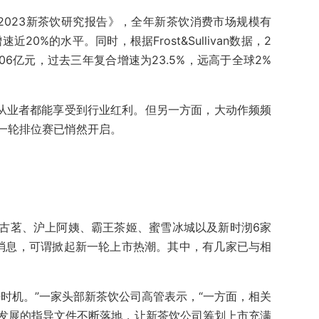
2023新茶饮研究报告》，全年新茶饮消费市场规模有
20%的水平。同时，根据Frost&Sullivan数据，2
06亿元，过去三年复合增速为23.5%，远高于全球2%
位从业者都能享受到行业红利。但另一方面，大动作频频
一轮排位赛已悄然开启。
古茗、沪上阿姨、霸王茶姬、蜜雪冰城以及新时沏6家
的消息，可谓掀起新一轮上市热潮。其中，有几家已与相
时机。”一家头部新茶饮公司高管表示，“一方面，相关
发展的指导文件不断落地，让新茶饮公司筹划上市充满