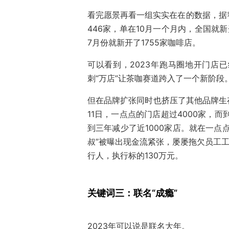
看完愿景再看一组实实在在的数据，据窄
446家，单在10月一个月内，全国就新
7月份就新开了1755家咖啡店。
可以看到，2023年跑马圈地开门店
刺“万店”让茶咖赛道跨入了一个新阶段
但在品牌扩张同时也挤压了其他品牌生存
11日，一点点的门店超过4000家，而到
到三年减少了近1000家店。就在一点
叔”被曝出现金流紧张，屡屡拖欠员工工
行人，执行标的130万元。
关键词三：联名“成瘾”
2023年可以说是联名大年。