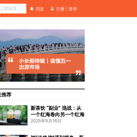
消息
注册
|
登录
关推荐
新茶饮 “副业” 混战：从
一个红海卷向另一个红海
2025年9月16日