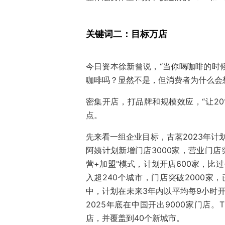
关键词二：目标万店
今日资本徐新曾说，“当你喝咖啡的时
咖啡吗？显然不是，但消费者为什么会
密集开店，打品牌和规模效应，“让2
点。
先来看一组企业目标，古茗2023年计划
阿姨计划新增门店3000家，营业门店突
营+加盟"模式，计划开店600家，比
入超240个城市，门店突破2000家
中，计划在未来3年内以平均每9小时开
2025年底在中国开出9000家门店。
店，并覆盖到40个新城市。