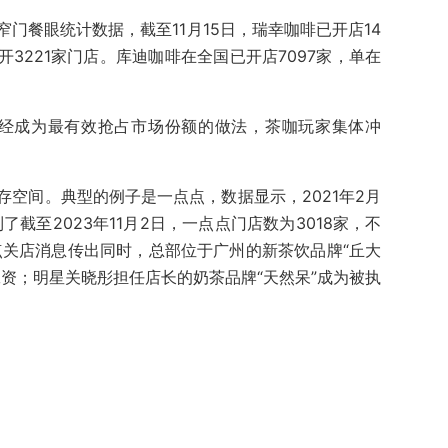
门餐眼统计数据，截至11月15日，瑞幸咖啡已开店14
开3221家门店。库迪咖啡在全国已开店7097家，单在
已经成为最有效抢占市场份额的做法，茶咖玩家集体冲
。
空间。典型的例子是一点点，数据显示，2021年2月
了截至2023年11月2日，一点点门店数为3018家，不
点关店消息传出同时，总部位于广州的新茶饮品牌“丘大
资；明星关晓彤担任店长的奶茶品牌“天然呆”成为被执