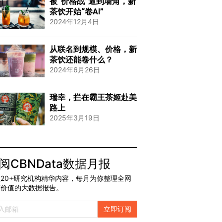
被“价格战”逼到墙角，新
茶饮开始“卷AI”
2024年12月4日
从联名到规模、价格，新
茶饮还能卷什么？
2024年6月26日
瑞幸，拦在霸王茶姬赴美
路上
2025年3月19日
阅CBNData数据月报
20+研究机构精华内容，每月为你整理全网
有价值的大数据报告。
立即订阅