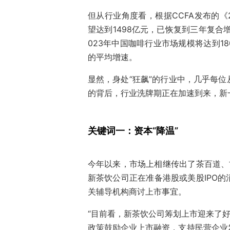
但从行业角度看，根据CCFA发布的《
望达到1498亿元，已恢复到三年复合增速近
023年中国咖啡行业市场规模将达到18
的平均增速。
显然，身处“狂飙”的行业中，几乎每
的背后，行业洗牌期正在加速到来，新
关键词一：资本“降温”
今年以来，市场上相继传出了茶百道、
新茶饮公司正在准备港股或美股IPO
关辅导机构商讨上市事宜。
“目前看，新茶饮公司筹划上市迎来了好
政策鼓励企业上市融资，支持民营企业