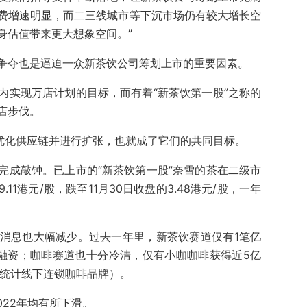
费增速明显，而二三线城市等下沉市场仍有较大增长空
身估值带来更大想象空间。”
争夺也是逼迫一众新茶饮公司筹划上市的重要因素。
内实现万店计划的目标，而有着“新茶饮第一股”之称的
店步伐。
，优化供应链并进行扩张，也就成了它们的共同目标。
完成敲钟。已上市的“新茶饮第一股”奈雪的茶在二级市
1港元/股，跌至11月30日收盘的3.48港元/股，一年
消息也大幅减少。过去一年里，新茶饮赛道仅有1笔亿
融资；咖啡赛道也十分冷清，仅有小咖咖啡获得近5亿
仅统计线下连锁咖啡品牌）。
022年均有所下滑。