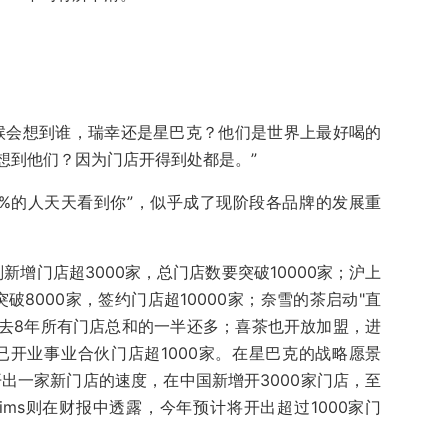
候会想到谁，瑞幸还是星巴克？他们是世界上最好喝的
想到他们？因为门店开得到处都是。”
0%的人天天看到你”，似乎成了现阶段各品牌的发展重
新增门店超3000家，总门店数要突破10000家；沪上
破8000家，签约门店超10000家；奈雪的茶启动"直
过去8年所有门店总和的一半还多；喜茶也开放加盟，进
，已开业事业合伙门店超1000家。在星巴克的战略愿景
出一家新门店的速度，在中国新增开3000家门店，至
Tims则在财报中透露，今年预计将开出超过1000家门