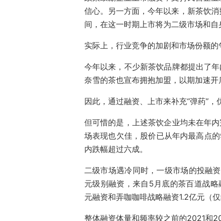
信心。另一方面，今年以来，新茶饮消
间，在这一时期上市将为二级市场和自
实际上，行业竞争的加剧和市场份额的
今年以来，不少新茶饮品牌都提出了年
奈雪的茶也宣布拥抱加盟，以期加速开
因此，通过融资、上市来补充“弹药”
但可惜的是，上述茶饮企业均未在年内
场表现也欠佳，股价已从年内最高点的9.1
内跌幅超过六成。
二级市场遇冷同时，一级市场的投融资
元级别融资，来自5月底的茶百道战略
元融资和弄咖咖啡战略融资1.2亿元（
整体融资体量和频率较之前的2021和2