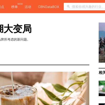
NEW
看点
榜单
活动
CBNDataBOX
湖大变局
品牌所考虑的新问题。
相