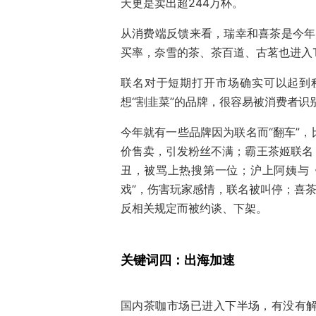
天更是卖出超244万杯。
从消费端反馈来看，瑞幸和喜茶是今年联名
买率，奈雪的茶、茶百道、古茗也进入T
联名对于短期打开市场确实可以起到
想“割韭菜”的品牌，很容易被消费者识
今年就有一些品牌因为联名而“翻车”
价售卖，引发粉丝不满；霸王茶姬联名
丑，被骂上热搜第一位；沪上阿姨与
戏”，伤害玩家感情，联名被叫停；喜茶
反相关规定而被约谈、下架。
关键词四：出海加速
国内茶咖市场已进入下半场，有没有