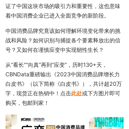
证了中国这块市场的吸引力和重要性，这也意味
着中国消费企业已进入全面竞争的新阶段。
中国消费品牌究竟该如何理解环境变化带来的挑
战和风险？如何识别与捕捉各个要素释放出的信
号？又如何在谨慎应变中实现韧性生长？
从“看长”“向真”再到“应变”，历时130+天，
CBNData重磅输出《2023中国消费品牌增长力
白皮书》（以下简称《白皮书》），共计超20万
字，现货正在热销中！点击
此处
或下方图片即可
购买，包邮到家！