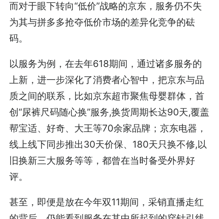
而对于眼下转向“低价”战略的京东，服务仍不失
为其与拼多多抢夺低价市场的差异化竞争的砝
码。
以服务为例，在去年618期间，通过诸多服务的
上新，进一步深化了消费者心智中，把京东与品
质之间的联系，比如京东超市聚焦母婴群体，首
创“尿裤尺码随心换”服务,换货周期长达90天,覆盖
帮宝适、好奇、大王等70余家品牌；京东电器，
线上线下同步推出30天价保、180天只换不修,以
旧换新三大服务等等，都曾在当时备受外界好
评。
甚至，即便是放在今年双11期间，采销直播走红
的背后，仍能看到服务在其中所起到的穿针引线