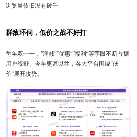
浏览量依旧没有破千。
群敌环伺，低价之战不好打
每年双十一，“满减”“优惠”“福利”等字眼不断占据
用户视野。今年更甚以往，各大平台围绕“低
价”展开攻势。