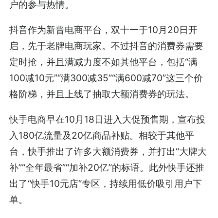
户的参与热情。
抖音作为新晋电商平台，双十一于10月20日开
启，先于老牌电商玩家。不过抖音的消费券需要
定时抢，并且满减力度不如其他平台，包括“满
100减10元”“满300减35”“满600减70”这三个价
格阶梯，并且上线了抽取大额消费券的玩法。
快手电商早在10月18日进入大促预售期，宣布投
入180亿流量及20亿商品补贴。相较于其他平
台，快手推出了许多大额消费券，并打出“大牌大
补”“全年最省”“加补20亿”的标语。此外快手还推
出了“快手10元店”专区，持续用低价吸引用户下
单。