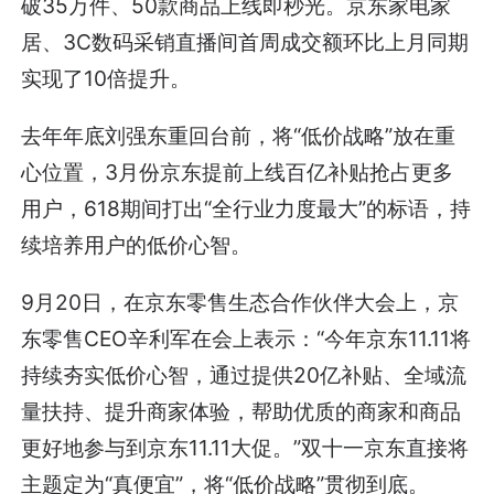
破35万件、50款商品上线即秒光。京东家电家
居、3C数码采销直播间首周成交额环比上月同期
实现了10倍提升。
去年年底刘强东重回台前，将“低价战略”放在重
心位置，3月份京东提前上线百亿补贴抢占更多
用户，618期间打出“全行业力度最大”的标语，持
续培养用户的低价心智。
9月20日，在京东零售生态合作伙伴大会上，京
东零售CEO辛利军在会上表示：“今年京东11.11将
持续夯实低价心智，通过提供20亿补贴、全域流
量扶持、提升商家体验，帮助优质的商家和商品
更好地参与到京东11.11大促。”双十一京东直接将
主题定为“真便宜”，将“低价战略”贯彻到底。