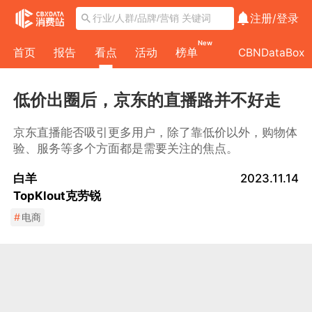
注册/
登录
New
首页
报告
看点
活动
榜单
CBNDataBox
低价出圈后，京东的直播路并不好走
京东直播能否吸引更多用户，除了靠低价以外，购物体
验、服务等多个方面都是需要关注的焦点。
白羊
2023.11.14
TopKlout克劳锐
#
电商