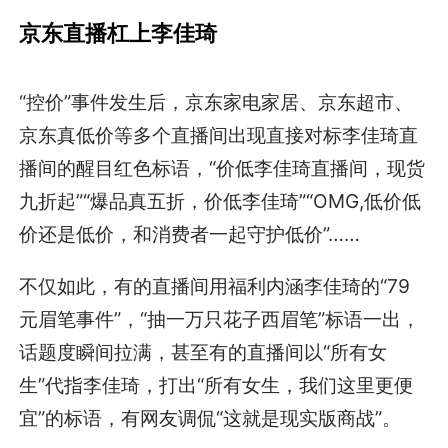
京东直播杠上李佳琦
“控价”事件发生后，京东家电家居、京东超市、
京东真低价等多个直播间出现直接对标李佳琦直
播间的醒目红色标语，“价低李佳琦直播间，现货
九折起”“爆品真五折，价低李佳琦”“OMG,低价低
价还是低价，和消费者一起守护低价”……
不仅如此，有的直播间用福利内涵李佳琦的“79
元眉笔事件”，“抽一万只花子西眉笔”标语一出，
话题度瞬间拉满，甚至有的直播间以“所有女
生”代指李佳琦，打出“所有女生，我们这里更便
宜”的标语，有网友调侃“这就是现实版商战”。