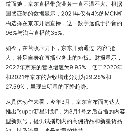
道而驰，京东直播带货业务一直不温不火。根据
国盛证券的数据显示，2021年仅有4%的MCN机
构选择在京东开启直播，这一数字远低于抖音的
96%与淘宝直播的35%。
如今，在营收压力下，京东开始通过“内容”抢
人，补足自身在直播业务上的短板。财报显示，
2022年京东的营收增速为9.95%，低于2020年
和2021年京东的营收增速分别为29.28%和
27.59%，呈现出明显的下降趋势。
从具体动作来看，今年3月，京东宣布面向达人
推出“super新星计划”，为3月1号之后首播的内容
型新账号，提供试播期内的高佣货品和新星货品
池，以及流量、账号权重的扶持。