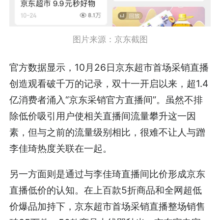
图片来源：京东截图
官方数据显示，10月26日京东超市首场采销直播
创造观看破千万的记录，双十一开启以来，超1.4
亿消费者涌入“京东采销官方直播间”。虽然不排
除低价吸引用户使相关直播间流量攀升这一因
素，但与之前的流量级别相比，很难不让人与蹭
李佳琦热度关联在一起。
另一方面则是通过与李佳琦直播间比价形成京东
直播低价的认知。在上百款5折商品和全网超低
价爆品加持下，京东超市首场采销直播整场销售