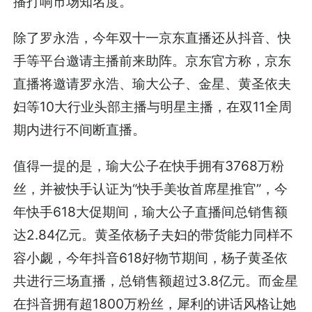
播打响市场知名度。
除了罗永浩，今年双十一京东直播还从抖音、快
手等平台邀请主播前来助阵。京东官方称，京东
直播将邀请罗永浩、瑜大公子、金星、黄圣依夫
妇等10大行业头部主播与明星主播，在双11全周
期内进行不间断直播。
值得一提的是，瑜大公子在快手拥有3768万粉
丝，并被快手认证为“快手美妆首席星推官”，今
年快手618大促期间，瑜大公子直播间总销售额
达2.84亿元。黄圣依杨子夫妇的带货能力同样不
容小觑，今年抖音618好物节期间，杨子黄圣依
共进行三场直播，总销售额超过3.8亿元。而金星
在抖音拥有超1800万粉丝，犀利的讲话风格让她