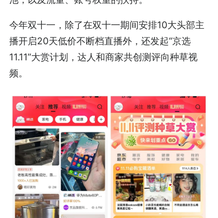
今年双十一，除了在双十一期间安排10大头部主
播开启20天低价不断档直播外，还发起“京选
11.11”大赏计划，达人和商家共创测评向种草视
频。