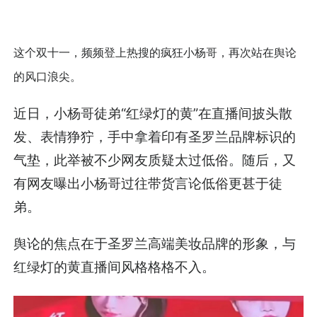
这个双十一，频频登上热搜的疯狂小杨哥，再次站在舆论
的风口浪尖。
近日，小杨哥徒弟“红绿灯的黄”在直播间披头散
发、表情狰狞，手中拿着印有圣罗兰品牌标识的
气垫，此举被不少网友质疑太过低俗。随后，又
有网友曝出小杨哥过往带货言论低俗更甚于徒
弟。
舆论的焦点在于圣罗兰高端美妆品牌的形象，与
红绿灯的黄直播间风格格格不入。