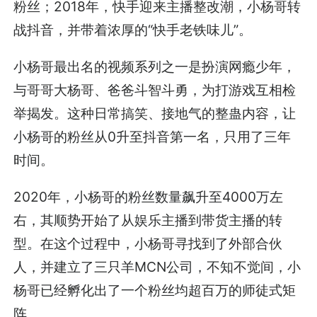
粉丝；2018年，快手迎来主播整改潮，小杨哥转
战抖音，并带着浓厚的“快手老铁味儿”。
小杨哥最出名的视频系列之一是扮演网瘾少年，
与哥哥大杨哥、爸爸斗智斗勇，为打游戏互相检
举揭发。这种日常搞笑、接地气的整蛊内容，让
小杨哥的粉丝从0升至抖音第一名，只用了三年
时间。
2020年，小杨哥的粉丝数量飙升至4000万左
右，其顺势开始了从娱乐主播到带货主播的转
型。在这个过程中，小杨哥寻找到了外部合伙
人，并建立了三只羊MCN公司，不知不觉间，小
杨哥已经孵化出了一个粉丝均超百万的师徒式矩
阵。