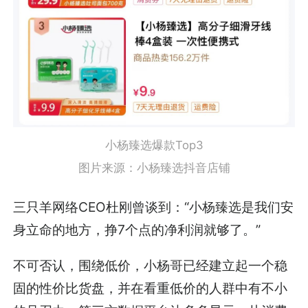
小杨臻选爆款Top3
图片来源：小杨臻选抖音店铺
三只羊网络CEO杜刚曾谈到：“小杨臻选是我们安
身立命的地方，挣7个点的净利润就够了。”
不可否认，围绕低价，小杨哥已经建立起一个稳
固的性价比货盘，并在看重低价的人群中有不小