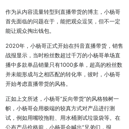
作为从内容流量转型到直播带货的博主，小杨哥
首先面临的问题在于，能把观众逗笑，但不一定
能让观众掏出钱包。
2020年，小杨哥正式开始在抖音直播带货，销售
战报显示，当时粉丝数超过千万的小杨哥单场直
播中多款单品销量只有1000多单，超高的粉丝数
并未能形成与之相匹配的转化率，彼时，小杨哥
开始考虑直播带货的风格。
正如上文所述，小杨哥“反向带货”的风格独树一
帜，小杨哥会用极端的较真方式对产品进行测
试，例如用嘴咬拖鞋、用水桶测试垃圾袋等。在
公布产品价格前，小杨哥会喊出“兄弟们，报