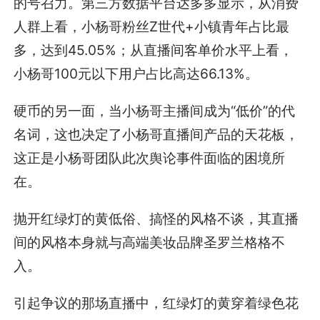
的号召力。第三方数据平台达多多显示，从消费
人群上看，小杨哥粉丝Z世代+小镇青年占比最
多，达到45.05%；从直播间客单价水平上看，
小杨哥100元以下用户占比高达66.13%。
硬币的另一面，当小杨哥主播间成为“低价”的代
名词，这也决定了小杨哥直播间产品的天花板，
这正是小杨哥团队此次舆论事件面临的困境所
在。
抛开红绿灯的黄低俗、搞怪的风格不谈，其直播
间的风格本身就与高端美妆品牌圣罗兰格格不
入。
引起争议的那场直播中，红绿灯的黄穿着绿色花