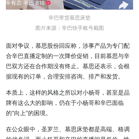
辛巴带货慕思床垫
图片来源：辛巴快手账号截图
面对争议，慕思股份回应称，涉事产品为专门配
合辛巴直播定制的一次降价促销，目前慕思与辛
巴双方还在合作期没有终止。慕思还表示，会根
据现有的订单，合理安排咨询、排产和发货。
本质上，这样的风格之所以对小杨哥，甚至是品
牌有这么大的影响，仍在于小杨哥和辛巴面临
的“向上”的困境。
在公众眼中，圣罗兰、慕思床垫都是高端、格调