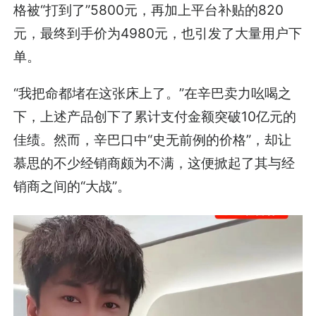
格被“打到了”5800元，再加上平台补贴的820
元，最终到手价为4980元，也引发了大量用户下
单。
“我把命都堵在这张床上了。”在辛巴卖力吆喝之
下，上述产品创下了累计支付金额突破10亿元的
佳绩。然而，辛巴口中“史无前例的价格”，却让
慕思的不少经销商颇为不满，这便掀起了其与经
销商之间的“大战”。