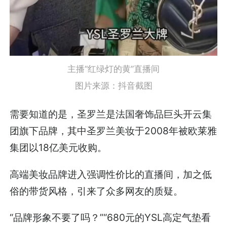
主播“红绿灯的黄”直播间
图片来源：抖音截图
需要知道的是，圣罗兰是法国奢饰品巨头开云集
团旗下品牌，其中圣罗兰美妆于2008年被欧莱雅
集团以18亿美元收购。
高端美妆品牌进入强调性价比的直播间，加之低
俗的带货风格，引来了众多网友的质疑。
“品牌形象不要了吗？”“680元的YSL高定气垫看