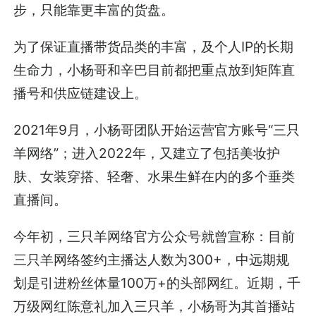
步，只能靠更丰富的货盘。
为了保证直播带货品类的丰富，及个人IP的长期
生命力，小杨哥和辛巴目前都把重点放到矩阵直
播号和供应链建设上。
2021年9月，小杨哥团队开始运营官方账号“三只
羊网络”；进入2022年，又建立了包括美妆护
肤、女装穿搭、轻奢、水果生鲜在内的多个垂类
直播间。
今年初，三只羊网络官方公众号就曾宣称：目前
三只羊网络签约主播达人数为300+，中远期规
划是引进粉丝体量100万+的头部网红。近期，千
万级网红陈意礼加入三只羊，小杨哥为其首播站