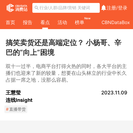
注册/
登录
New
首页
报告
看点
活动
榜单
CBNDataBox
搞笑卖货还是高端定位？ 小杨哥、辛
巴的“向上”困境
双十一过半，电商平台打得火热的同时，各大平台的主
播们也迎来了新的较量，想要在山头林立的行业中长久
占据一席之地，没那么容易。
王慧莹
2023.11.09
连线Insight
#
直播带货