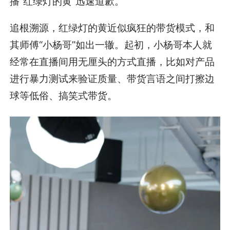
播“红绿灯的黄”迅速道歉。
追根溯源，红绿灯的黄近似疯狂的带货模式，和
其师傅“小杨哥”如出一辙。起初，小杨哥本人就
经常在直播间用无厘头的方式直播，比如对产品
进行暴力测试来验证质量、带货言语之间打擦边
球等低俗、搞笑式带货。