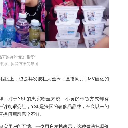
杨哥以往的“疯狂带货”
来源：抖音直播间截图
程度上，也是其发展壮大至今，直播间月GMV破亿的
牌。对于YSL的忠实粉丝来说，小黄的带货方式却有
告诉刺猬公社，YSL是法国的奢侈品品牌，长久以来的
直播间画风完全不符。
忠实用户的不满。一位用户发帖表示，这种做法把原价