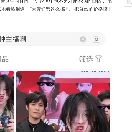
看这样的直播？”评论区中也不乏对此不满的跟帖，“品
气地看热闹道：“大牌们都这么搞吧，把自己的价格搞下