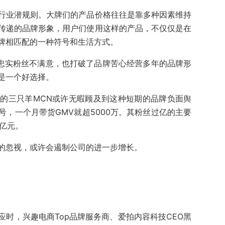
行业潜规则。大牌们的产品价格往往是靠多种因素维持
传递的品牌形象，用户们使用这样的产品，不仅仅是在
牌相匹配的一种符号和生活方式。
的忠实粉丝不满意，也打破了品牌苦心经营多年的品牌形
是一个好选择。
的三只羊MCN或许无暇顾及到这种短期的品牌负面舆
，一个月带货GMV就超5000万。其粉丝过亿的主要
1亿元。
的忽视，或许会遏制公司的进一步增长。
时，兴趣电商Top品牌服务商、爱拍内容科技CEO黑