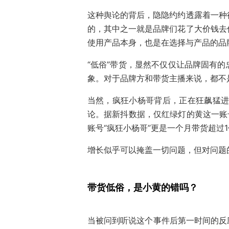
这种舆论的背后，隐隐约约透露着一种
的，其中之一就是品牌们花了大价钱去
使用产品本身，也是在选择与产品的品
“低俗”带货，显然不仅仅让品牌固有
象。对于品牌方和带货主播来说，都不
当然，疯狂小杨哥背后，正在狂飙猛进
论。据新抖数据，仅红绿灯的黄这一账号
账号“疯狂小杨哥”更是一个月带货超过
增长似乎可以掩盖一切问题，但对问题
带货低俗，是小黄的错吗？
当被问到听说这个事件后第一时间的反应