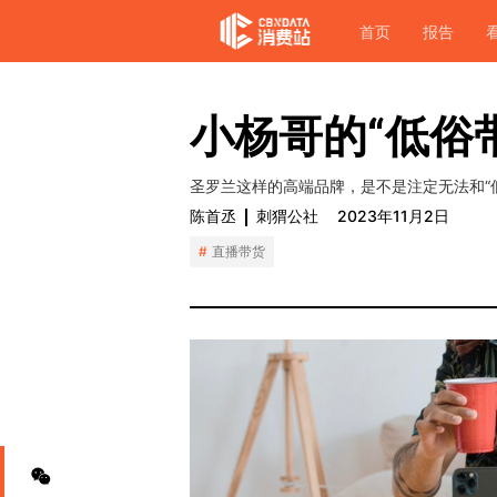
首页
报告
小杨哥的“低俗
圣罗兰这样的高端品牌，是不是注定无法和“
陈首丞
刺猬公社
2023年11月2日
直播带货