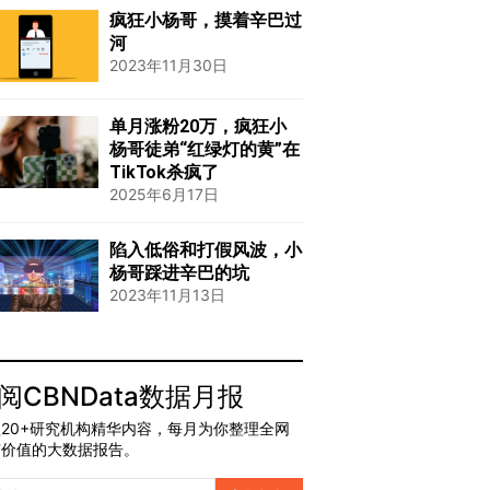
疯狂小杨哥，摸着辛巴过
河
2023年11月30日
单月涨粉20万，疯狂小
杨哥徒弟“红绿灯的黄”在
TikTok杀疯了
2025年6月17日
陷入低俗和打假风波，小
杨哥踩进辛巴的坑
2023年11月13日
阅CBNData数据月报
20+研究机构精华内容，每月为你整理全网
有价值的大数据报告。