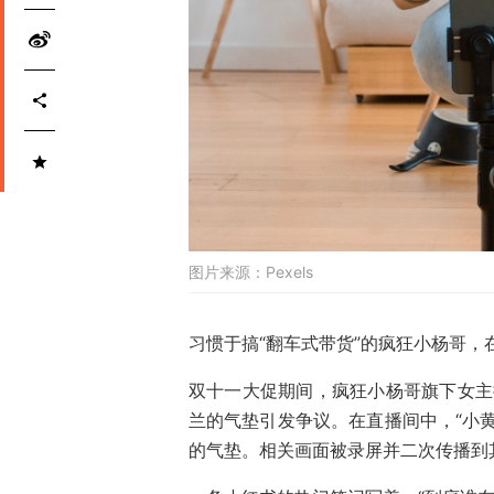
图片来源：
Pexels
习惯于搞“翻车式带货”的疯狂小杨哥，
双十一大促期间，疯狂小杨哥旗下女主播
兰的气垫引发争议。在直播间中，“小
的气垫。相关画面被录屏并二次传播到