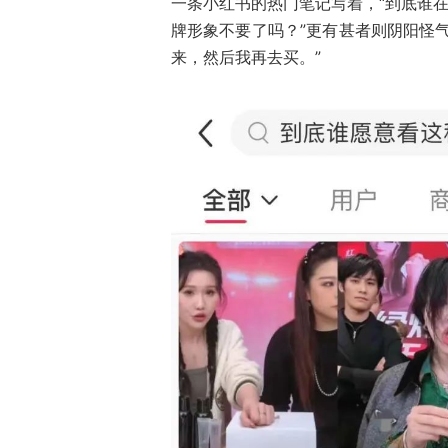
一条小红书的热门笔记写着，“到底谁在
牌形象不要了吗？”更有甚者则阴阳怪
来，然后我再去买。”