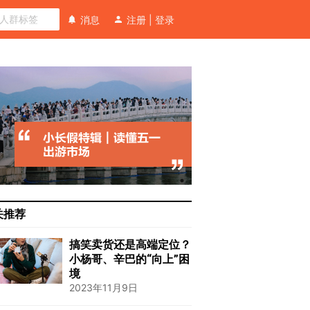
消息
注册
|
登录
关推荐
搞笑卖货还是高端定位？
小杨哥、辛巴的“向上”困
境
2023年11月9日