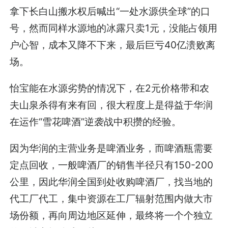
拿下长白山搬水权后喊出“一处水源供全球”的口
号，然而同样水源地的冰露只卖1元，没能占领用
户心智，成本又降不下来，最后巨亏40亿溃败离
场。
怡宝能在水源劣势的情况下，在2元价格带和农
夫山泉杀得有来有回，很大程度上是得益于华润
在运作“雪花啤酒”逆袭战中积攒的经验。
因为华润的主营业务是啤酒业务，而啤酒瓶需要
定点回收，一般啤酒厂的销售半径只有150-200
公里，因此华润全国到处收购啤酒厂，找当地的
代工厂代工，集中资源在工厂辐射范围内做大市
场份额，再向周边地区延伸，最终将一个个独立