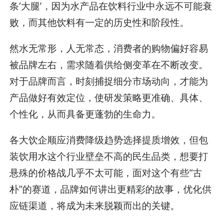
条‘大腿’，因为水产品在饮料行业中永远不可能衰
败，而其他饮料有一定的历史性和阶段性。
然水无常形，人无常态，消费者的购物偏好容易
被品牌左右，需求随着供给侧变革在不断改变。
对于品牌而言，时刻捕捉细分市场动向，才能为
产品做好有效定位，使研发策略更准确、具体、
个性化，从而具备更蓬勃的生命力。
各大饮企顺应消费降级趋势选择提质增效，但包
装饮用水这个行业壁垒不高的民生品类，想要打
悬殊的价格战几乎不太可能，面对这个有些“古
朴”的赛道，品牌如何讲出更精彩的故事，优化供
应链渠道，将成为未来脱颖而出的关键。