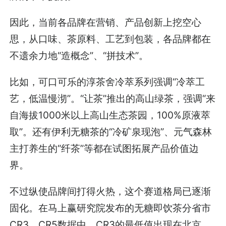
因此，当前各品牌在营销、产品创新上挖空心
思，从口味、茶原料、工艺到包装，各品牌都在
不遗余力地“造概念”、“拼技术”。
比如，可口可乐的淳茶舍冷萃系列强调“冷萃工
艺，低温慢沏”。“让茶”推出的高山绿茶，强调“来
自海拔1000米以上高山生态茶园，100%原液萃
取”。还有伊利无糖茶的“冷矿泉现泡”、元气森林
主打养生的“纤茶”等都在试图拓展产品价值边
界。
不过纵使品牌间打得火热，这个赛道格局已逐渐
固化。在马上赢研究院发布的无糖即饮茶分省市
CR3、CR5数据中，CR3的最低值出现在北京，