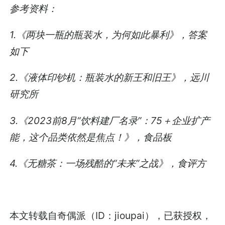
参考资料：
1.《两块一瓶的瓶装水，为何如此暴利》，答案
如下
2.《液体印钞机：瓶装水的新王和旧王》，远川
研究所
3.《2023前8月“饮料建厂名录”：75＋企业扩产
能，这个品类依然是焦点！》，食品板
4.《无糖茶：一场残酷的“未来”之战》，食评方
本文转载自奇偶派（ID：jioupai），已获授权，