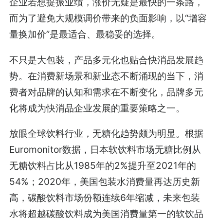
企业若想提振业绩，涨价无疑是最快的一条路，
而为了避免大规模调价带来的负面影响，以“增容
量换加价”是最适合、最稳妥的选择。
不只是大包装，产品多元化也贴合快消品发展趋
势。在消费新场景和新业态不断涌现的当下，消
费者对品牌的认知和需求在不断变化，品牌多元
化将成为快消品企业发展的重要策略之一。
放眼全球饮料行业，无糖化趋势颇为明显。根据
Euromonitor数据，日本软饮料市场无糖比例从
无糖饮料占比从1985年的2%提升至2021年的
54%；2020年，美国包装水消费量再达历史新
高，碳酸饮料市场份额连续6年缩减，未来包装
水将超越碳酸饮料成为美国消费量第一的软饮品