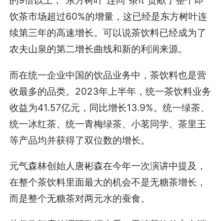
的9倍以上，“东方树叶”连同“茶π”贡献了整个即
饮茶市场超过60%的增量，这已经是东方树叶连
续第三年的高速增长。可以说茶饮料已经成为了
农夫山泉的第二增长曲线和新的利润来源。
而在统一企业中国的饮品业务中，茶饮料也是营
收最多的品类。2023年上半年，统一茶饮料业务
收益为41.57亿元，同比增长13.9%。统一绿茶、
统一冰红茶、统一青梅绿茶、小茗同学、茶里王
等产品均并获得了双位数的增长。
元气森林创始人唐彬森在今年一次演讲中提及，
在整个茶饮料里面最大的机会不是无糖茶增长，
而是整个无糖茶对两元水的蚕食。