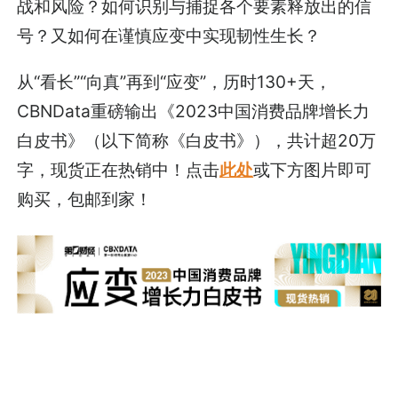
战和风险？如何识别与捕捉各个要素释放出的信
号？又如何在谨慎应变中实现韧性生长？
从“看长”“向真”再到“应变”，历时130+天，
CBNData重磅输出《2023中国消费品牌增长力
白皮书》（以下简称《白皮书》），共计超20万
字，现货正在热销中！点击
此处
或下方图片即可
购买，包邮到家！