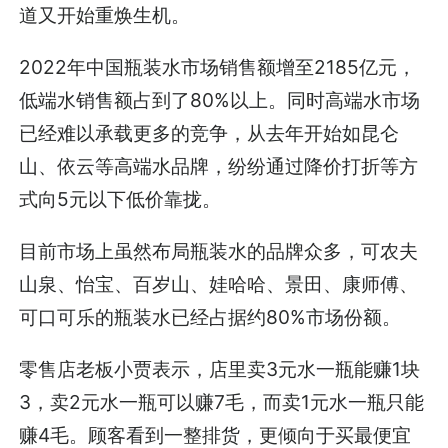
道又开始重焕生机。
2022年中国瓶装水市场销售额增至2185亿元，
低端水销售额占到了80%以上。同时高端水市场
已经难以承载更多的竞争，从去年开始如昆仑
山、依云等高端水品牌，纷纷通过降价打折等方
式向5元以下低价靠拢。
目前市场上虽然布局瓶装水的品牌众多，可农夫
山泉、怡宝、百岁山、娃哈哈、景田、康师傅、
可口可乐的瓶装水已经占据约80%市场份额。
零售店老板小贾表示，店里卖3元水一瓶能赚1块
3，卖2元水一瓶可以赚7毛，而卖1元水一瓶只能
赚4毛。顾客看到一整排货，更倾向于买最便宜