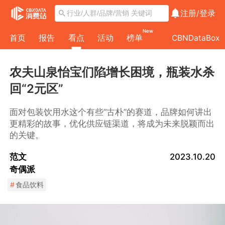
注册/
登录
New
首页
报告
看点
活动
榜单
CBNDataBox
农夫山泉怡宝们陷增长困境，瓶装水杀
回“2元区”
面对包装饮用水这个有些“古朴”的赛道，品牌如何讲出
更精彩的故事，优化供应链渠道，将成为未来脱颖而出
的关键。
范文
2023.10.20
奇偶派
#
食品饮料