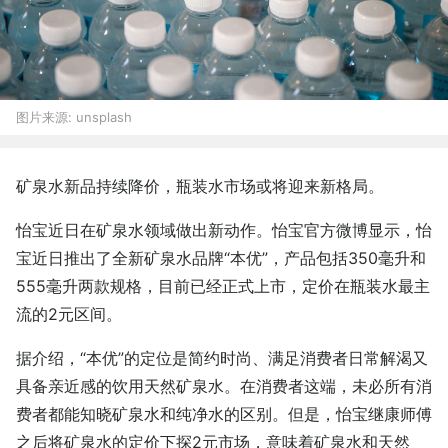
图片来源:
unsplash
矿泉水新品持续降价，瓶装水市场或将迎来新格局。
怡宝近日在矿泉水领域做出新动作。怡宝官方微博显示，怡
宝近日推出了全新矿泉水品牌“本优”，产品包括350毫升和
555毫升两款规格，目前已经正式上市，定价在瓶装水最主
流的2元区间。
据介绍，“本优”的定位是简约时尚、满足消费者日常解渴又
具备亲近感的饮用天然矿泉水。在消费者这端，未必所有消
费者都能知晓矿泉水和纯净水的区别。但是，怡宝继康师傅
之后将矿泉水的定价下探2元市场，意味着矿泉水和天然