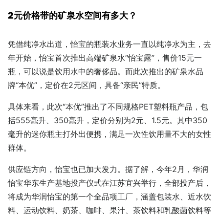
2元价格带的矿泉水空间有多大？
凭借纯净水出道，怡宝的瓶装水业务一直以纯净水为主，去
年开始，怡宝首次推出高端矿泉水“怡宝露”，售价15元一
瓶，可以说是饮用水中的奢侈品。而此次推出的矿泉水品
牌“本优”，定价在2元区间，具备“亲民”特质。
具体来看，此次“本优”推出了不同规格PET塑料瓶产品，包
括555毫升、350毫升，定价分别为2元、1.5元。其中350
毫升的迷你瓶主打外出便携，满足一次性饮用量不大的女性
群体。
供应链方向，怡宝也已加大发力。据了解，今年2月，华润
怡宝华东生产基地投产仪式在江苏宜兴举行，全部投产后，
将成为华润怡宝的第一个全品项工厂，涵盖包装水、近水饮
料、运动饮料、奶茶、咖啡、果汁、茶饮料和乳酸菌饮料等