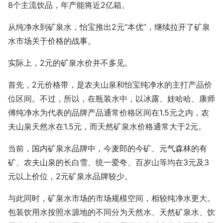
8个主流饮品，年产能将近2亿箱。
从纯净水到矿泉水，怡宝推出2元“本优”，继续拉开了矿泉
水市场关于价格的战事。
实际上，2元的矿泉水价并不多见。
首先，2元价格带，是农夫山泉和怡宝纯净水的主打产品价
位区间。不过，所以，在瓶装水中，以冰露、娃哈哈、康师
傅纯净水为代表的品牌产品通常价格区间在1.5元之内，农
夫山泉天然水在1.5元，而天然矿泉水价格通常大于2元。
当前，国内矿泉水品牌中，今麦郎的今矿、元气森林的有
矿、农夫山泉的长白雪、统一爱夸、百岁山等均在3元及3
元以上价位，2元矿泉水品牌较少。
与此同时，矿泉水市场的市场规模空间，相较纯净水更大。
包装饮用水按照水源地的不同分为天然水、天然矿泉水、饮