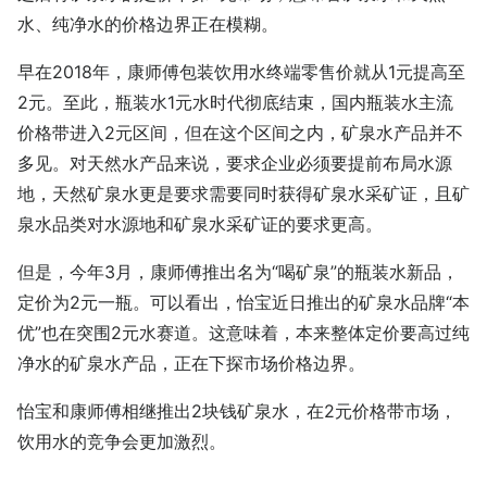
水、纯净水的价格边界正在模糊。
早在2018年，康师傅包装饮用水终端零售价就从1元提高至
2元。至此，瓶装水1元水时代彻底结束，国内瓶装水主流
价格带进入2元区间，但在这个区间之内，矿泉水产品并不
多见。对天然水产品来说，要求企业必须要提前布局水源
地，天然矿泉水更是要求需要同时获得矿泉水采矿证，且矿
泉水品类对水源地和矿泉水采矿证的要求更高。
但是，今年3月，康师傅推出名为“喝矿泉”的瓶装水新品，
定价为2元一瓶。可以看出，怡宝近日推出的矿泉水品牌“本
优”也在突围2元水赛道。这意味着，本来整体定价要高过纯
净水的矿泉水产品，正在下探市场价格边界。
怡宝和康师傅相继推出2块钱矿泉水，在2元价格带市场，
饮用水的竞争会更加激烈。