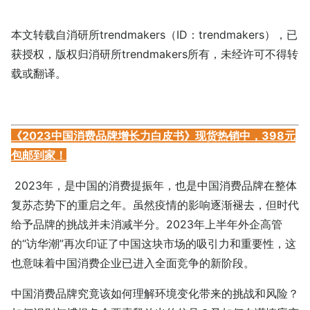
本文转载自消研所trendmakers（ID：trendmakers），已
获授权，版权归消研所trendmakers所有，未经许可不得转
载或翻译。
《2023中国消费品牌增长力白皮书》现货热销中，398元
包邮到家！
2023年，是中国的消费提振年，也是中国消费品牌在整体
复苏态势下的重启之年。虽然疫情的影响逐渐褪去，但时代
给予品牌的挑战并未消减半分。2023年上半年外企高管
的“访华潮”再次印证了中国这块市场的吸引力和重要性，这
也意味着中国消费企业已进入全面竞争的新阶段。
中国消费品牌究竟该如何理解环境变化带来的挑战和风险？