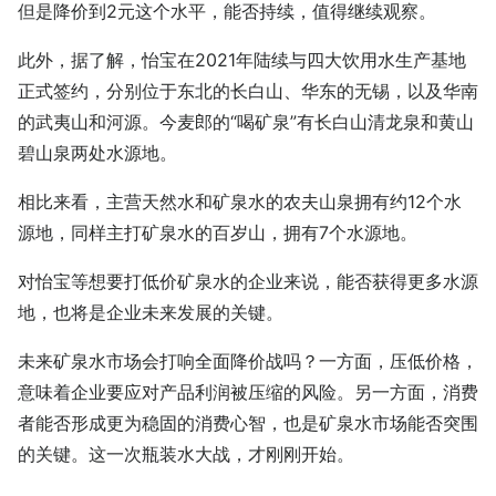
但是降价到2元这个水平，能否持续，值得继续观察。
此外，据了解，怡宝在2021年陆续与四大饮用水生产基地
正式签约，分别位于东北的长白山、华东的无锡，以及华南
的武夷山和河源。今麦郎的“喝矿泉”有长白山清龙泉和黄山
碧山泉两处水源地。
相比来看，主营天然水和矿泉水的农夫山泉拥有约12个水
源地，同样主打矿泉水的百岁山，拥有7个水源地。
对怡宝等想要打低价矿泉水的企业来说，能否获得更多水源
地，也将是企业未来发展的关键。
未来矿泉水市场会打响全面降价战吗？一方面，压低价格，
意味着企业要应对产品利润被压缩的风险。另一方面，消费
者能否形成更为稳固的消费心智，也是矿泉水市场能否突围
的关键。这一次瓶装水大战，才刚刚开始。