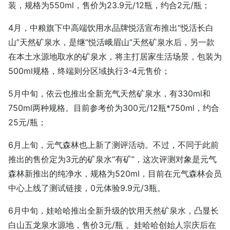
装，规格为550ml，售价为23.9元/12瓶，约合2元/瓶；
4月，中粮旗下中高端饮用水品牌悦活宣布推出“悦活长白
山”天然矿泉水，是继“悦活峨眉山”天然矿泉水后，另一款
在本土水源地取水的矿泉水，将主打居家生活场景，包装为
500ml规格，终端则分区域执行3-4元售价；
5月中旬，依云也推出全新充气天然矿泉水，有330ml和
750ml两种规格。目前参考价为300元/12瓶*750ml，约合
25元/瓶；
6月上旬，元气森林也上新了测评活动。不过，不同于此前
推出的售价定为3元的矿泉水“有矿”，这次评测对象是元气
森林新推出的纯净水，规格为520ml，目前在元气森林会员
中心上线了测试链接，0元体验9.9元/3瓶。
6月中旬，娃哈哈推出全新升级的饮用天然矿泉水，凸显长
白山五龙泉水源地，售价3元/瓶 。娃哈哈创始人宗庆后在