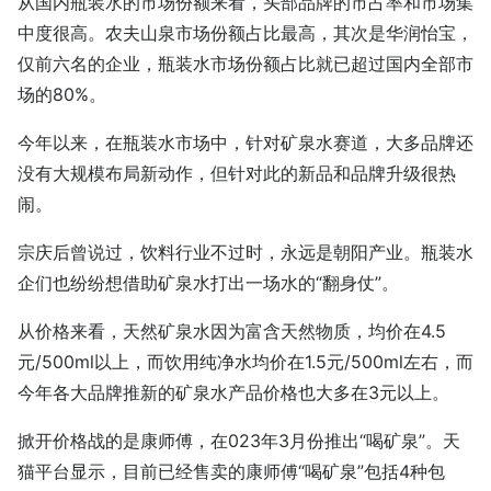
从国内瓶装水的市场份额来看，头部品牌的市占率和市场集
中度很高。农夫山泉市场份额占比最高，其次是华润怡宝，
仅前六名的企业，瓶装水市场份额占比就已超过国内全部市
场的80%。
今年以来，在瓶装水市场中，针对矿泉水赛道，大多品牌还
没有大规模布局新动作，但针对此的新品和品牌升级很热
闹。
宗庆后曾说过，饮料行业不过时，永远是朝阳产业。瓶装水
企们也纷纷想借助矿泉水打出一场水的“翻身仗”。
从价格来看，天然矿泉水因为富含天然物质，均价在4.5
元/500ml以上，而饮用纯净水均价在1.5元/500ml左右，而
今年各大品牌推新的矿泉水产品价格也大多在3元以上。
掀开价格战的是康师傅，在023年3月份推出“喝矿泉”。天
猫平台显示，目前已经售卖的康师傅“喝矿泉”包括4种包