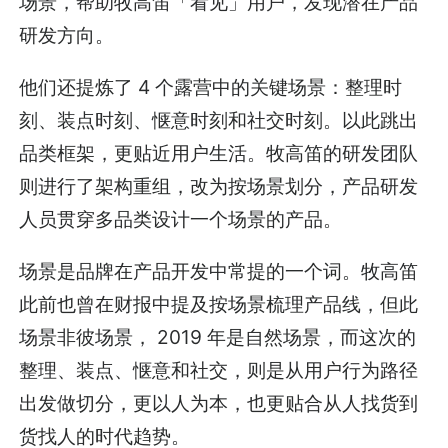
场景，帮助牧高笛「看见」用户，发现潜在产品
研发方向。
他们还提炼了 4 个露营中的关键场景：整理时
刻、装点时刻、惬意时刻和社交时刻。以此跳出
品类框架，更贴近用户生活。牧高笛的研发团队
则进行了架构重组，改为按场景划分，产品研发
人员贯穿多品类设计一个场景的产品。
场景是品牌在产品开发中常提的一个词。牧高笛
此前也曾在财报中提及按场景梳理产品线，但此
场景非彼场景， 2019 年是自然场景，而这次的
整理、装点、惬意和社交，则是从用户行为路径
出发做切分，更以人为本，也更贴合从人找货到
货找人的时代趋势。