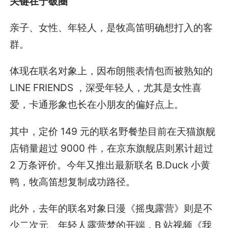
关键在于破圈
亲子、女性、年轻人，是牧高笛明确想打入的客
群。
体现在联名对象上，因布朗熊表情包而被熟知的
LINE FRIENDS ，深受年轻人，尤其是女性喜
爱，卡通形象也长在小朋友的偏好点上。
其中，定价 149 元的联名野餐垫目前在天猫旗舰
店销量超过 9000 件，在京东旗舰店则累计超过
2 万条评价。今年又推出最新联名 B.Duck 小黄
鸭，牧高笛想复制成功路径。
此外，去年的联名对象日漫《摇曳露营》则是不
少二次元、年轻人露营梦的开端，B 站视频《我