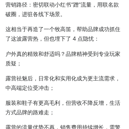
营销路径：密切联动小红书“蹭”流量，用联名款
破圈，进驻各线下场景。
这相当于再造了一个牧高笛，帮助品牌成功抓住
了这波露营热，但也埋下了 4 点隐忧：
户外真的精致和舒适吗？品牌精神受到专业玩家
质疑；
露营祛魅后，日常化和实用化成为更主流需求，
中高端定位受冲击；
服装和鞋子有更高毛利，但营收不降反增，生活
方式品牌的路难走；
露营的流量优势不再，销售费用持续增长，需警