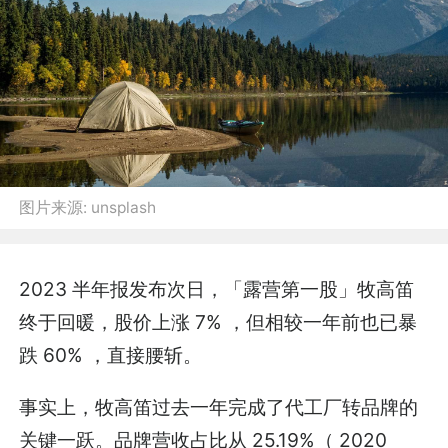
图片来源:
unsplash
2023 半年报发布次日，「露营第一股」牧高笛
终于回暖，股价上涨 7% ，但相较一年前也已暴
跌 60% ，直接腰斩。
事实上，牧高笛过去一年完成了代工厂转品牌的
关键一跃。品牌营收占比从 25.19%（ 2020