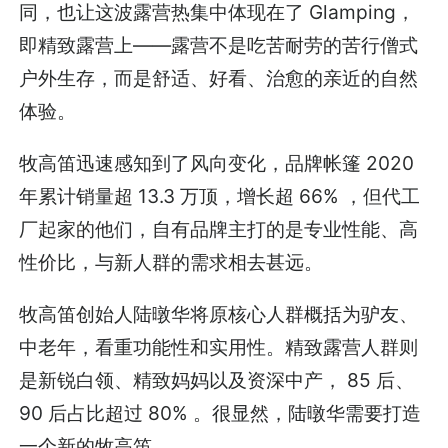
同，也让这波露营热集中体现在了 Glamping，
即精致露营上——露营不是吃苦耐劳的苦行僧式
户外生存，而是舒适、好看、治愈的亲近的自然
体验。
牧高笛迅速感知到了风向变化，品牌帐篷 2020
年累计销量超 13.3 万顶，增长超 66% ，但代工
厂起家的他们，自有品牌主打的是专业性能、高
性价比，与新人群的需求相去甚远。
牧高笛创始人陆暾华将原核心人群概括为驴友、
中老年，看重功能性和实用性。精致露营人群则
是新锐白领、精致妈妈以及资深中产， 85 后、
90 后占比超过 80% 。很显然，陆暾华需要打造
一个新的牧高笛。