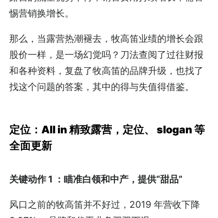
惕营销换增长。
那么，当露营热潮褪去，牧高笛业绩的增长会跟
股价一样，是一场幻觉吗？刀法查阅了过往财报
和各种资料，复盘了牧高笛的品牌升级，也找了
找这个问题的答案，其中的得与失值得借鉴。
定位：All in 精致露营，定位、 slogan 等
全面更新
关键动作 1 ：瞄准白领和中产，提供“甜品”
风口之前的牧高笛并不好过，2019 年营收下降