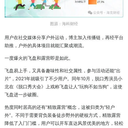
图源：海科财经
用户在社交媒体分享户外运动，博主加入传播链，再经平台
助推，户外的具体项目就能汇聚成潮流。
一度爆火的飞盘和露营即是如此。
飞盘易上手，又具备趣味性和社交属性，参与活动还能“出
片”，2021年就吸引了不少用户。同年10月，脱口秀演员小
北在《脱口秀大会》上戏称飞盘让人“玩狗不如当狗”，这使
飞盘进一步破圈。
热度同时居高的还有“精致露营”概念，这被归类为“轻户
外”。不同于需要背负装备徒步野外的硬核方式，精致露营
降低了入门门槛，用户可以开车直达风景优美的地方，轻松