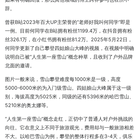
辞。
曾获B站2023年百大UP主荣誉的“老师好我叫何同学”即是
一例。目前何同学在B站拥有粉丝1199.4万，在抖音拥有粉
丝326.1万，在小红书拥有粉丝81.2万。2025年5月22日，
何同学更新了自己攀登四姑娘山大峰的视频，在视频中明确
说明自己被“人生第一座雪山”概念种草，且收到了户外品牌
北面的邀请。
图片一般来说，雪山攀登难度每1000米是一级，高度
5000-6000米的为入门级雪山。四姑娘山大峰属于这一级
别，海拔高度为5025米，同级的还有5396米的哈巴雪山、
5210米的奥太娜等。
“人生第一座雪山”概念走红，正切中了普通人对户外挑战的
向往。它在意义上不同于旅游观光，费用却与一般旅游相差
不大。以哈巴雪山为例，攀登的整体行程多在3-4天，俱乐