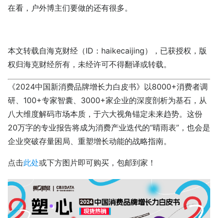
在看，户外博主们要做的还有很多。
本文转载自海克财经（ID：haikecaijing），已获授权，版
权归海克财经所有，未经许可不得翻译或转载。
《2024中国新消费品牌增长力白皮书》以8000+消费者调
研、100+专家智囊、3000+家企业的深度剖析为基石，从
八大维度解码市场本质，于六大视角锚定未来趋势。这份
20万字的专业报告将成为消费产业迭代的“晴雨表”，也会是
企业突破存量困局、重塑增长动能的战略指南。
点击
此处
或下方图片即可购买，包邮到家！