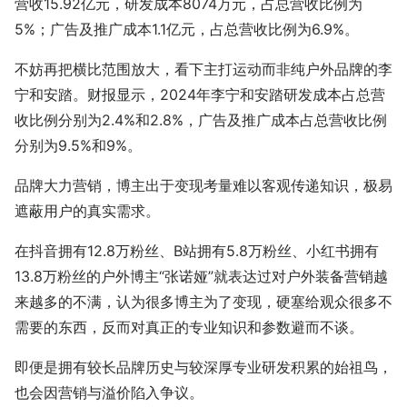
营收15.92亿元，研发成本8074万元，占总营收比例为
5%；广告及推广成本1.1亿元，占总营收比例为6.9%。
不妨再把横比范围放大，看下主打运动而非纯户外品牌的李
宁和安踏。财报显示，2024年李宁和安踏研发成本占总营
收比例分别为2.4%和2.8%，广告及推广成本占总营收比例
分别为9.5%和9%。
品牌大力营销，博主出于变现考量难以客观传递知识，极易
遮蔽用户的真实需求。
在抖音拥有12.8万粉丝、B站拥有5.8万粉丝、小红书拥有
13.8万粉丝的户外博主“张诺娅”就表达过对户外装备营销越
来越多的不满，认为很多博主为了变现，硬塞给观众很多不
需要的东西，反而对真正的专业知识和参数避而不谈。
即便是拥有较长品牌历史与较深厚专业研发积累的始祖鸟，
也会因营销与溢价陷入争议。