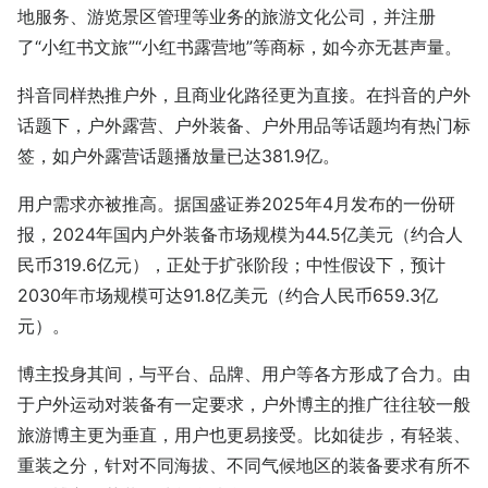
地服务、游览景区管理等业务的旅游文化公司，并注册
了“小红书文旅”“小红书露营地”等商标，如今亦无甚声量。
抖音同样热推户外，且商业化路径更为直接。在抖音的户外
话题下，户外露营、户外装备、户外用品等话题均有热门标
签，如户外露营话题播放量已达381.9亿。
用户需求亦被推高。据国盛证券2025年4月发布的一份研
报，2024年国内户外装备市场规模为44.5亿美元（约合人
民币319.6亿元），正处于扩张阶段；中性假设下，预计
2030年市场规模可达91.8亿美元（约合人民币659.3亿
元）。
博主投身其间，与平台、品牌、用户等各方形成了合力。由
于户外运动对装备有一定要求，户外博主的推广往往较一般
旅游博主更为垂直，用户也更易接受。比如徒步，有轻装、
重装之分，针对不同海拔、不同气候地区的装备要求有所不