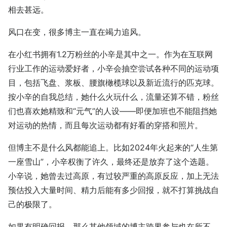
相去甚远。
风口在变，很多博主一直在竭力追风。
在小红书拥有1.2万粉丝的小辛是其中之一。作为在互联网
行业工作的运动爱好者，小辛会抽空尝试各种不同的运动项
目，包括飞盘、浆板、腰旗橄榄球以及新近流行的匹克球。
按小辛的自我总结，她什么火玩什么，流量还算不错，粉丝
们也喜欢她精致和“元气”的人设——即便加班也不能阻挡她
对运动的热情，而且每次运动都有好看的穿搭和照片。
但博主不是什么风都能追上。比如2024年火起来的“人生第
一座雪山”，小辛权衡了许久，最终还是放弃了这个选题。
小辛说，她曾去过高原，有过较严重的高原反应，加上无法
预估投入大量时间、精力后能有多少回报，就不打算挑战自
己的极限了。
如果有明确回报，那么其他领域的博主跨界参与也在所不