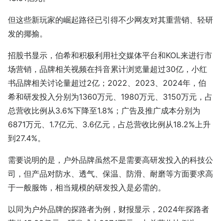
但这些新玩家的崛起路径已引得不少网友对其重营销、轻研
发的揶揄。
招股书显示，伯希和积极利用社交媒体平台和KOL来进行市
场营销，品牌相关视频在抖音累计浏览量超过30亿，小红
书品牌相关讨论量超过2亿；2022、2023、2024年，伯
希和研发投入分别为1360万元、1980万元、3150万元，占
总营收比例从3.6%下降至1.8%；广告及推广成本分别为
6871万元、1.7亿元、3.6亿元，占总营收比例从18.2%上升
到27.4%。
需要说明的是，户外品牌虽然不是需要高研发投入的科技公
司，但产品对防水、透气、保温、防滑、耐磨等方面要求高
于一般服饰，相当规模的研发投入是必需的。
以同为户外品牌的探路者为例，财报显示，2024年探路者