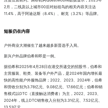
2月，二线及以上城市00后对始祖鸟的相关内容关注达
11.4%，高于阿迪达斯（8.4%）、耐克（3.2%）等品牌。
短板仍在内容
户外商业大潮催生了越来越多新晋选手入局。
新兴户外品牌伯希和即是一例。
据伯希和2025年4月28日在港交所递交的招股书，伯希和
主营服装、鞋类、装备等户外产品，是2024年国内增长最
快的高性能户外服饰品牌；2022、2023、2024年，伯希
和营收分别为3.78亿元、9.08亿元、17.66亿元；伯希和销
售模式以DTC（直接触达消费者）为主，2022、2023、
2024年，线上DTC销售收入分别为3.31亿元、7.52亿元、
13.51亿元。