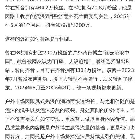
前在抖音拥有464.2万粉丝、在B站拥有70.8万粉丝，他是
因路上收养的流浪猫“悟空”意外死亡而受到关注，2025年
4-5月的1个月内，抖音涨粉超过200万。
这样的爆红如何持续是个问题。
曾在B站拥有超过200万粉丝的户外骑行博主“徐云流浪中
国”，就曾被网友认为“口碑、人设崩塌”，最终选择退出B
站，转向抖音，目前在抖音拥有130.1万粉丝。该博主2023
年7月曾发布声明称，接下去转型不再骑行，后又转向了摩
旅。2024年5月至2025年3月，他一条视频都未更新。
户外市场因跟风式热浪的涌动而快速增长，与之相伴随的是
泡沫的滋生以及泡沫必然的破裂。身处其间的户外博主，当
下不仅需要关注如何变现，更应努力做厚自身内容价值。高
品质差异化内容既是户外博主赢得流量的基础，更是他们协
同各方，共同托起户外市场挤掉泡沫后持续走强的关键。现