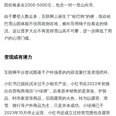
部价格多在2000-5000元，包含一对一登山向导。
由于攀登人数众多，互联网上诞生了“哈巴狗”的梗，指在哈
巴雪山因体能不佳而跪倒在地，被向导用绳子拉着走的情
况。这让普罗大众不再觉得雪山高不可攀，进一步降低了用
户的心理门槛。
变现或有潜力
互联网平台曾试图基于户外场景的内容流量打造变现闭环。
小红书已据此试水过不少相关产业。小红书在2022年初推
出自营电商项目“小绿洲”，后者原本销售的是美妆、护肤
品、时尚家居等商品，后因露营的火热，转为以露营、滑
雪、骑行等户外商品为主，只是并未成功。小绿洲已于
2023年10月停止运营。小红书还成立过经营范围包含露营