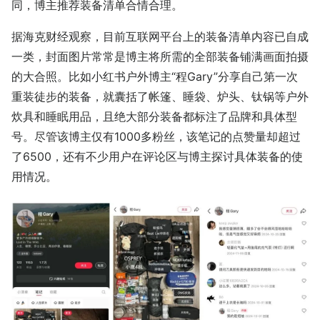
同，博主推荐装备清单合情合理。
据海克财经观察，目前互联网平台上的装备清单内容已自成
一类，封面图片常常是博主将所需的全部装备铺满画面拍摄
的大合照。比如小红书户外博主“程Gary”分享自己第一次
重装徒步的装备，就囊括了帐篷、睡袋、炉头、钛锅等户外
炊具和睡眠用品，且绝大部分装备都标注了品牌和具体型
号。尽管该博主仅有1000多粉丝，该笔记的点赞量却超过
了6500，还有不少用户在评论区与博主探讨具体装备的使
用情况。