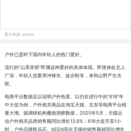
图片来源:
pexels
户外已是时下国内年轻人的热门爱好。
流行的“山系穿搭”即属这种爱好的具体体现。即便身处北上
广深，年轻人也要用冲锋衣、徒步鞋等，来和山野产生关
联。
电商平台数据足以说明户外热度。以仍在进行中的“618”年
中大促为例，户外相关商品在淘宝天猫、京东等电商平台销
量大增。据调研机构魔镜洞察数据，2025年5月，天猫运
动户外相关品类销售额同比增长13.8%；618大促开卖1小
时，户外品牌凯乐石、KEEN等在天猫的销售额就同比增长