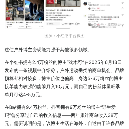
图源：小红书平台截图
这使户外博主变现能力强于其他很多领域。
在小红书拥有2.4万粉丝的博主“沈木可”在2025年6月13日
发布的一条视频中介绍称，户外运动垂类的商单机会、品牌
预算都相对较多，博主价位也偏高，身边5-6万粉丝的博主
接单能力较强的能够月入10万元，而自己的粉丝体量旺季
单月可达4-5万元。
在B站拥有9.4万粉丝、抖音拥有9万粉丝的博主“野生爱
玛”曾分享过自己的收入信息——两年累计商单收入38万
元。需要说明的是，该博主生活在海外，自述由于许多品牌