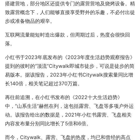
搭建营地，部分地区还提供专门的露营营地及烧烤设备。精
致露营概念下，人们能够直接享受野外的乐趣，不必付出徒
步或准备物品的艰辛。
互联网流量能短时造出爆款，但周期过后，热度会很快回
落。
小红书于2023年底发布的《2023年度生活趋势观察报告》
提到的彼时的“顶流”Citywalk即城市徒步，可说是徒步的简
易版本。据该报告，2023年小红书Citywalk搜索量同比增
长140倍，相关笔记超过370万篇。
再往前追溯，在小红书发布的《2022十大生活趋势》
中，“山系生活”赫然在列，这包括露营、飞盘等多项户外运
动。该报告给出的数据是，2021年小红书露营、飞盘相关
内容发布量分别同比增长了5倍和6倍。
而今，Citywalk、露营、飞盘的热度，均已和曾经的高点