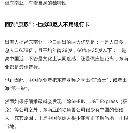
但东南亚，有着自身的独特性。
回到“原形”：七成印尼人不用银行卡
出海人提起东南亚，脱口而出的两大优势是：一是人口多，
总人口6.78亿，且平均年龄29岁，60%在35岁以下；二是
离中国近，不管是文化上认同度感、还是供应链距离，东南
亚都是最佳选择。
也正因此，中国创业者把东南亚称之为出海“热土”，或者出
海“第一站”。
然而如果仔细推敲就会发现，除SHEIN、J&T Express（极
兔）等公司之外，东南亚的独角兽公司很少有中国的创始
人。究其原因，正是中国创始人很少能真正了解当地、扎根
当地。