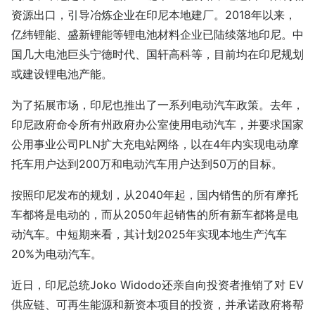
资源出口，引导冶炼企业在印尼本地建厂。2018年以来，
亿纬锂能、盛新锂能等锂电池材料企业已陆续落地印尼。中
国几大电池巨头宁德时代、国轩高科等，目前均在印尼规划
或建设锂电池产能。
为了拓展市场，印尼也推出了一系列电动汽车政策。去年，
印尼政府命令所有州政府办公室使用电动汽车，并要求国家
公用事业公司PLN扩大充电站网络，以在4年内实现电动摩
托车用户达到200万和电动汽车用户达到50万的目标。
按照印尼发布的规划，从2040年起，国内销售的所有摩托
车都将是电动的，而从2050年起销售的所有新车都将是电
动汽车。中短期来看，其计划2025年实现本地生产汽车
20%为电动汽车。
近日，印尼总统Joko Widodo还亲自向投资者推销了对 EV
供应链、可再生能源和新资本项目的投资，并承诺政府将帮