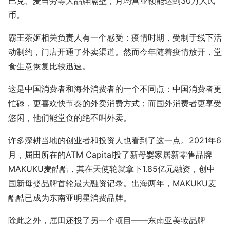
巴克、麦当劳等大品牌隔壁，月均营业额能达到30万人民
币。
霸王茶姬相关负责人有一个感受：疫情时期，受制于线下活
动制约，门店开通了外卖渠道。然而今年随着疫情放开，堂
食生意恢复比较迅速。
这是中国消费者和海外消费者的一个不同点：中国消费者更
忙碌，更喜欢快节奏的外卖消费方式；而国外消费者更享受
悠闲，他们能堂食的绝不叫外卖。
许多深耕当地的创业者和投资人也看到了这一点。2021年6
月，屈田所在的ATM Capital投了新母婴家居新零售品牌
MAKUKU麦酷酷，其在天使轮就拿下1.85亿元融资，创中
国新母婴品牌首轮最大融资记录。出海两年，MAKUKU麦
酷酷已成为东南亚明星消费品牌。
除此之外，屈田还投了另一个项目——东南亚美妆品牌