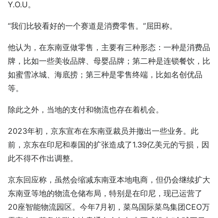
Y.O.U。
“我们比较看好的一个赛道是消费零售。”屈田称。
他认为，在东南亚做零售，主要有三种形态：一种是消费品
牌，比如一些美妆品牌、母婴品牌；第二种是连锁餐饮，比
如蜜雪冰城、海底捞；第三种是零售终端，比如名创优品
等。
除此之外，当地的支付和物流也存在着机会。
2023年初，京东宣布在东南亚裁员并撤出一些业务。此
前，京东在印尼和泰国的扩张造成了1.39亿美元的亏损，因
此不得不作出调整。
京东回应称，虽然会缩减东南亚本地电商，但仍会继续扩大
东南亚等地的物流仓储布局，特别是在印尼，现已运营了
20座智能物流园区。今年7月初，菜鸟国际菜鸟集团CEO万