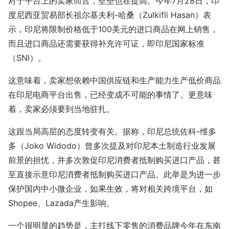
对于平台上的卖家而言，壁垒也在提高。今年7月28日，印
度尼西亚贸易部长祖尔基夫利-哈桑（Zulkifli Hasan）表
示，印尼将限制价格低于100美元的进口商品在网上销售，
而且进口商品还需要获得补充许可证，即印尼国家标准
（SNI）。
这意味着，卖家想依赖中国供应链和生产能力生产低价商品
在印尼电商平台出售，已经变成不可能的事情了。更意味
着，卖家必须要到当地驻扎。
这跟当局高层的态度转变有关。据称，印尼总统佐科-维多
多（Joko Widodo）曾多次提及对印尼本土制造行业发展
前景的担忧，并多次敦促印尼消费者抵制购买进口产品，甚
至直接示意印尼消费者抵制购买进口产品。此举是为进一步
保护国内中小微企业，如果生效，将对相关跨境平台，如
Shopee、Lazada产生影响。
一个很明显的趋势是，主打线下零售的消费品牌今年在东南