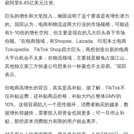
获阿里8.45亿美元注资。
巨头的增长和大笔投入，侧面说明了这个赛道是有增长潜力
的。屈田认为，电商和物流这两大行业的市场规模，可能还
有5-10倍的增长空间，但主要是现在的几大巨头吞下市场
份额。“在电商领域，有Shopee、Lazada、印尼本土电商
Tokopedia、TikTok Shop四大巨头，再想创造出新的电商
大平台机会不太多；在物流领域，主要就是极兔占据江山，
其他独立第三方快递公司想来分一杯羹也不太容易。”屈田
表示。
但电商高增长的背后，其实是高补贴。据了解，TikTok不
仅补贴运费，还补贴商品价格，补贴大约占整体GMV的
10%。这很容易陷入一个恶性循环，消费者购买的越多，数
据增长得越快，需要投入得资金也就更多；可一旦停止补
贴，那些原本消费能力有限的用户就会离开。