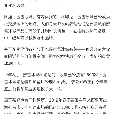
亚逐渐风靡。
比如，蜜雪冰城。有媒体报道，在印尼，蜜雪冰城已经成为
社交媒体上的热点。人们每天都发帖表达他们想要尝试的蜜
雪冰城产品，写段子并制作表情包——在推特的热门话题
中，经常可以找到这个品牌。
甚至东南亚流行的段子也跟蜜雪冰城有关——你必须留意你
家附近的任何闲置空间，因为它很快就会变成一家新的蜜雪
冰城门店。
今年3月，蜜雪冰城在印尼门店数量已经接近1,500家；蜜
雪冰城印尼特许加盟店经理Andy说，该公司希望在今年年
底之前将印尼业务规模扩大一倍。
霸王茶姬也有同样经历。2019年霸王茶姬在马来西亚开出
海外首店，今年该市场的已超过50家，且70%的店开在星