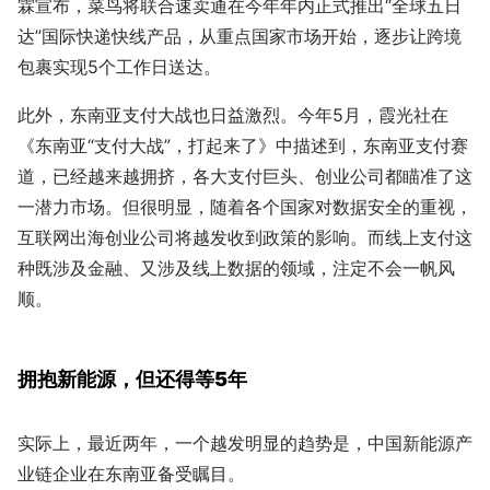
霖宣布，菜鸟将联合速卖通在今年年内正式推出“全球五日
达”国际快递快线产品，从重点国家市场开始，逐步让跨境
包裹实现5个工作日送达。
此外，东南亚支付大战也日益激烈。今年5月，霞光社在
《东南亚“支付大战”，打起来了》中描述到，东南亚支付赛
道，已经越来越拥挤，各大支付巨头、创业公司都瞄准了这
一潜力市场。但很明显，随着各个国家对数据安全的重视，
互联网出海创业公司将越发收到政策的影响。而线上支付这
种既涉及金融、又涉及线上数据的领域，注定不会一帆风
顺。
拥抱新能源，但还得等5年
实际上，最近两年，一个越发明显的趋势是，中国新能源产
业链企业在东南亚备受瞩目。