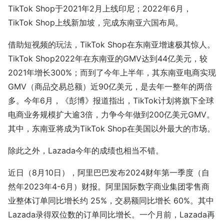
TikTok Shop于2021年2月上线印尼；2022年6月，
TikTok Shop上线新加坡，完成东南亚六国布局。
借助短视频的玩法，TikTok Shop在东南亚增速极其惊人。
TikTok Shop2022年在东南亚的GMV达到44亿美元，较
2021年增长300%；而到了今年上半年，其东南亚电商实现
GMV（商品交易总额）近90亿美元，是去年一整年的两倍
多。今年6月，《彭博》报道指出，TikTok计划将旗下全球
电商业务规模扩大逾3倍，力争今年做到200亿美元GMV。
其中，东南亚将成为TikTok Shop在美国以外最大的市场。
除此之外，Lazada今年的成绩也相当不错。
近日（8月10日），阿里巴巴发布2024财年第一季度（自
然年2023年4-6月）财报。阿里国际数字商业集团零售商
业整体订单同比增长约 25%，交易额同比增长 60%。其中
Lazada录得双位数的订单同比增长。一个月前，Lazada再