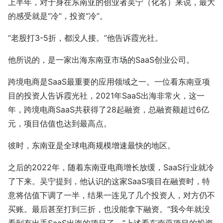
上半年，对于身在东南亚的创业者吴宁（化名）来说，最大
的感受就是“冷”，投资“冷”。
“老股打3-5折，都没人接。”他告诉霞光社。
他所说的，是一家出海东南亚市场的SaaS创业公司。
跨境电商是SaaS最重要的应用领域之一。一位看东南亚项
目的投资人告诉霞光社，2021年SaaS出海非常火，这一
年，跨境电商SaaS共获得了28起融资，总融资额超过6亿
元，项目估值也达到最高点。
彼时，东南亚是全球电商规模增速最快的地区。
之后的2022年，随着东南亚电商增长放缓，SaaS行业就冷
了下来。吴宁提到，他认识的这家SaaS项目在融资时，特
意将估值下调了一半，结果一连见了几个投资人，对方仍不
买账。最后甚至打到三折，也没能拿下融资。“我今年就没
看到有出手SaaS出海的项目了。”上述看东南亚项目的投资