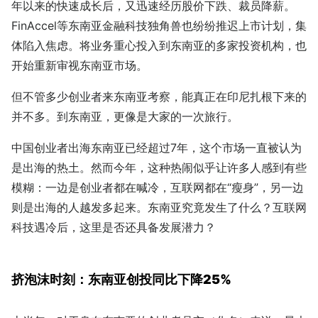
年以来的快速成长后，又迅速经历股价下跌、裁员降薪。
FinAccel等东南亚金融科技独角兽也纷纷推迟上市计划，集
体陷入焦虑。将业务重心投入到东南亚的多家投资机构，也
开始重新审视东南亚市场。
但不管多少创业者来东南亚考察，能真正在印尼扎根下来的
并不多。到东南亚，更像是大家的一次旅行。
中国创业者出海东南亚已经超过7年，这个市场一直被认为
是出海的热土。然而今年，这种热闹似乎让许多人感到有些
模糊：一边是创业者都在喊冷，互联网都在“瘦身”，另一边
则是出海的人越发多起来。东南亚究竟发生了什么？互联网
科技遇冷后，这里是否还具备发展潜力？
挤泡沫时刻：东南亚创投同比下降25%