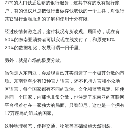
77%的人口缺乏足够的银行服务，这其中有的没有银行账
户，有的仅仅只是把银行当做存钱取钱的一个工具，对银行
其它银行金融服务的了解和使用十分有限。
经过疫情刺激之后，这种状况有所改观。屈田称，现在有
50%的东南亚消费者可以实现在线支付了，和原先10%、
20%的数据相比，发展可谓一日千里。
另外，就是市场的极度分散。
当你走入东南亚，会发现自己其实踏进了一个极其分散的市
场。东南亚至少有13种官方语言，还不包括方言和小众地
区语言，每个国家都有不同的政治、文化和监管规定。即使
是同一个国家，内部也非常分散，也注定了东南亚的互联网
平台很难存在一家独大的局面。只看印尼，这也是一个拥有
1.7万座岛屿组成的国家。
这种地理状态，使得交通、物流等基础设施天然割裂。