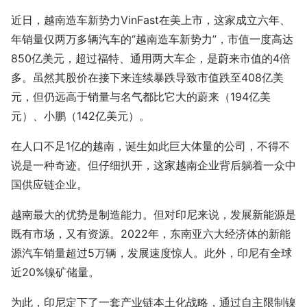
近日，越南造车新势力VinFast在美上市，这家成立六年、
年销量仅两万多辆汽车的“越南造车新势力”，市值一度高达
850亿美元，超过福特、通用两大车企，是蔚来市值的4倍
多。虽然其股价在接下来连续暴跌导致市值跌至408亿美
元，但仍远高于销量与名气都比它大的蔚来（194亿美
元）、小鹏（142亿美元）。
在人口不足1亿的越南，诞生如此巨大体量的公司，不得不
说是一种奇迹。但仔细扒开，这家越南企业背后躺着一众中
国供应链企业。
越南最大的优势是制造能力。但对印尼来说，发展新能源是
既有市场，又有资源。2022年，东南亚六大经济体的新能
源汽车销量超过5万辆，发展速度惊人。此外，印尼有全球
近20%镍矿储量。
为此，印尼定下了一套产业链本土化战略，通过自主限制镍