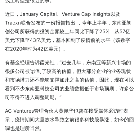
线上转型是很近的事。
近日，January Capital、Venture Cap Insights以及
Tracxn联合发布的一份报告指出 ，今年上半年，东南亚初
创公司所获得的投资金额较上年同比下降了25%，从57亿
美元下降至43亿美元，基本回到了疫情前的水平（该数字
在2020年时为42亿美元）。
有基金经理告诉霞光社，“过去几年，东南亚等新兴市场的
很多公司被‘炒’到了较高的估值，但大部分企业的业务现状
和市场潜力还不能够支撑如此之高的估值，因此，现在可以
看到不少东南亚科技公司的业绩数据低于市场预期，许多公
司不得不进入调整周期。”
AC Ventures管理合伙人黄佩华也曾在接受媒体采访时表
示，疫情期间大量放水导致之前很多科技股暴涨，如今的回
调也是理所当然。