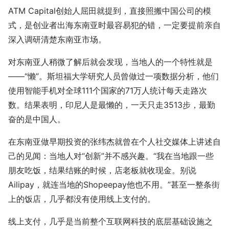
ATM Capital创始人屈田就提到，直接照搬中国公司的模
式，是创业者出海东南亚时最容易犯的错，一定要提前亲自
深入调研清楚东南亚市场。
对东南亚人稍微了解后就会发现，当地人的一个特性就是
——“懒”。斯坦福大学研究人员曾做过一项数据分析，他们
使用智能手机对全球111个国家的71万人统计每天走路次
数。结果表明，印尼人是最懒的，一天只走3513步，最勤
奋的是中国人。
在东南亚做早期投资的张纬杰就曾在个人社交媒体上讲述自
己的见闻：当地人对“创新”并不感兴趣。“我在当地跟一些
朋友吃饭，结果结账的时候，店老板就收现金。别说
Ailipay，就连当地的Shopeepay他也不用。”甚至一整条街
上的饭店，几乎都没有使用线上支付的。
线上支付，几乎是当前整个互联网科技的底层基础设施之