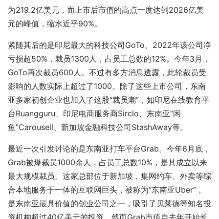
为219.2亿美元，而上市后市值的高点一度达到2026亿美
元的峰值，缩水近乎90%。
紧随其后的是印尼最大的科技公司GoTo。2022年该公司净
亏损超50%，裁员1300人，占员工总数的12%。今年3月，
GoTo再次裁员600人。不过有多方消息透露，此轮裁员受
影响的人数实际上超过了1000。除了这些上市公司，东南
亚多家初创企业也加入了这股“裁员潮”，如印尼在线教育平
台Ruangguru、印尼电商服务商Sirclo、东南亚“闲
鱼”Carousell、新加坡金融科技公司StashAway等。
最近一次引发讨论的是东南亚打车平台Grab。今年6月底，
Grab被爆裁员1000余人，占员工总数10%，是其成立以来
最大规模裁员。这家总部位于新加坡，集网约车、外卖等综
合本地服务于一体的互联网巨头，被称为“东南亚Uber”，
是东南亚最具价值的创业公司之一，吸引了贝莱德等知名投
资机构超过40亿美元的投资。然而Grab市值自去年开始长