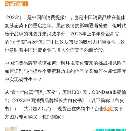
包邮到家！
2023年，是中国的消费提振年，也是中国消费品牌在整体
复苏态势下的重启之年。虽然疫情的影响逐渐褪去，但时代
给予品牌的挑战并未消减半分。2023年上半年外企高管
的“访华潮”再次印证了中国这块市场的吸引力和重要性，这
也意味着中国消费企业已进入全面竞争的新阶段。
中国消费品牌究竟该如何理解环境变化带来的挑战和风险？
如何识别与捕捉各个要素释放出的信号？又如何在谨慎应变
中实现韧性生长？
从“看长”“向真”再到“应变”，历时130+天，CBNData重磅输
出《2023中国消费品牌增长力白皮书》（以下简称《白皮
书》），共计超20万字，现货正在热销中！点击
此处
或下
方图片即可购买，包邮到家！