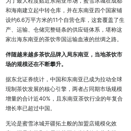
为了最大程度贴近东南亚市场，蜜雪冰城在成都
和海南建立起中转仓库，并在东南亚四个国家铺
设约6.6万平方米的11个自营仓库，这套覆盖了生
产、运输、仓储完整链条的供应链体系，堪称这
家出海东南亚的茶饮帝国运输血液的丝绸之路。
伴随越来越多茶饮品牌入局东南亚，当地茶饮市
场的规模还在不断攀升。
据东北证券统计，中国和东南亚已成为拉动全球
现制茶饮发展的核心引擎，两者占同期市场规模
增量的合计近40%，且东南亚茶饮行业的年复合
增长率已超过中国。
无论是蜜雪冰城开疆拓土般的加盟店规模化效