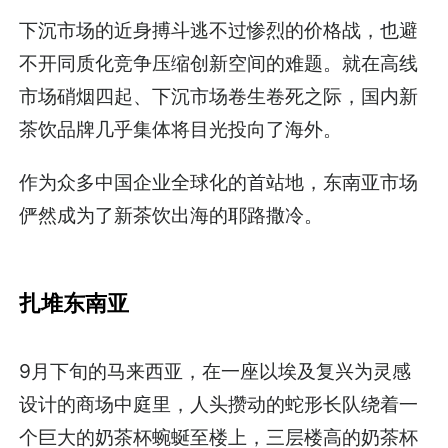
下沉市场的近身搏斗逃不过惨烈的价格战，也避
不开同质化竞争压缩创新空间的难题。就在高线
市场硝烟四起、下沉市场卷生卷死之际，国内新
茶饮品牌几乎集体将目光投向了海外。
作为众多中国企业全球化的首站地，东南亚市场
俨然成为了新茶饮出海的耶路撒冷。
扎堆东南亚
9月下旬的马来西亚，在一座以埃及复兴为灵感
设计的商场中庭里，人头攒动的蛇形长队绕着一
个巨大的奶茶杯蜿蜒至楼上，三层楼高的奶茶杯