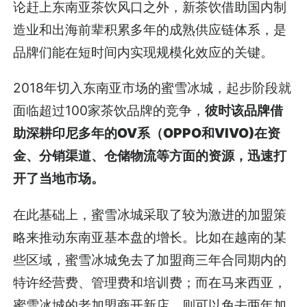
论赶上东南亚茶饮风口之外，新茶饮借助国内制
造业和出海前辈积累多年的成熟供应链体系，是
品牌们能在短时间内实现规模化效应的关键。
2018年切入东南亚市场的蜜雪冰城，起步阶段就
面临超过100家茶饮品牌的竞争，
彼时该品牌借
助深耕印尼多年的OV系（OPPO和VIVO)在资
金、分销渠道、仓储物流等方面的资源，迅速打
开了当地市场。
在此基础上，蜜雪冰城采取了较为激进的加盟策
略来推动东南亚基本盘的增长。比如在越南的某
些区域，蜜雪冰城免去了加盟商三年合同期内的
特许经营费、管理费和培训费；而在马来西亚，
蜜雪冰城的老加盟商开新店，则可以免去两年加