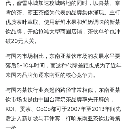
代，蜜雪冰城加速攻城略地的同时，以喜茶、奈
雪的茶、霸王茶姬为代表的品牌集体涌现。主打
优质茶叶萃取、使用新鲜水果和鲜奶调味的新茶
饮品牌，开始抢滩大型商圈店铺，茶饮单价也冲
破20元大关。
与国内市场相比，东南亚茶饮市场的发展水平要
落后5-10年时间，而这种代际差距也成为了近年
来国内品牌角逐东南亚的核心竞争力。
与国内茶饮行业兴起的路径非常相似，东南亚茶
饮市场也是由中国台湾奶茶品牌率先开辟的，
KOI、贡茶、CoCo都可于2007年至2013年间先
后进入新加坡与菲律宾，打响东南亚茶饮出海第
一枪。