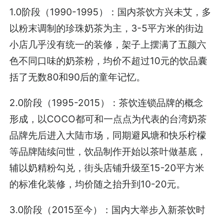
1.0阶段（1990-1995）：国内茶饮方兴未艾，多
以粉末调制的珍珠奶茶为主，3-5平方米的街边
小店几乎没有统一的装修，架子上摆满了五颜六
色不同口味的奶茶粉，均价不超过10元的饮品囊
括了无数80和90后的童年记忆。
2.0阶段（1995-2015）：茶饮连锁品牌的概念
形成，以COCO都可和一点点为代表的台湾奶茶
品牌先后进入大陆市场，同期避风塘和快乐柠檬
等品牌陆续问世，饮品制作开始以茶叶做基底，
辅以奶精粉勾兑，街头店铺升级至15-20平方米
的标准化装修，均价随之抬升到10-20元。
3.0阶段（2015至今）：国内大举步入新茶饮时