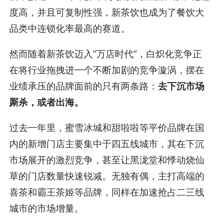
度高，并且可复制性强，新茶饮也成为了餐饮大
品类中连锁化率最高的赛道。
然而随着新茶饮迈入“万店时代”，白炽化竞争正
在将行业拖拽进一个不断加剧的竞争漩涡，摆在
业绩承压的品牌面前的只有两条路：
去下沉市场
厮杀，或者出海。
过去一年里，蜜雪冰城和甜啦啦等平价品牌在国
内的新增门店主要集中于四五线城市，其在下沉
市场展开的激烈竞争，甚至让黑泷堂和悸动烧仙
草的门店数量快速锐减。无独有偶，主打高端的
喜茶和霸王茶姬等品牌，同样在加速抢占二三线
城市的市场增量。