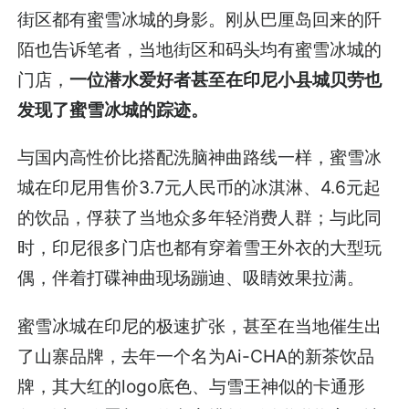
街区都有蜜雪冰城的身影。刚从巴厘岛回来的阡
陌也告诉笔者，当地街区和码头均有蜜雪冰城的
门店，
一位潜水爱好者甚至在印尼小县城贝劳也
发现了蜜雪冰城的踪迹。
与国内高性价比搭配洗脑神曲路线一样，蜜雪冰
城在印尼用售价3.7元人民币的冰淇淋、4.6元起
的饮品，俘获了当地众多年轻消费人群；与此同
时，印尼很多门店也都有穿着雪王外衣的大型玩
偶，伴着打碟神曲现场蹦迪、吸睛效果拉满。
蜜雪冰城在印尼的极速扩张，甚至在当地催生出
了山寨品牌，去年一个名为Ai-CHA的新茶饮品
牌，其大红的logo底色、与雪王神似的卡通形