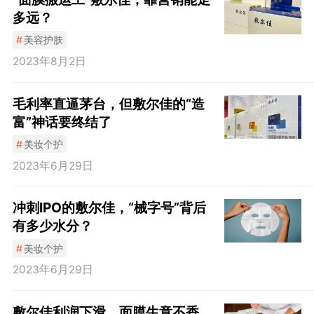
多远？
#
美容护肤
2023年8月2日
毛利率直逼茅台，但敷尔佳的“造
富”神话要终结了
#
美妆个护
2023年6月29日
冲刺IPO的敷尔佳，“械字号”背后
有多少水分？
#
美妆个护
2023年6月29日
敷尔佳利润下滑，面膜生意不香