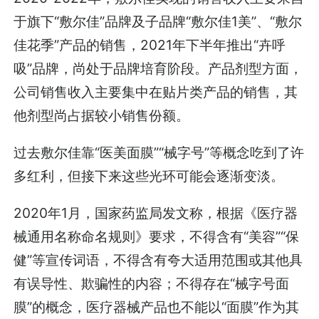
于旗下“敷尔佳”品牌及子品牌“敷尔佳1美”、“敷尔
佳花季”产品的销售，2021年下半年推出“卉呼
吸”品牌，尚处于品牌培育阶段。产品剂型方面，
公司销售收入主要集中在贴片类产品的销售，其
他剂型尚占据较小销售份额。
过去敷尔佳靠“医美面膜”“械字号”等概念吃到了许
多红利，但接下来这些光环可能会逐渐变淡。
2020年1月，国家药监局发文称，根据《医疗器
械通用名称命名规则》要求，不得含有“美容”“保
健”等宣传词语，不得含有夸大适用范围或其他具
有误导性、欺骗性的内容；不得存在“械字号面
膜”的概念，医疗器械产品也不能以“面膜”作为其