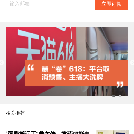
立即订阅
相关推荐
“面膜搬运工”敷尔佳，靠营销能走