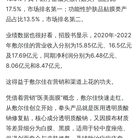
17.5%，市场排名第一；功能性护肤品贴膜类产
品占比13.5%，市场排名第二。
业绩数据也很好看，招股书显示，2020年-2022
年敷尔佳的营业收入分别为15.85亿元、16.5亿元
及17.69亿元，同期净利润分别为6.48亿元、
8.06亿元和8.47亿元。
这得益于敷尔佳在营销和渠道上花的功夫。
凭借着营销“医美面膜”概念，敷尔佳快速走红。
从敷尔佳创立开始，拳头产品就是医用透明质酸
钠修复贴，核心成分透明质酸钠，又因膜布材质
等差异细分为白膜、黑膜，适用于轻中度痤疮、