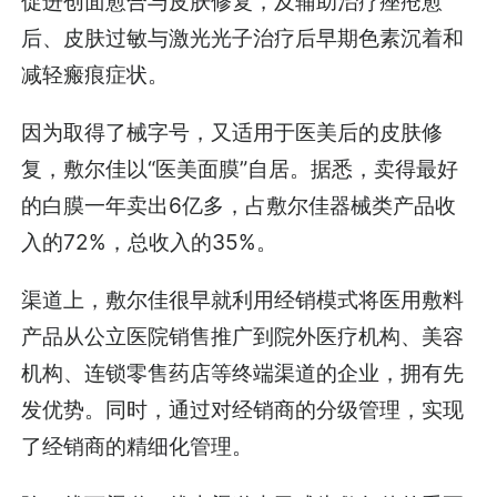
促进创面愈合与皮肤修复，及辅助治疗痤疮愈
后、皮肤过敏与激光光子治疗后早期色素沉着和
减轻瘢痕症状。
因为取得了械字号，又适用于医美后的皮肤修
复，敷尔佳以“医美面膜”自居。据悉，卖得最好
的白膜一年卖出6亿多，占敷尔佳器械类产品收
入的72%，总收入的35%。
渠道上，敷尔佳很早就利用经销模式将医用敷料
产品从公立医院销售推广到院外医疗机构、美容
机构、连锁零售药店等终端渠道的企业，拥有先
发优势。同时，通过对经销商的分级管理，实现
了经销商的精细化管理。