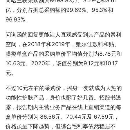
向哈三联采购额为8698.83万、3.29亿和3.61
亿，分别占据总采购额的99.69%、95.3%和
96.93%。
问询函的回复更能让人直观感受到其产品的暴利
空间，在2018年和2019年，敷尔佳敷料和贴、
膜类单盒产品的采购单价平均值分别为8.78元和
10.63元。2020年，该值分别为9.12元和10.17
元。
不过10元左右的采购价，摇身一变就成为大热的
功能性护肤产品，身价也翻了好几番。招股书透
露，报告期内主营业务产品在线上直销渠道的每
盒单价分别为 86.56元、70.44元及 67.59元，
价格虽呈下降趋势，但综合毛利率依然稳居不