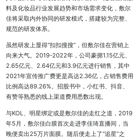
料及化妆品行业发展趋势和市场需求变化，敷尔
佳将采取内外协同的研发模式，搭建较为完整、
规范的研发体系。
虽然研发上显得“扣扣搜搜”，但敷尔佳在营销上
向来大气。2019-2022年，公司豪掷1.15亿元、
2.65亿元、2.64亿元和3.9亿元进行销售，其中
2021年宣传推广费更是高达2.36亿，占销售费用
比例高达89.26%。招股书中，小红书、抖音、
有赞等熟悉的线上渠道费用悉数出现。
与KOL、明星绑定或是敷尔佳的走红之道，2019
年5月，敷尔佳白膜首次走进李佳琦直播间，当
晚便卖出25万片面膜。随后便走上了“追星”之