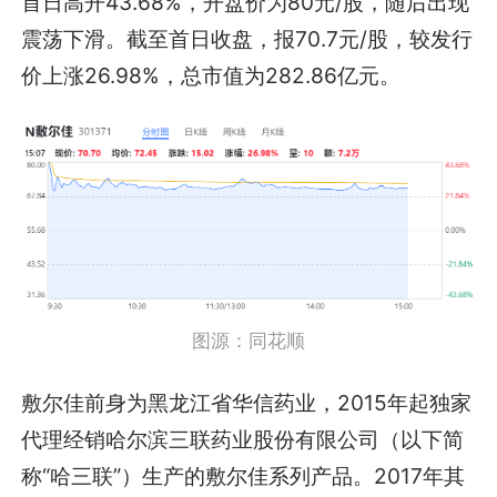
首日高开43.68%，开盘价为80元/股，随后出现
震荡下滑。截至首日收盘，报70.7元/股，较发行
价上涨26.98%，总市值为282.86亿元。
图源：同花顺
敷尔佳前身为黑龙江省华信药业，2015年起独家
代理经销哈尔滨三联药业股份有限公司（以下简
称“哈三联”）生产的敷尔佳系列产品。2017年其