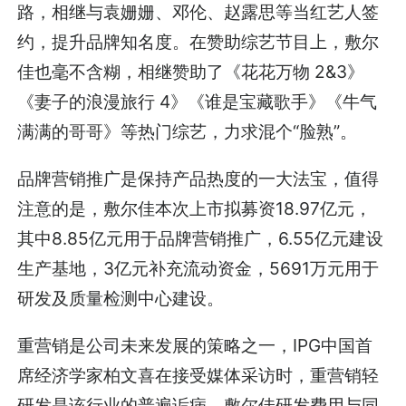
路，相继与袁姗姗、邓伦、赵露思等当红艺人签
约，提升品牌知名度。在赞助综艺节目上，敷尔
佳也毫不含糊，相继赞助了《花花万物 2&3》
《妻子的浪漫旅行 4》《谁是宝藏歌手》《牛气
满满的哥哥》等热门综艺，力求混个“脸熟”。
品牌营销推广是保持产品热度的一大法宝，值得
注意的是，敷尔佳本次上市拟募资18.97亿元，
其中8.85亿元用于品牌营销推广，6.55亿元建设
生产基地，3亿元补充流动资金，5691万元用于
研发及质量检测中心建设。
重营销是公司未来发展的策略之一，IPG中国首
席经济学家柏文喜在接受媒体采访时，重营销轻
研发是该行业的普遍诟病，敷尔佳研发费用与同