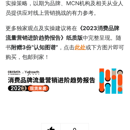
实操策略，以期为品牌、MCN机构及相关从业人
员提供应对线上营销挑战的有力参考。
更多独家观点及实操建议将在
《2023消费品牌
流量营销进阶趋势报告》纸质版
中完整呈现。随
书
附赠3份“认知图谱”
，点击
此处
或下方图片即可
购买，包邮到家！