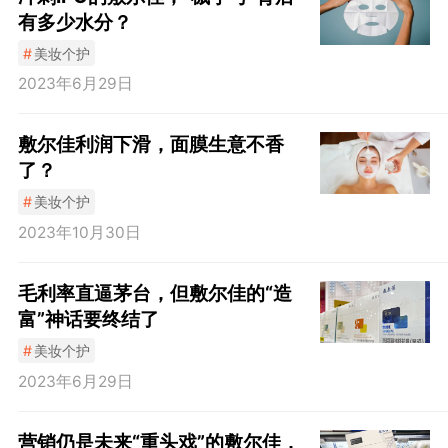
有多少水分？
#
美妆个护
2023年6月29日
敷尔佳利润下滑，面膜生意不香
了？
#
美妆个护
2023年10月30日
毛利率直逼茅台，但敷尔佳的“造
富”神话要终结了
#
美妆个护
2023年6月29日
营销仍是未来“重头戏”的敷尔佳，