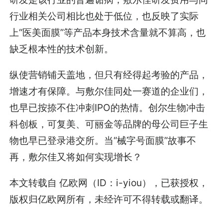
行业相关公司相比也处于低位，也反映了实际
上“医美面膜”等产品本身技术含量就不算高，也
缺乏根本性的技术创新。
纵使营销铺天盖地，但只有经得起考验的产品，
增速才有保障。与敷尔佳同处一赛道的企业们，
也早已按捺不住冲刺IPO的热情。创尔生物冲击
科创板，可复美、可丽金等品牌的母公司巨子生
物也早已登录港交所。当“械字号面膜”故事不
再，敷尔佳又将如何实现增长？
本文转载自 亿欧网（ID：i-yiou），已获授权，
版权归亿欧网所有，未经许可不得转载或翻译。