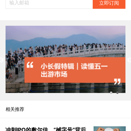
立即订阅
相关推荐
冲刺IPO的敷尔佳，“械字号”背后