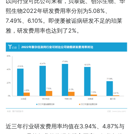
以同行业可比公司来看，贝泰妮、创尔生物、华
熙生物2022年研发费用率分别为5.08%、
7.49%、6.10%。即便屡被诟病研发不足的珀莱
雅，研发费用率也达到了2%。
近三年行业研发费用率均值在3.94%、4.87%与