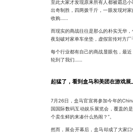
至此大家才发现原来所有人都被霸总小
出奇制胜，四两拨千斤，一眼发现对家
收购……
而现实的商战往往是那么的朴实无华，
夜划破对家单车坐垫，虚假宣传对方厂
每个行业都有自己的商战显眼包，最近，
轮到了我们……
起猛了，看到盒马和美团在游戏展
7月26日，盒马官宣将参加今年的Chin
国国际数码互动娱乐展览会，覆盖的是
个卖生鲜的来凑什么热闹？”。
然而，展会开幕后，盒马却成了大家口