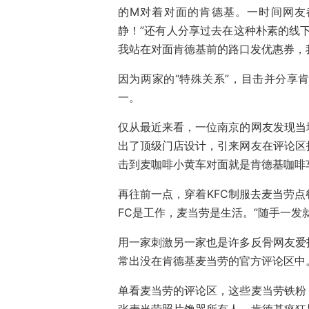
的M对着对面的肯德基。一时间网友
静！”还有人分享过去在这种朴素的线
我站在对面肯德基前的路口发优惠券，我
因为两家的“特殊关系”，目击并分享
一。
仅从最近来看，一位南京的网友发现当
出了顶级门店设计，引来网友在评论区
击到麦咖啡小黄车对面就是肯德基咖啡
再往前一点，穿着KFC制服去麦当劳点
FC是工作，麦当劳是生活。”随手一发
用一家刺激另一家也是许多反骨网友爱
常出没在肯德基麦当劳的官方评论区中
单看麦当劳的评论区，这些麦当劳铁粉