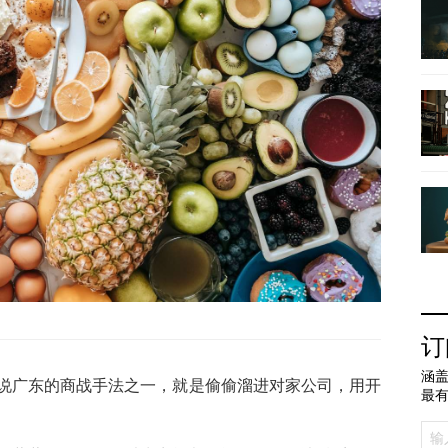
订
涵盖
说广东的商战手法之一，就是偷偷溜进对家公司，用开
最