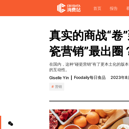
首页
报告
真实的商战“卷
瓷营销”最出圈
在国内，这种“碰瓷营销”有了更本土化的版
的互动性。
Foodaily每日食品
2023年8
Giselle Yin
营销