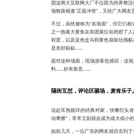
团这两大互联网大厂不仅因为跨界整活
场狭路相逢“正面冲突”，又给广大网友
不过，虽然被称为“名场面”，但它们
之一抱着大黄鱼在美团展位前死瞪了人
程度，以及蓝色盒马和黄色袋鼠玩偶黏
是友好贴贴……
面对这种场面，现场游客也感叹：这就
料……好有新意……
隔街互怼，评论区砸场，麦肯乐子
说起耳熟能详的经典对家，快餐巨头肯
动摩擦”，常常立刻就会成为或大或小
如前几天，一位广东的网友就目击到了