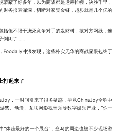
说蒙蔽了好多年，以为商战都是运筹帷幄，决胜千里，
的财务报表漏洞，切断对家资金链，起步就是几个亿的
包括但不限于浇死竞争对手的发财树，拔对方网线，连
子倒闭了……
Foodaily冲浪发现，这些朴实无华的商战显眼包终于
上打起来了
aJoy，一时间引来了很多疑惑，毕竟ChinaJoy全称中
游戏、动漫、互联网影视音乐等数字娱乐产业，“你一
中“体验最好的一个展台”，盒马的周边也被不少现场游