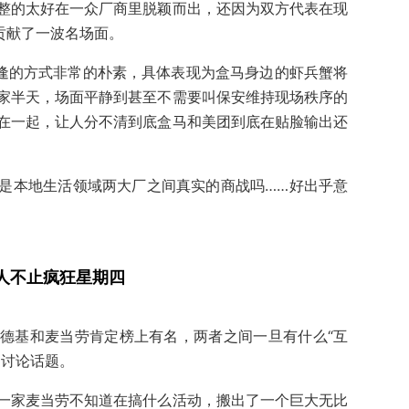
整的太好在一众厂商里脱颖而出，还因为双方代表在现
贡献了一波名场面。
相逢的方式非常的朴素，具体表现为盒马身边的虾兵蟹将
家半天，场面平静到甚至不需要叫保安维持现场秩序的
在一起，让人分不清到底盒马和美团到底在贴脸输出还
是本地生活领域两大厂之间真实的商战吗……好出乎意
人不止疯狂星期四
德基和麦当劳肯定榜上有名，两者之间一旦有什么“互
的讨论话题。
一家麦当劳不知道在搞什么活动，搬出了一个巨大无比