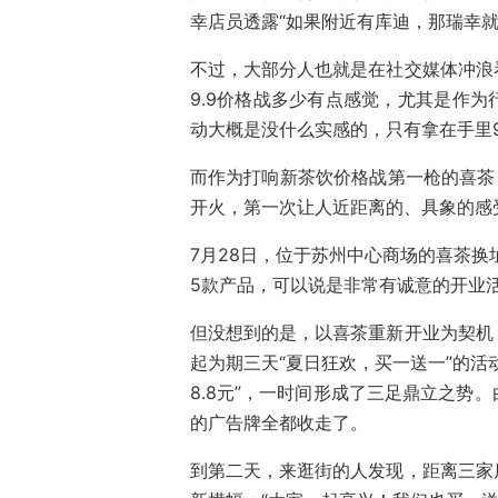
幸店员透露“如果附近有库迪，那瑞幸就会
不过，大部分人也就是在社交媒体冲浪
9.9价格战多少有点感觉，尤其是作
动大概是没什么实感的，只有拿在手里
而作为打响新茶饮价格战第一枪的喜茶
开火，第一次让人近距离的、具象的感
7月28日，位于苏州中心商场的喜茶换
5款产品，可以说是非常有诚意的开业
但没想到的是，以喜茶重新开业为契机
起为期三天“夏日狂欢，买一送一”的活
8.8元”，一时间形成了三足鼎立之势
的广告牌全都收走了。
到第二天，来逛街的人发现，距离三家