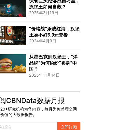
快餐巨头沦落成自习室，
汉堡王如何自救？
2025年3月19日
“价格战”杀成红海，汉堡
王卖不好9.9元套餐
2024年4月9日
从星巴克到汉堡王，“洋
品牌”为何纷纷“卖身”中
国？
2025年11月14日
阅CBNData数据月报
20+研究机构精华内容，每月为你整理全网
有价值的大数据报告。
立即订阅