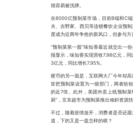
很容易被洗牌。
在8000亿预制菜市场，目前B端和C
夫、吉野家、西贝等连锁餐饮企业预制菜
度成为近两年争抢的新风口，但参与方
“预制菜第一股”味知香最近就交出一份
报显示，味知香实现营收7.98亿元，同
3亿元，同比增长7.95%。
硬币的另一面是，互联网大厂今年却高
皆把预制菜设置为一级部门，两者纷纷
的近7倍。此外，美团外卖上线预制菜
厨”，京东超市为预制菜推出倾斜资源
不过，随着疫情放开，消费者是否还愿
道，下的又是一盘怎样的棋？