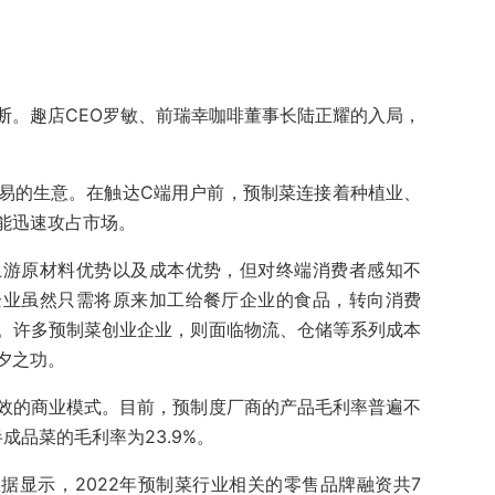
断。趣店CEO罗敏、前瑞幸咖啡董事长陆正耀的入局，
易的生意。在触达C端用户前，预制菜连接着种植业、
能迅速攻占市场。
上游原材料优势以及成本优势，但对终端消费者感知不
企业虽然只需将原来加工给餐厅企业的食品，转向消费
。许多预制菜创业企业，则面临物流、仓储等系列成本
夕之功。
效的商业模式。目前，预制度厂商的产品毛利率普遍不
成品菜的毛利率为23.9%。
据显示，2022年预制菜行业相关的零售品牌融资共7