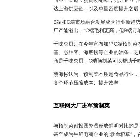
向各个渠道，提高动销率，先让企业“
达上游供应链，以及单量密度提升之后
B端和C端市场融合发展成为行业新趋
厂产能溢出，“C端毛利更高，但B端订
千味央厨则在今年宣布加码C端预制菜布
基、必胜客、海底捞等企业的油条、芝
商是千味央厨，C端预制菜可以帮助千
蔡海彬认为，预制菜本质是食品行业，
各个环节压缩成本、提升效率。
互联网大厂进军预制菜
与预制菜创投圈降温形成鲜明对比的是
甚至成为生鲜电商企业的“救命稻草”，