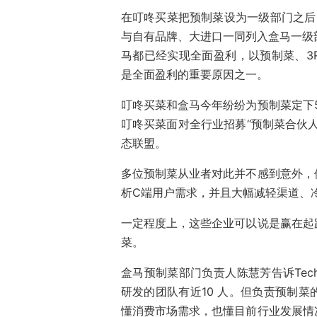
在叮咚买菜把预制菜设为一级部门之后
与自有品牌、大进口一同列入盒马一级
马都已经实现全面盈利，以预制菜、3
是全面盈利的重要原因之一。
叮咚买菜和盒马今年纷纷为预制菜定下5
叮咚买菜面对全行业招募“预制菜合伙
态联盟。
多位预制菜从业者对此并不感到意外，
析C端用户需求，并且大幅减轻渠道、
一定程度上，这些企业可以说是赢在起
菜。
盒马预制菜部门负责人陈慧芳告诉Te
研发的团队有近10 人。但负责预制
懂消费市场需求，也懂目前行业发展情