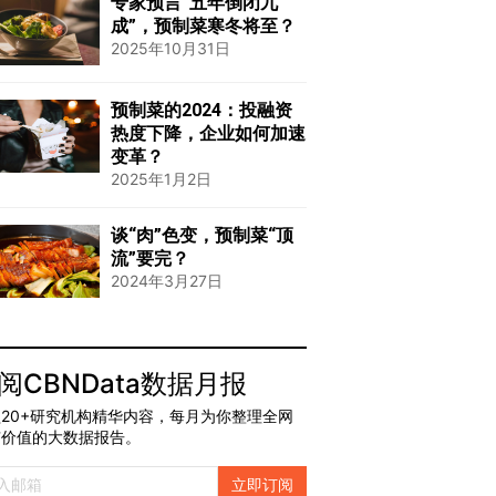
专家预言“五年倒闭九
成”，预制菜寒冬将至？
2025年10月31日
预制菜的2024：投融资
热度下降，企业如何加速
变革？
2025年1月2日
谈“肉”色变，预制菜“顶
流”要完？
2024年3月27日
阅CBNData数据月报
20+研究机构精华内容，每月为你整理全网
有价值的大数据报告。
立即订阅