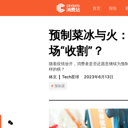
首页
报告
预制菜冰与火
场“收割”？
随着疫情放开，消费者是否还愿意继续为预
样的棋？
林京
Tech星球
2023年6月13日
预制菜