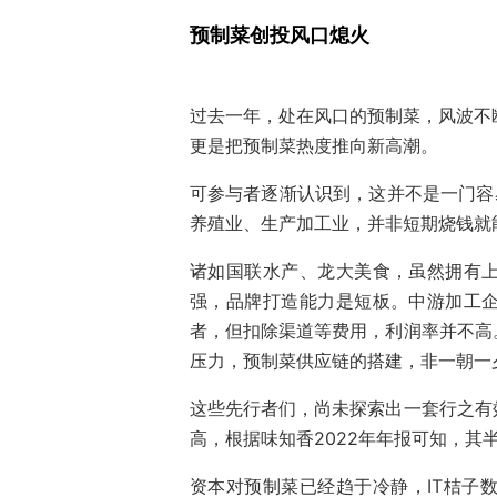
预制菜创投风口熄火
过去一年，处在风口的预制菜，风波不
更是把预制菜热度推向新高潮。
可参与者逐渐认识到，这并不是一门容
养殖业、生产加工业，并非短期烧钱就
诸如国联水产、龙大美食，虽然拥有
强，品牌打造能力是短板。中游加工
者，但扣除渠道等费用，利润率并不高
压力，预制菜供应链的搭建，非一朝一
这些先行者们，尚未探索出一套行之有
高，根据味知香2022年年报可知，其半
资本对预制菜已经趋于冷静，IT桔子数