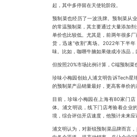
起，其中多停留在天使轮阶段。
预制菜也经历了一波洗牌。预制菜从业
的常温预制菜，其主要通过大量添加剂
单价也比较低。尤其是，前两年很多厂商
货，迅速“收割”离场。2022年下
味。比如，咖喱牛腩如果做成冷冻品，
但按照20%市场比例计算，C端预制菜
珍味小梅园创始人浦文明告诉Tech星
的预制菜产品销量最好，更高客单价的
目前，珍味小梅园在上海有80家门
体。浦文明说，线下门店考验着企业
境，综合评估开店速度，他预计未来应该
浦文明认为，对新锐预制菜品牌而言，