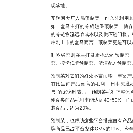
现落地。
互联网大厂入局预制菜，也充分利用
如，盒马主打的冷鲜短保预制菜，储存
的冷链物流运输成本以及供应链门槛。
冲刺上市的盒马而言，预制菜更是可以
叮咚买菜则在主打健康概念的预制菜
菜、控卡低卡预制菜、清洁配方预制菜、
预制菜对它们的好处不言而喻，丰富产
有比生鲜产品更高的毛利。日本流通
售”的采访时表示，预制菜毛利率整体会
即食类商品毛利率能达到40-50%。
装食品，约为20%。
预制菜，也帮助这些平台搭建自有产品
牌商品已占平台整体GMV的19%。