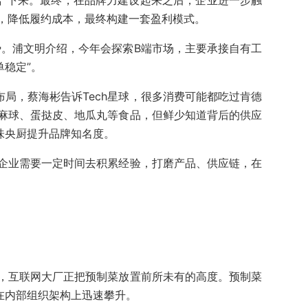
活”下来。最终，在品牌力建设起来之后，企业进一步触
，降低履约成本，最终构建一套盈利模式。
势。浦文明介绍，今年会探索B端市场，主要承接自有工
单稳定”。
局，蔡海彬告诉Tech星球，很多消费可能都吃过肯德
麻球、蛋挞皮、地瓜丸等食品，但鲜少知道背后的供应
味央厨提升品牌知名度。
企业需要一定时间去积累经验，打磨产品、供应链，在
，互联网大厂正把预制菜放置前所未有的高度。预制菜
在内部组织架构上迅速攀升。