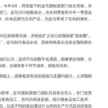
，今年4月，阿里旗下的盒马预制菜部门首次亮相，并
部门。盒马CEO侯毅表示，去年四季度和今年一季度盒
R、自有品牌为主的产品，为盒马带来了毛利的增长，
0亿的销售目标，并纷纷扩大自己的预制菜“朋友圈”。
人”，盒马则与食品企业、高校和电器企业发起预制菜生
他们认为，这些平台的数字化系统，能够更好洞察、分
冷链、仓储等各个环节成本，获取高毛利。
跑线上，搭乘着原有供应链能力及履约能力，入局预制
ch星球，盒马预制菜部门团队目前有近百人，专门负责
菜的采购员工，也均为研发采购，他们懂食品加工技术、
况，以及不同的新品通过什么样的生产方式及供应链实