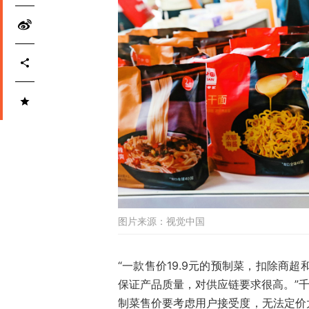
图片来源：
视觉中国
“一款售价19.9元的预制菜，扣除商超
保证产品质量，对供应链要求很高。”千
制菜售价要考虑用户接受度，无法定价