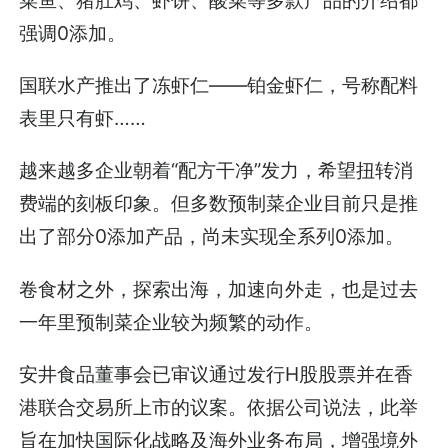
菜鱼、猪肚鸡、虾饼、酸菜等多款产品的介绍都
强调0添加。
国联水产推出了冻虾仁——铂金虾仁，号称配料
表里只有虾……
越来越多企业朝着“配方干净”发力，希望扭转消
费端的刻板印象。但多数预制菜企业目前只是推
出了部分0添加产品，尚未实现全系列0添加。
卷食材之外，探索出海，加速向外走，也是过去
一年里预制菜企业较为频繁的动作。
安井食品董事会已审议通过发行H股股票并在香
港联合交易所上市的议案。依据公司说法，此举
旨在加快国际化战略及海外业务布局，增强境外