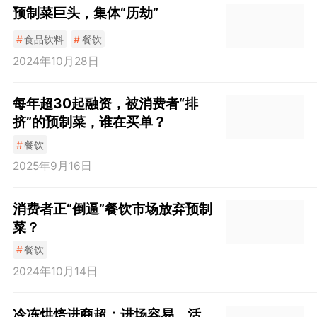
预制菜巨头，集体“历劫”
#
食品饮料
#
餐饮
2024年10月28日
每年超30起融资，被消费者“排
挤”的预制菜，谁在买单？
#
餐饮
2025年9月16日
消费者正“倒逼”餐饮市场放弃预制
菜？
#
餐饮
2024年10月14日
冷冻烘焙进商超：进场容易，活