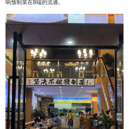
响预制菜在B端的流通。