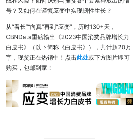
战和风险？如何识别与捕捉各个要素释放出的信
号？又如何在谨慎应变中实现韧性生长？
从“看长”“向真”再到“应变”，历时130+天，
CBNData重磅输出《2023中国消费品牌增长力
白皮书》（以下简称《白皮书》），共计超20万
字，现货正在热销中！点击
此处
或下方图片即可
购买，包邮到家！