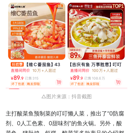
△图片来源：抖音截图
主打酸菜鱼预制菜的叮叮懒人菜，推出了“0防腐
剂、0人工色素、0甜味剂”的鱼火锅。另外，酸