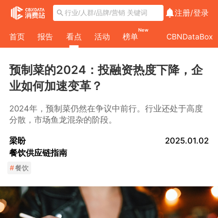
注册/
登录
New
首页
报告
看点
活动
榜单
CBNDataBox
预制菜的2024：投融资热度下降，企
业如何加速变革？
2024年，预制菜仍然在争议中前行。行业还处于高度
分散，市场鱼龙混杂的阶段。
梁盼
2025.01.02
餐饮供应链指南
#
餐饮