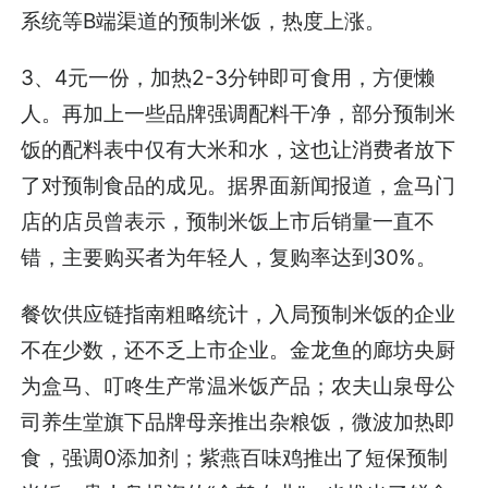
系统等B端渠道的预制米饭，热度上涨。
3、4元一份，加热2-3分钟即可食用，方便懒
人。再加上一些品牌强调配料干净，部分预制米
饭的配料表中仅有大米和水，这也让消费者放下
了对预制食品的成见。据界面新闻报道，盒马门
店的店员曾表示，预制米饭上市后销量一直不
错，主要购买者为年轻人，复购率达到30%。
餐饮供应链指南粗略统计，入局预制米饭的企业
不在少数，还不乏上市企业。金龙鱼的廊坊央厨
为盒马、叮咚生产常温米饭产品；农夫山泉母公
司养生堂旗下品牌母亲推出杂粮饭，微波加热即
食，强调0添加剂；紫燕百味鸡推出了短保预制