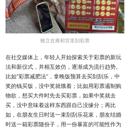
晓立在雍和宫里刮彩票
在社交媒体上，年轻人开始探索关于彩票的新玩
法和新仪式，并相互效仿，逐渐成为流行趋势。
比如“彩票减肥法”，拿晚饭预算去买刮刮乐，中
奖的钱买饭，没中奖就饿着；比如用彩票遏制购
物欲，想买大件时先去买彩票，如果中奖就去
买，没中意味着这样东西跟自己没缘分；再比
如，在朋友生日时送一束刮刮乐花束，朋友结婚
时送一箱彩票随份子，用一份暴富的可能性作为