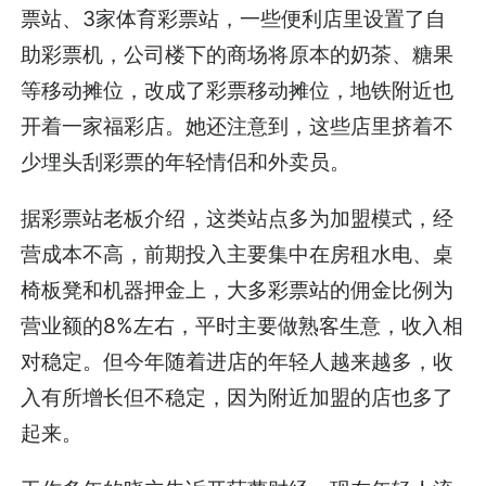
票站、3家体育彩票站，一些便利店里设置了自
助彩票机，公司楼下的商场将原本的奶茶、糖果
等移动摊位，改成了彩票移动摊位，地铁附近也
开着一家福彩店。她还注意到，这些店里挤着不
少埋头刮彩票的年轻情侣和外卖员。
据彩票站老板介绍，这类站点多为加盟模式，经
营成本不高，前期投入主要集中在房租水电、桌
椅板凳和机器押金上，大多彩票站的佣金比例为
营业额的8%左右，平时主要做熟客生意，收入相
对稳定。但今年随着进店的年轻人越来越多，收
入有所增长但不稳定，因为附近加盟的店也多了
起来。