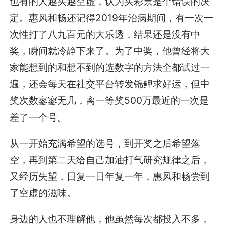
也有的人越买越空虚，认为买彩票是个错误的决
定。惠风和畅还记得2019年治病期间，有一次一
次性打了八九百元的大乐透，结果还是没有中
奖，瞬间就冷静下来了。为了中奖，他曾经将大
家能想到的和想不到的选数字的方法全都试过一
遍，还会每天在社交平台转发锦鲤求好运，但中
奖次数寥寥无几，离一等奖500万最近的一次是
差了一个号。
从一开始充满希望的选号，到开奖之后希望落
空，再到第二天给自己加油打气研究规律之后，
又经历失望，日复一日年复一年，惠风和畅尝到
了空虚的滋味。
身边的人也不理解他，他虽然每次都投入不多，