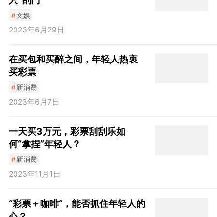
#
文娱
2023年6月29日
在买包和买醉之间，年轻人热衷
买彩票
#
新消费
2023年6月7日
一天买3万元，彩票刮刮乐如
何“拿捏”年轻人？
#
新消费
2023年11月1日
“彩票＋咖啡“，能否抓住年轻人的
心？