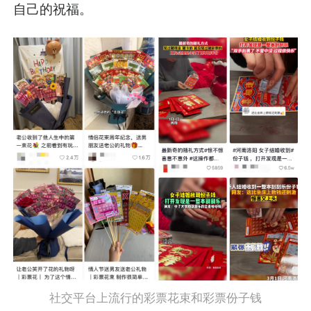
自己的祝福。
社交平台上流行的彩票花束和彩票份子钱