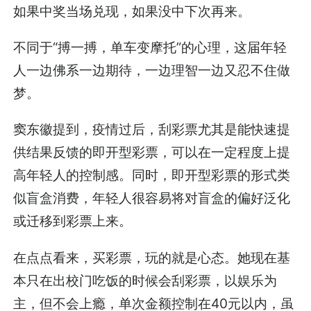
如果中奖当场兑现，如果没中下次再来。
不同于“搏一搏，单车变摩托”的心理，这届年轻
人一边佛系一边期待，一边理智一边又忍不住做
梦。
窦东徽提到，疫情过后，刮彩票尤其是能快速提
供结果反馈的即开型彩票，可以在一定程度上提
高年轻人的控制感。同时，即开型彩票的形式类
似盲盒消费，年轻人很容易将对盲盒的偏好泛化
或迁移到彩票上来。
在点点看来，买彩票，玩的就是心态。她现在基
本只在出校门吃饭的时候会刮彩票，以娱乐为
主，但不会上瘾，单次金额控制在40元以内，虽