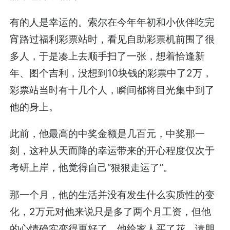
有的人是幸运的。索尔在今年年初和小伙伴吃完
宵路过福利彩票站时，看见自助彩票机前围了很
多人，于是凑上去顺手扫了一张，想着恰逢新
年、图个吉利，没想到10块钱的彩票中了2万，
彩票站当时有十几个人，瞬间都将目光集中到了
他的身上。
此前，他最高的中奖金额是几百元，中奖那一
刻，这种从天而降的幸运带来的开心程度仅次于
考研上岸，他觉得自己“狠狠走运了”。
那一个月，他的生活并没有发生什么实质性的变
化，2万元对他来说只是多了两个月工资，但他
的心情确实变得更好了，他给家人买了花、请朋