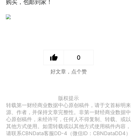
购买，包邮到家！
0
好文章，点个赞
版权提示
转载第一财经商业数据中心原创稿件，请于文首标明来
源、作者，并保持文章完整性。非第一财经商业数据中
心原创稿件，未经许可，任何人不得复制、转载、或以
其他方式使用。如需转载或以其他方式使用稿件内容，
请联系CBNData客服DD-4（微信ID：CBNDataDD4）