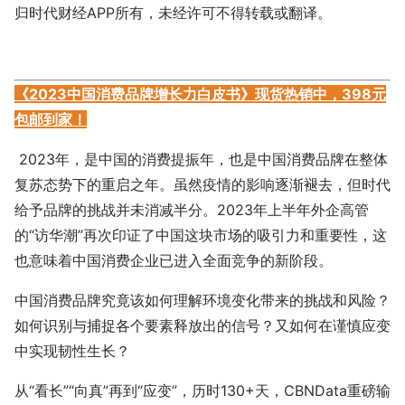
归时代财经APP所有，未经许可不得转载或翻译。
《2023中国消费品牌增长力白皮书》现货热销中，398元
包邮到家！
2023年，是中国的消费提振年，也是中国消费品牌在整体
复苏态势下的重启之年。虽然疫情的影响逐渐褪去，但时代
给予品牌的挑战并未消减半分。2023年上半年外企高管
的“访华潮”再次印证了中国这块市场的吸引力和重要性，这
也意味着中国消费企业已进入全面竞争的新阶段。
中国消费品牌究竟该如何理解环境变化带来的挑战和风险？
如何识别与捕捉各个要素释放出的信号？又如何在谨慎应变
中实现韧性生长？
从“看长”“向真”再到“应变”，历时130+天，CBNData重磅输