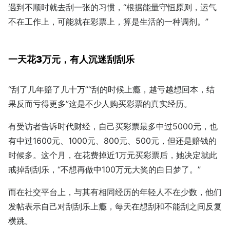
遇到不顺时就去刮一张的习惯，“根据能量守恒原则，运气
不在工作上，可能就在彩票上，算是生活的一种调剂。”
一天花3万元，有人沉迷刮刮乐
“刮了几年赔了几十万”“刮的时候上瘾，越亏越想回本，结
果反而亏得更多”这是不少人购买彩票的真实经历。
有受访者告诉时代财经，自己买彩票最多中过5000元，也
有中过1600元、1000元、800元、500元，但还是赔钱的
时候多。这个月，在花费掉近1万元买彩票后，她决定就此
戒掉刮刮乐，“不想再做中100万元大奖的白日梦了。”
而在社交平台上，与其有相同经历的年轻人不在少数，他们
发帖表示自己对刮刮乐上瘾，每天在想刮和不能刮之间反复
横跳。