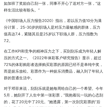
如加班了奖励自己刮一张，同事不开心了送对方一张，“这
样生活比较有盼头。”
《中国职场人压力报告2020》指出，若以压力值10分为满
分计算， 25-30岁的职场人是对压力最敏感的群体，压力
值高达7.4，紧随其后是25岁以下职场人群，压力指数为
7.2。
在工作KPI和竞争的精神压力之下，买刮刮乐成为年轻人解
压的方式之一。《2022年体彩客户研究报告》显示，超过
72%的体彩购彩者选择购买彩票的原因已经不是单纯中奖，
而是娱乐放松。彩票作为一种娱乐消费品，融入到了年轻人
群的普通生活中。
对于邓菲来说，刮刮乐就是她每周给自己的一个希望。今年
5月，她刮开了人生中第一张彩票，“我抱着玩一玩的心态刮
的，花了20元中了20元。”她透露，第一次刮完彩票的“后