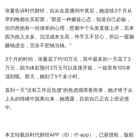
张蔓告诉时代财经，自从在直播间中奖后，她连续3个月从
早到晚都在买彩票，“那是一种赌徒心态，知道自己必输，
但仍然抱有一丝侥幸的心理，想着中个头奖直接上岸，后来
因为投入太多、沉没成本太高，停手又不甘心，所以一股脑
砸钱进去，完全不把钱当钱。”
3个月的时间，张蔓花了约10万元，其中最多的一天花了3
万元，因为体彩预付3万元可以直接开箱，一箱里有100本
顶刮呱。那天，她刮了5个多小时。
直到一天“没有工作且负债”的焦虑感席卷而来，她才终于从
上头的情绪中脱离出来，她透露，目前自己正在上班还债
中。
本文转载自时代财经APP（ID：tf-app），已获授权，版权