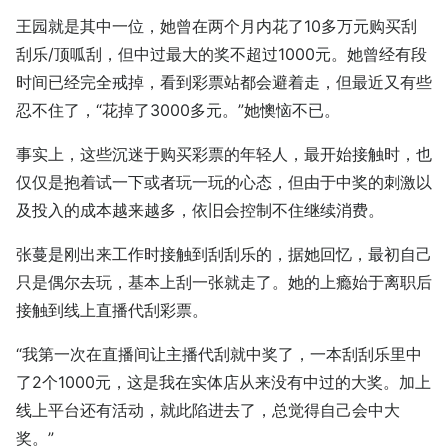
王园就是其中一位，她曾在两个月内花了10多万元购买刮
刮乐/顶呱刮，但中过最大的奖不超过1000元。她曾经有段
时间已经完全戒掉，看到彩票站都会避着走，但最近又有些
忍不住了，“花掉了3000多元。”她懊恼不已。
事实上，这些沉迷于购买彩票的年轻人，最开始接触时，也
仅仅是抱着试一下或者玩一玩的心态，但由于中奖的刺激以
及投入的成本越来越多，依旧会控制不住继续消费。
张蔓是刚出来工作时接触到刮刮乐的，据她回忆，最初自己
只是偶尔去玩，基本上刮一张就走了。她的上瘾始于离职后
接触到线上直播代刮彩票。
“我第一次在直播间让主播代刮就中奖了，一本刮刮乐里中
了2个1000元，这是我在实体店从来没有中过的大奖。加上
线上平台还有活动，就此陷进去了，总觉得自己会中大
奖。”