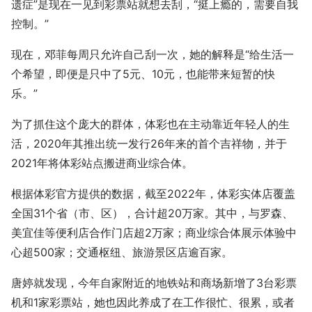
遗症”是现在一见到彩票站就想去刮，“挺上瘾的，需要自我
控制。”
现在，邓菲每周只允许自己刮一次，她的解释是“给生活一
个希望，即便是只中了5元、10元，也能带来短暂的快
乐。”
为了抓住这个庞大的群体，体彩也在主动靠近年轻人的生
活，2020年其推出统一发行26年来的首个吉祥物，并于
2021年将体彩站点搬进商业综合体。
根据体彩官方提供的数据，截至2022年，体彩实体店覆盖
全国31个省（市、区），合计超20万家。其中，与罗森、
美宜佳等便利店合作门店超2万家；商业综合体展示体验中
心超500家；交通枢纽、旅游景区店逾百家。
唐婷就发现，今年自家附近的地铁站和商场新增了3台彩票
机和1家彩票站，她也因此养成了在工作很忙、很累，或者