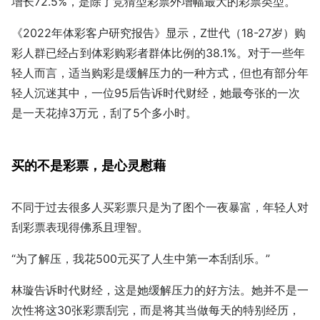
增长72.5%，是除了竞猜型彩票外增幅最大的彩票类型。
《2022年体彩客户研究报告》显示，Z世代（18-27岁）购
彩人群已经占到体彩购彩者群体比例的38.1%。对于一些年
轻人而言，适当购彩是缓解压力的一种方式，但也有部分年
轻人沉迷其中，一位95后告诉时代财经，她最夸张的一次
是一天花掉3万元，刮了5个多小时。
买的不是彩票，是心灵慰藉
不同于过去很多人买彩票只是为了图个一夜暴富，年轻人对
刮彩票表现得佛系且理智。
“为了解压，我花500元买了人生中第一本刮刮乐。”
林璇告诉时代财经，这是她缓解压力的好方法。她并不是一
次性将这30张彩票刮完，而是将其当做每天的特别经历，