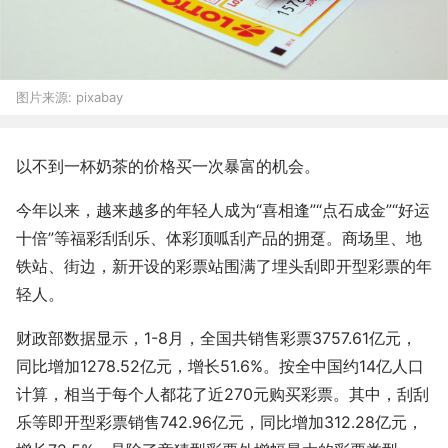
图片来源:
pixabay
以不到一杯奶茶的价格买一次暴富的机会。
今年以来，越来越多的年轻人成为“喜相逢”“点石成金”“好运
十倍”等福彩刮刮乐、体彩顶呱刮产品的拥趸。商场里、地
铁站、街边，新开设的彩票站围满了埋头刮即开型彩票的年
轻人。
财政部数据显示，1-8月，全国共销售彩票3757.61亿元，
同比增加1278.52亿元，增长51.6%。按全中国约14亿人口
计算，相当于每个人都花了近270元购买彩票。其中，刮刮
乐等即开型彩票销售742.96亿元，同比增加312.28亿元，