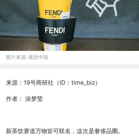
图片来源:
视觉中国
来源：19号商研社（ID：time_biz）
作者： 涂梦莹
新茶饮赛道万物皆可联名，这次是奢侈品圈。