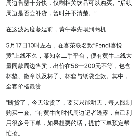
周边售罄十分快，仅剩相关饮品可以购买。“后续
周边是否会补货，暂时并不清楚。”
在这波热度蔓延前，黄牛率先嗅到商机。
5月17日10时左右，在喜茶联名款“Fendi喜悦
黄”上线不久，某知名二手平台，便有黄牛上线大
量同款周边售卖，出价在58—200元不等，包含
杯垫、徽章以及杯子、杯套与纸袋全款。其中，
全套价格最贵。
“断货了，今天没货了，要买只能明天，每人限制
购买一套。”有黄牛向时代周边记者透露，自己利
用很多号下单，如果想要的话，提前下单预定帮
忙抢。