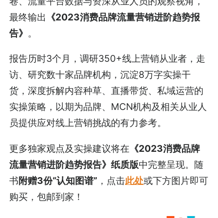
卷、流量平台数据与资深从业人员的观察视角，
最终输出
《2023消费品牌流量营销进阶趋势报
告》
。
报告历时3个月，调研350+线上营销从业者，走
访、研究数十家品牌机构，沉淀8万字实操干
货，深度拆解内容种草、直播带货、私域运营的
实操策略，以期为品牌、MCN机构及相关从业人
员提供应对线上营销挑战的有力参考。
更多独家观点及实操建议将在
《2023消费品牌
流量营销进阶趋势报告》纸质版
中完整呈现。随
书
附赠3份“认知图谱”
，点击
此处
或下方图片即可
购买，包邮到家！