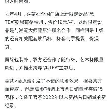
踏入时尚圈。
去年4月，喜茶在全国门店上新限定饮品“黑
TEA”酷黑莓桑特调，售价19元/杯。这款限定饮
品是与潮流大师藤原浩联名合作，同样附带上线
的还有相关配套饮品杯、杯套与手提袋、保温
袋。
而除包装外，双方还合作了随行杯、艺术杯限量
周边，并推出跨界“黑TEA”主题店。
喜茶×藤原浩引发了不错的联名效果。据喜茶方
面透露，“酷黑莓桑”特调上市首日销量就突破15
万杯，创造了喜茶2022年以来新品首日销量的新
纪录。