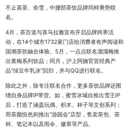
不止喜茶、奈雪，中腰部茶饮品牌同样乘势联
名。
4月，茶百道与喜马拉雅宣布开启品牌跨界活
动，在14个城市1732家门店给消费者有声阅读和
国潮茶饮融合体验。5月，一点点联名溜溜梅推
出黄梅系列饮品；同月，沪上阿姨官宣经典产
品“绿豆牛乳冰”回归，并与QQ进行联名。
除此之外，除专注联名合作，更多茶饮品牌还围
绕自身品牌IP带货。如，蜜雪冰城自推出雪王IP
后，打造了涵盖玩偶、积木、杯子等文创系列；
而茶颜悦色则推出“游园会”店型，售卖茶包、茶
杯、笔记本以及雨伞、徽章等产品。