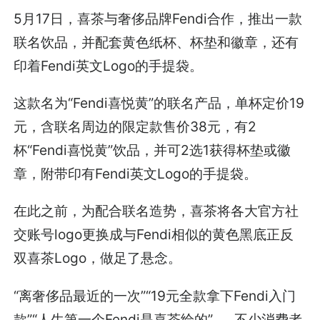
5月17日，喜茶与奢侈品牌Fendi合作，推出一款
联名饮品，并配套黄色纸杯、杯垫和徽章，还有
印着Fendi英文Logo的手提袋。
这款名为“Fendi喜悦黄”的联名产品，单杯定价19
元，含联名周边的限定款售价38元，有2
杯“Fendi喜悦黄”饮品，并可2选1获得杯垫或徽
章，附带印有Fendi英文Logo的手提袋。
在此之前，为配合联名造势，喜茶将各大官方社
交账号logo更换成与Fendi相似的黄色黑底正反
双喜茶Logo，做足了悬念。
“离奢侈品最近的一次”“19元全款拿下Fendi入门
款”“人生第一个Fendi是喜茶给的”……不少消费者