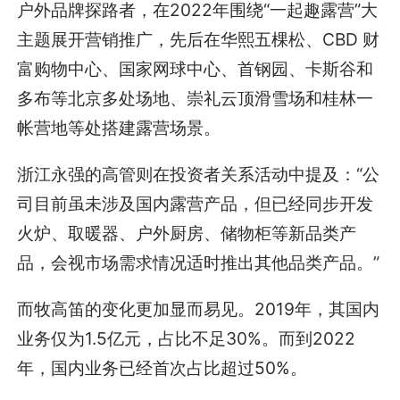
户外品牌探路者，在2022年围绕“一起趣露营”大
主题展开营销推广，先后在华熙五棵松、CBD 财
富购物中心、国家网球中心、首钢园、卡斯谷和
多布等北京多处场地、崇礼云顶滑雪场和桂林一
帐营地等处搭建露营场景。
浙江永强的高管则在投资者关系活动中提及：“公
司目前虽未涉及国内露营产品，但已经同步开发
火炉、取暖器、户外厨房、储物柜等新品类产
品，会视市场需求情况适时推出其他品类产品。”
而牧高笛的变化更加显而易见。2019年，其国内
业务仅为1.5亿元，占比不足30%。而到2022
年，国内业务已经首次占比超过50%。