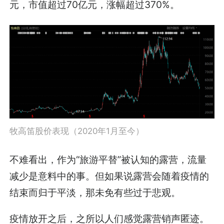
元，市值超过70亿元，涨幅超过370%。
牧高笛股价表现（2020年1月至今）
不难看出，作为“旅游平替”被认知的露营，流量
减少是意料中的事。但如果说露营会随着疫情的
结束而归于平淡，那未免有些过于悲观。
疫情放开之后，之所以人们感觉露营销声匿迹。