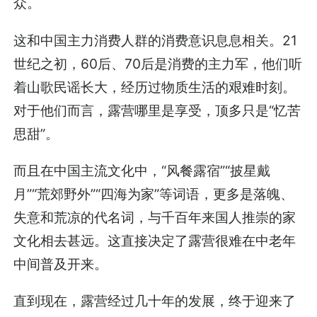
众。
这和中国主力消费人群的消费意识息息相关。21
世纪之初，60后、70后是消费的主力军，他们听
着山歌民谣长大，经历过物质生活的艰难时刻。
对于他们而言，露营哪里是享受，顶多只是“忆苦
思甜”。
而且在中国主流文化中，“风餐露宿”“披星戴
月”“荒郊野外”“四海为家”等词语，更多是落魄、
失意和荒凉的代名词，与千百年来国人推崇的家
文化相去甚远。这直接决定了露营很难在中老年
中间普及开来。
直到现在，露营经过几十年的发展，终于迎来了