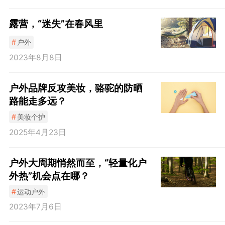
露营，“迷失”在春风里
#
户外
2023年8月8日
户外品牌反攻美妆，骆驼的防晒
路能走多远？
#
美妆个护
2025年4月23日
户外大周期悄然而至，“轻量化户
外热”机会点在哪？
#
运动户外
2023年7月6日