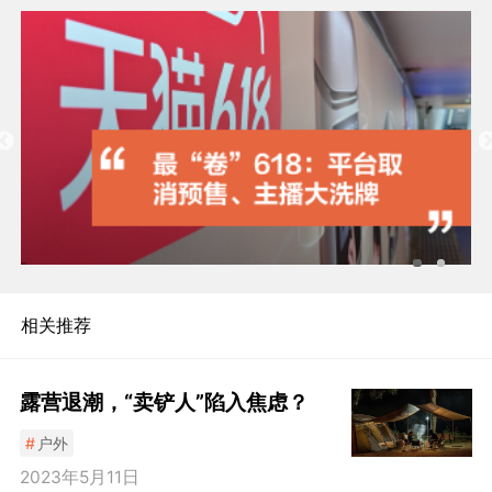
相关推荐
露营退潮，“卖铲人”陷入焦虑？
#
户外
2023年5月11日