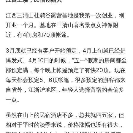
江西三清山杜鹃谷露营基地是我第一次创业，刚
开业一个月。基地在三清山著名景点女神像附
近，有4间房和70顶帐篷。
3月底就已经有客户开始预定，4月上旬就已经是
爆发式。4月10日的时候，“五一”假期的房间都全
部预定满，每个晚上帐篷预定了有快20顶。现在
每天都会预定5、6顶帐篷，很多预定的游客都来
自省外，江浙沪地区，年轻人选择留宿的会偏多
一点。
虽然在山上的民宿酒店不多，总共就四五家，但
相对于平时的淡季来说，价格涨幅也没有很大，