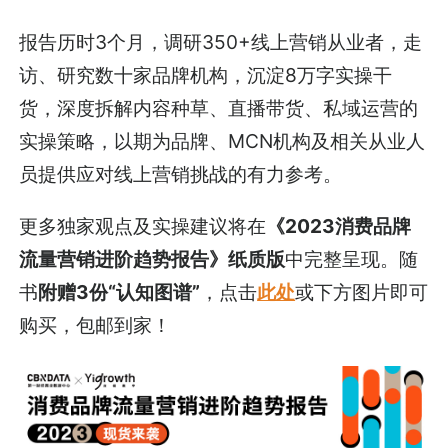
报告历时3个月，调研350+线上营销从业者，走
访、研究数十家品牌机构，沉淀8万字实操干
货，深度拆解内容种草、直播带货、私域运营的
实操策略，以期为品牌、MCN机构及相关从业人
员提供应对线上营销挑战的有力参考。
更多独家观点及实操建议将在
《2023消费品牌
流量营销进阶趋势报告》纸质版
中完整呈现。随
书
附赠3份“认知图谱”
，点击
此处
或下方图片即可
购买，包邮到家！