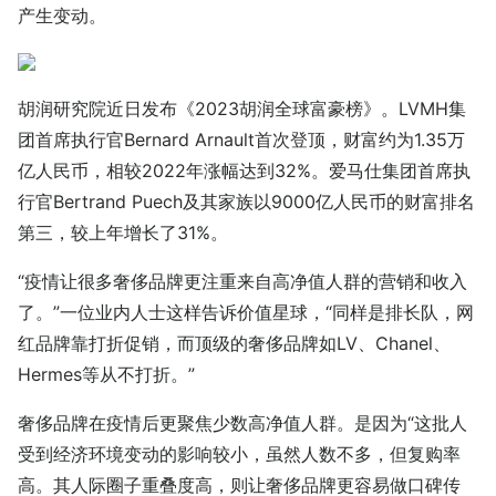
产生变动。
胡润研究院近日发布《2023胡润全球富豪榜》。LVMH集
团首席执行官Bernard Arnault首次登顶，财富约为1.35万
亿人民币，相较2022年涨幅达到32%。爱马仕集团首席执
行官Bertrand Puech及其家族以9000亿人民币的财富排名
第三，较上年增长了31%。
“疫情让很多奢侈品牌更注重来自高净值人群的营销和收入
了。”一位业内人士这样告诉价值星球，“同样是排长队，网
红品牌靠打折促销，而顶级的奢侈品牌如LV、Chanel、
Hermes等从不打折。”
奢侈品牌在疫情后更聚焦少数高净值人群。是因为“这批人
受到经济环境变动的影响较小，虽然人数不多，但复购率
高。其人际圈子重叠度高，则让奢侈品牌更容易做口碑传