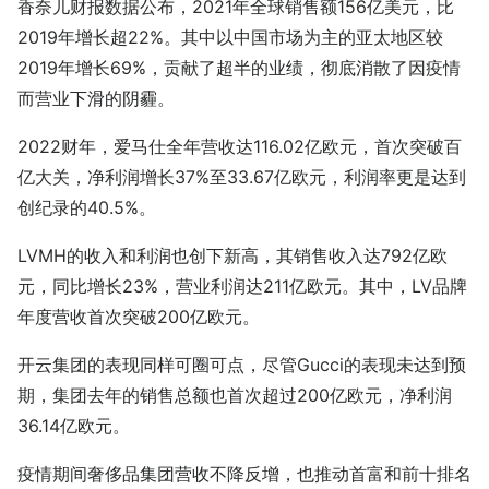
香奈儿财报数据公布，2021年全球销售额156亿美元，比
2019年增长超22%。其中以中国市场为主的亚太地区较
2019年增长69%，贡献了超半的业绩，彻底消散了因疫情
而营业下滑的阴霾。
2022财年，爱马仕全年营收达116.02亿欧元，首次突破百
亿大关，净利润增长37%至33.67亿欧元，利润率更是达到
创纪录的40.5%。
LVMH的收入和利润也创下新高，其销售收入达792亿欧
元，同比增长23%，营业利润达211亿欧元。其中，LV品牌
年度营收首次突破200亿欧元。
开云集团的表现同样可圈可点，尽管Gucci的表现未达到预
期，集团去年的销售总额也首次超过200亿欧元，净利润
36.14亿欧元。
疫情期间奢侈品集团营收不降反增，也推动首富和前十排名