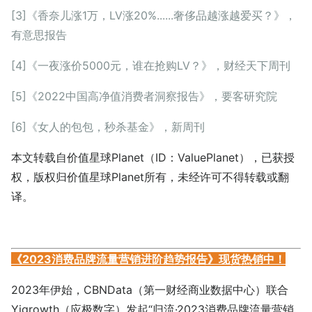
[3]《香奈儿涨1万，LV涨20%......奢侈品越涨越爱买？》，
有意思报告
[4]《一夜涨价5000元，谁在抢购LV？》，财经天下周刊
[5]《2022中国高净值消费者洞察报告》，要客研究院
[6]《女人的包包，秒杀基金》，新周刊
本文转载自价值星球Planet（ID：ValuePlanet），已获授
权，版权归价值星球Planet所有，未经许可不得转载或翻
译。
《2023消费品牌流量营销进阶趋势报告》现货热销中！
2023年伊始，CBNData（第一财经商业数据中心）联合
Yigrowth（应极数字）发起“归流·2023消费品牌流量营销