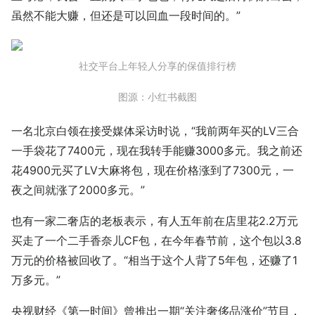
虽然不能大赚，但还是可以回血一段时间的。”
社交平台上年轻人分享的保值排行榜
图源：小红书截图
一名北京白领在接受媒体采访时说，“我前两年买的LV三合
一手袋花了7400元，现在我转手能赚3000多元。我之前还
花4900元买了LV大麻将包，现在价格涨到了7300元，一
夜之间就涨了2000多元。”
也有一家二奢店的老板表示，有人五年前在店里花2.2万元
买走了一个二手香奈儿CF包，在今年春节前，这个包以3.8
万元的价格被回收了。“相当于这个人背了5年包，还赚了1
万多元。”
央视财经《第一时间》曾推出一期“关注奢侈品涨价”节目，