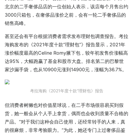
北京的二手奢侈品店的一位创始人表示，该店每个月售出约
3000只箱包，在奢侈品涨价之前，会有一轮二手奢侈品的
销售高峰。
甚至还会有平台根据消费者需求发布理财包调查报告。考拉
海购发布的《2021年度十款“理财包”》报告显示，2021年
涨价幅度最高的Celine Romy腋下包，较年初发售价涨幅高
达95%，大幅跑赢了基金和股市大盘。排名第二的巴黎世
家沙漏手袋，也从10900元涨到14900元，涨幅为36.7%。
考拉海购《2021年度十款“理财包》报告
但消费者树獭也对价值星球说，在二手市场很容易买到假
货，她一般会从个人手上拿货，偶而也会收到质量不合格的
产品。“对于我们这种会自己使用，还经常转手的人来，真
的很麻烦，非常考验眼力。”为此，她还专门上过奢侈品鉴