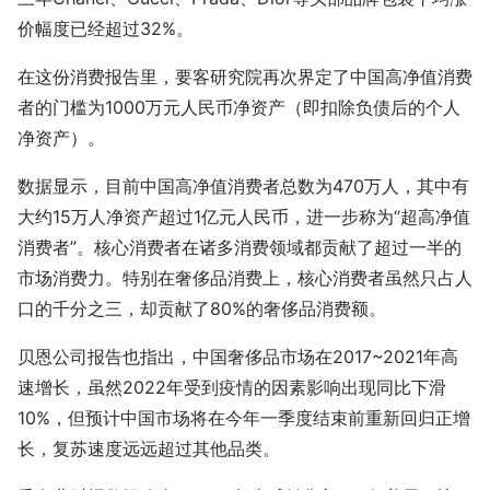
价幅度已经超过32%。
在这份消费报告里，要客研究院再次界定了中国高净值消费
者的门槛为1000万元人民币净资产（即扣除负债后的个人
净资产）。
数据显示，目前中国高净值消费者总数为470万人，其中有
大约15万人净资产超过1亿元人民币，进一步称为“超高净值
消费者”。核心消费者在诸多消费领域都贡献了超过一半的
市场消费力。特别在奢侈品消费上，核心消费者虽然只占人
口的千分之三，却贡献了80%的奢侈品消费额。
贝恩公司报告也指出，中国奢侈品市场在2017~2021年高
速增长，虽然2022年受到疫情的因素影响出现同比下滑
10%，但预计中国市场将在今年一季度结束前重新回归正增
长，复苏速度远远超过其他品类。