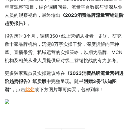
年度观察”项目，结合调研问卷、流量平台数据与资深从业
人员的观察视角，最终输出
《2023消费品牌流量营销进阶
趋势报告》
。
报告历时3个月，调研350+线上营销从业者，走访、研究
数十家品牌机构，沉淀8万字实操干货，深度拆解内容种
草、直播带货、私域运营的实操策略，以期为品牌、MCN
机构及相关从业人员提供应对线上营销挑战的有力参考。
更多独家观点及实操建议将在
《2023消费品牌流量营销进
阶趋势报告》纸质版
中完整呈现。随书
附赠3份“认知图
谱”
，点击
此处
或下方图片即可购买，包邮到家！