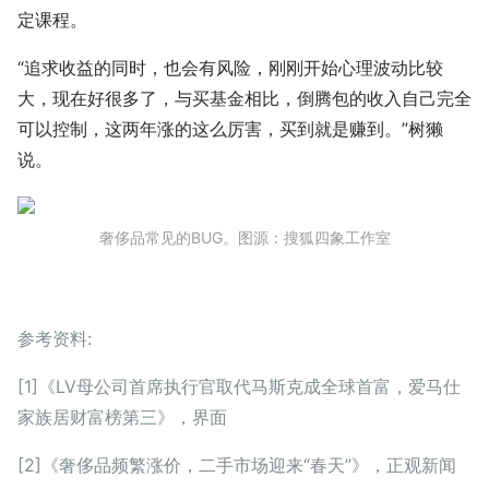
定课程。
“追求收益的同时，也会有风险，刚刚开始心理波动比较
大，现在好很多了，与买基金相比，倒腾包的收入自己完全
可以控制，这两年涨的这么厉害，买到就是赚到。”树獭
说。
奢侈品常见的BUG。图源：搜狐四象工作室
参考资料:
[1]《LV母公司首席执行官取代马斯克成全球首富，爱马仕
家族居财富榜第三》，界面
[2]《奢侈品频繁涨价，二手市场迎来“春天”》，正观新闻