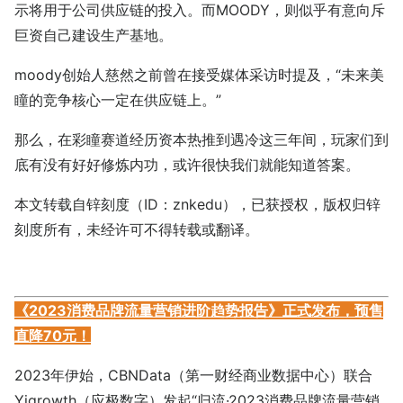
示将用于公司供应链的投入。而MOODY，则似乎有意向斥
巨资自己建设生产基地。
moody创始人慈然之前曾在接受媒体采访时提及，“未来美
瞳的竞争核心一定在供应链上。”
那么，在彩瞳赛道经历资本热推到遇冷这三年间，玩家们到
底有没有好好修炼内功，或许很快我们就能知道答案。
本文转载自锌刻度（ID：znkedu），已获授权，版权归锌
刻度所有，未经许可不得转载或翻译。
《2023消费品牌流量营销进阶趋势报告》正式发布，预售
直降70元！
2023年伊始，CBNData（第一财经商业数据中心）联合
Yigrowth（应极数字）发起“归流·2023消费品牌流量营销