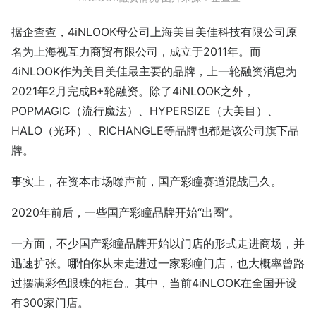
据企查查，4iNLOOK母公司上海美目美佳科技有限公司原
名为上海视互力商贸有限公司，成立于2011年。而
4iNLOOK作为美目美佳最主要的品牌，上一轮融资消息为
2021年2月完成B+轮融资。除了4iNLOOK之外，
POPMAGIC（流行魔法）、HYPERSIZE（大美目）、
HALO（光环）、RICHANGLE等品牌也都是该公司旗下品
牌。
事实上，在资本市场噤声前，国产彩瞳赛道混战已久。
2020年前后，一些国产彩瞳品牌开始“出圈”。
一方面，不少国产彩瞳品牌开始以门店的形式走进商场，并
迅速扩张。哪怕你从未走进过一家彩瞳门店，也大概率曾路
过摆满彩色眼珠的柜台。其中，当前4iNLOOK在全国开设
有300家门店。