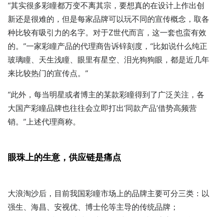
“其实很多彩瞳都万变不离其宗，要想真的在设计上作出创
新还是很难的，但是每家品牌可以玩不同的宣传概念，取各
种比较有吸引力的名字。对于Z世代而言，这一套也蛮有效
的。”一家彩瞳产品的代理商告诉锌刻度，“比如说什么纯正
玻璃瞳、天生浅瞳、眼里有星空、泪光狗狗眼，都是近几年
来比较热门的宣传点。”
“此外，每当明星或者博主的某款彩瞳得到了广泛关注，各
大国产彩瞳品牌也往往会立即打出‘同款产品’借势高频营
销。”上述代理商称。
眼珠上的生意，供应链是痛点
大浪淘沙后，目前我国彩瞳市场上的品牌主要可分三类：以
强生、海昌、安视优、博士伦等主导的传统品牌；