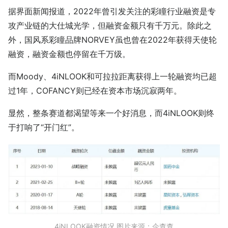
据界面新闻报道，2022年曾引发关注的彩瞳行业融资是专
攻产业链的大仕城光学，但融资金额只有千万元。除此之
外，国风系彩瞳品牌NORVEY虽也曾在2022年获得天使轮
融资，融资金额也停留在千万级。
而Moody、4iNLOOK和可拉拉距离获得上一轮融资均已超
过1年，COFANCY则已经在资本市场沉寂两年。
显然，整条赛道都渴望等来一个好消息，而4iNLOOK则终
于打响了“开门红”。
4iNLOOK融资情况 图片来源：企查查