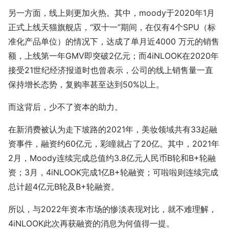
另一方面，线上则更加火热。其中，moody于2020年1月
正式上线天猫旗舰店，“双十一”期间，在仅有4个SPU（标
准化产品单位）的情况下，达成了单月近4000 万元的销售
额，上线第一年GMV即突破2亿元；而4iNLOOK在2020年
接受21世纪经济报道时也曾表示，公司的线上销售量一直
保持增长态势，复购率甚至达到50%以上。
而这背后，少不了资本的助力。
在新消费被认为走下坡路的2021年，美妆领域共有33起融
资事件，融资约60亿元，彩瞳就占了20亿。其中，2021年
2月，Moody连续完成总值约3.8亿元人民币B轮和B+轮融
资；3月，4iNLOOK完成1亿B+轮融资；可啦啦则连续完成
总计超4亿元B轮及B+轮融资。
所以，与2022年资本市场的惨淡表现对比，就不难理解，
4iNLOOK此次再获融资的消息为何值得一提。