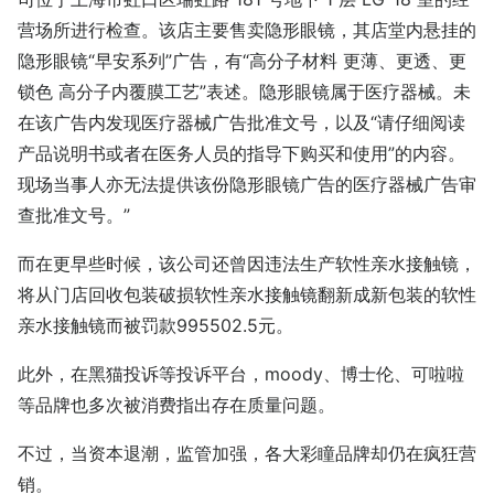
营场所进行检查。该店主要售卖隐形眼镜，其店堂内悬挂的
隐形眼镜“早安系列”广告，有“高分子材料 更薄、更透、更
锁色 高分子内覆膜工艺”表述。隐形眼镜属于医疗器械。未
在该广告内发现医疗器械广告批准文号，以及“请仔细阅读
产品说明书或者在医务人员的指导下购买和使用”的内容。
现场当事人亦无法提供该份隐形眼镜广告的医疗器械广告审
查批准文号。”
而在更早些时候，该公司还曾因违法生产软性亲水接触镜，
将从门店回收包装破损软性亲水接触镜翻新成新包装的软性
亲水接触镜而被罚款995502.5元。
此外，在黑猫投诉等投诉平台，moody、博士伦、可啦啦
等品牌也多次被消费指出存在质量问题。
不过，当资本退潮，监管加强，各大彩瞳品牌却仍在疯狂营
销。