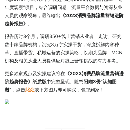
年度观察”项目，结合调研问卷、流量平台数据与资深从业
人员的观察视角，最终输出
《2023消费品牌流量营销进阶
趋势报告》
。
报告历时3个月，调研350+线上营销从业者，走访、研究
数十家品牌机构，沉淀8万字实操干货，深度拆解内容种
草、直播带货、私域运营的实操策略，以期为品牌、MCN
机构及相关从业人员提供应对线上营销挑战的有力参考。
更多独家观点及实操建议将在
《2023消费品牌流量营销进
阶趋势报告》纸质版
中完整呈现。随书
附赠3份“认知图
谱”
，点击
此处
或下方图片即可购买，包邮到家！