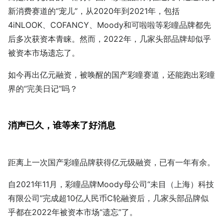
新消费赛道的“宠儿”，从2020年到2021年，包括
4iNLOOK、COFANCY、Moody和可啦啦等彩瞳品牌都先
后多次获资本青睐。然而，2022年，几家头部品牌却似乎
被资本市场遗忘了。
如今再出亿元融资，被唤醒的国产彩瞳赛道，还能跑出彩瞳
界的“完美日记”吗？
消声已久，谁等来了好消息
距离上一次国产彩瞳品牌获得亿元级融资，已有一年有余。
自2021年11月，彩瞳品牌Moody母公司“未目（上海）科技
有限公司”完成超10亿人民币C轮融资后，几家头部品牌似
乎都在2022年被资本市场“遗忘”了。