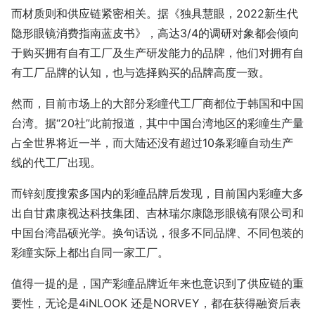
而材质则和供应链紧密相关。据《独具慧眼，2022新生代
隐形眼镜消费指南蓝皮书》，高达3/4的调研对象都会倾向
于购买拥有自有工厂及生产研发能力的品牌，他们对拥有自
有工厂品牌的认知，也与选择购买的品牌高度一致。
然而，目前市场上的大部分彩瞳代工厂商都位于韩国和中国
台湾。据“20社”此前报道，其中中国台湾地区的彩瞳生产量
占全世界将近一半，而大陆还没有超过10条彩瞳自动生产
线的代工厂出现。
而锌刻度搜索多国内的彩瞳品牌后发现，目前国内彩瞳大多
出自甘肃康视达科技集团、吉林瑞尔康隐形眼镜有限公司和
中国台湾晶硕光学。换句话说，很多不同品牌、不同包装的
彩瞳实际上都出自同一家工厂。
值得一提的是，国产彩瞳品牌近年来也意识到了供应链的重
要性，无论是4iNLOOK 还是NORVEY，都在获得融资后表