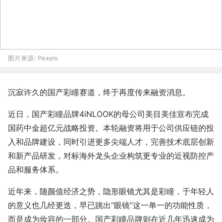
图片来源:
Pexels
沉寂许久的国产彩瞳赛道，终于再度传来融资消息。
近日，国产彩瞳品牌4iNLOOK的母公司美目美佳宣布完成
国药中金超亿元战略投资。本轮融资将用于公司供应链的投
入和品牌建设，同时引进更多尖端人才，完善技术底层创新
和新产品研发，对标海外龙头企业构筑更专业的近视防控产
品和服务体系。
近年来，随颜值经济之势，隐形眼镜尤其是彩瞳，于年轻人
的意义也几经更迭，早已跳出“眼镜”这一单一的功能性质，
而是成为妆容的一部分。国产彩瞳品牌则在近几年迅速成为