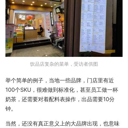
饮品店复杂的菜单，受访者供图
举个简单的例子，当地一些品牌，门店里有近
100个SKU，很难做到标准化，甚至员工做一杯
奶茶，还需要对着配料表操作，出品需要10分
钟。
当然，还没有真正意义上的大品牌出现，也意味