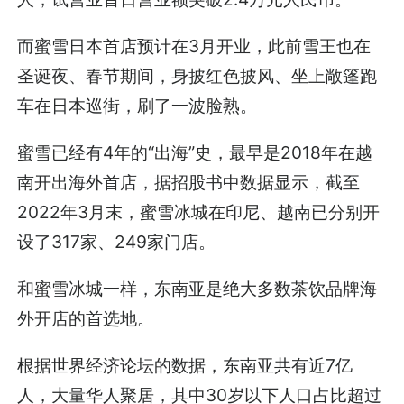
而蜜雪日本首店预计在3月开业，此前雪王也在
圣诞夜、春节期间，身披红色披风、坐上敞篷跑
车在日本巡街，刷了一波脸熟。
蜜雪已经有4年的“出海”史，最早是2018年在越
南开出海外首店，据招股书中数据显示，截至
2022年3月末，蜜雪冰城在印尼、越南已分别开
设了317家、249家门店。
和蜜雪冰城一样，东南亚是绝大多数茶饮品牌海
外开店的首选地。
根据世界经济论坛的数据，东南亚共有近7亿
人，大量华人聚居，其中30岁以下人口占比超过