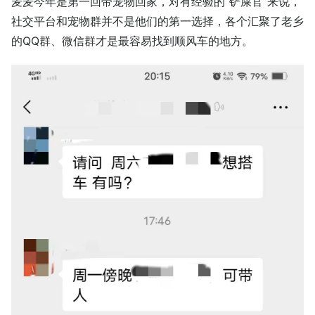
麦麦今年是第一回带宠物回家，对有经验的“铲屎官”来说，
社交平台和宠物群并不是他们的第一选择，各个汇聚了老乡
的QQ群、微信群才是最容易找到顺风车的地方。