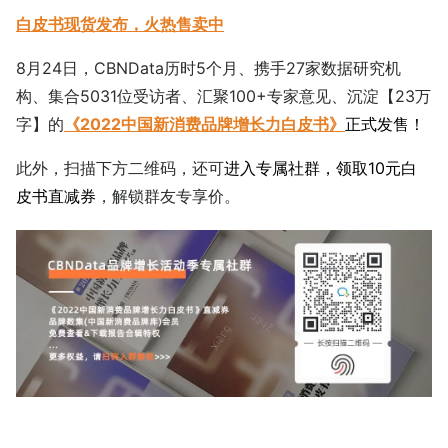
白皮书现货发布，火热售卖中
8月24日，CBNData历时5个月、携手27家数据研究机
构、集合5031位受访者、汇聚100+专家意见、沉淀【23万
字】的
《2022中国新消费品牌增长力白皮书》
正式发售！
此外，扫描下方二维码，还可
进入专属社群，领取10元白
皮书直减券
，解锁群友专享价。