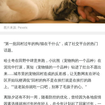
图片来源:
Pexels
“第一批回村过年的狗/猫在干什么”，成了社交平台的热门
话题。
哈士奇在田野中肆意奔跑，小比熊（宠物狗的一个品种）在
泥坑中打滚，英短（宠物猫的一个品种）钻进了灶台不愿出
来……城市里的宠物回村造成的反差感，让无数网友在评论
区开始玩梗调侃“回村的狗不是在挨打就是在挨打的路
上。”“这老鼠你就吃一口吧，别寒了毛孩子的心。”
离除夕还有不到一周，随着防控的优化，曾经因为各地疫情
因素选择就地过年的年轻人，在今年计划起了回家过年，一