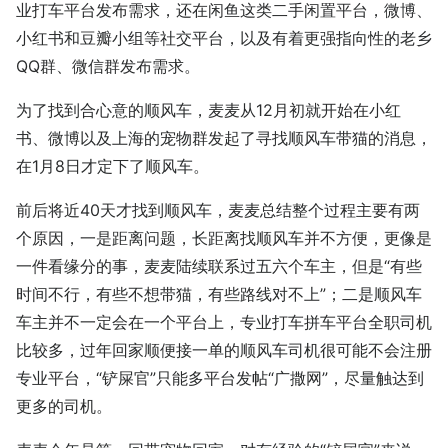
业打车平台发布需求，还在闲鱼这类二手闲置平台，微博、
小红书和豆瓣小组等社交平台，以及有着更强指向性的老乡
QQ群、微信群发布需求。
为了找到合心意的顺风车，麦麦从12月初就开始在小红
书、微博以及上海的宠物群发起了寻找顺风车带猫的消息，
在1月8日才定下了顺风车。
前后将近40天才找到顺风车，麦麦总结整个过程主要有两
个原因，一是距离问题，长距离找顺风车并不方便，更像是
一件看缘分的事，麦麦陆续联系过五六个车主，但是“有些
时间不行，有些不想带猫，有些路线对不上”；二是顺风车
车主并不一定会在一个平台上，专业打车拼车平台全职司机
比较多，过年回家顺便接一单的顺风车司机很可能不会注册
专业平台，“铲屎官”只能多平台发帖“广撒网”，尽量触达到
更多的司机。