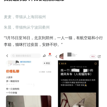
麦麦，带猫从上海回福州
朱晨，带猫狗从宁波回衢州
“1月15日至16日，北京到郑州，一人一猫，有航空箱和小行
李箱，猫咪打过疫苗，安静不吵。”