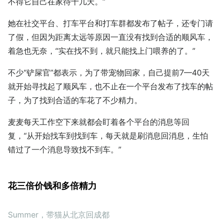
不得它自己在家待十几天。”
她在社交平台、打车平台和打车群都发布了帖子，还专门请
了假，但因为距离太远等原因一直没有找到合适的顺风车，
着急也无奈，“实在找不到，就只能找上门喂养的了。”
不少“铲屎官”都表示，为了带宠物回家，自己提前7—40天
就开始寻找起了顺风车，也不止在一个平台发布了找车的帖
子，为了找到合适的车花了不少精力。
麦麦每天工作空下来就都会盯着各个平台的消息等回
复，“从开始找车到找到车，每天就是刷消息回消息，生怕
错过了一个消息导致找不到车。”
花三倍价钱和多倍精力
Summer，带猫从北京回成都