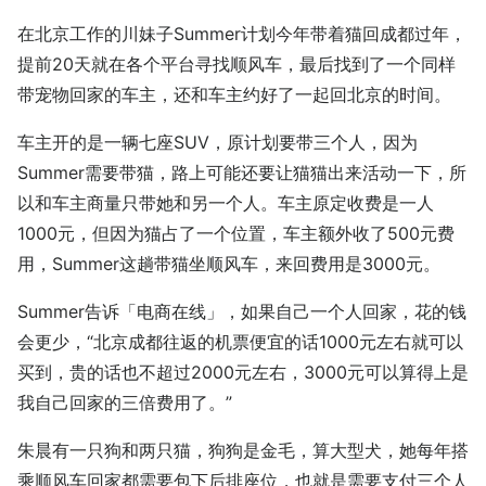
在北京工作的川妹子Summer计划今年带着猫回成都过年，
提前20天就在各个平台寻找顺风车，最后找到了一个同样
带宠物回家的车主，还和车主约好了一起回北京的时间。
车主开的是一辆七座SUV，原计划要带三个人，因为
Summer需要带猫，路上可能还要让猫猫出来活动一下，所
以和车主商量只带她和另一个人。车主原定收费是一人
1000元，但因为猫占了一个位置，车主额外收了500元费
用，Summer这趟带猫坐顺风车，来回费用是3000元。
Summer告诉「电商在线」，如果自己一个人回家，花的钱
会更少，“北京成都往返的机票便宜的话1000元左右就可以
买到，贵的话也不超过2000元左右，3000元可以算得上是
我自己回家的三倍费用了。”
朱晨有一只狗和两只猫，狗狗是金毛，算大型犬，她每年搭
乘顺风车回家都需要包下后排座位，也就是需要支付三个人