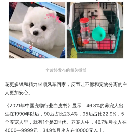
李紫婷发布的相关微博
花更多钱和精力坐顺风车回家，反而让不愿和宠物分离的主
人更加安心。
《2021年中国宠物行业白皮书》显示，46.3%的养宠人出
生在1990年以后，90后占比23.4%，95后占比22.9%，5
个养宠人里，就有1个是Z世代。养宠人中，46.7%月收入在
4000—9999元，34.9%月收入在10000元以上。