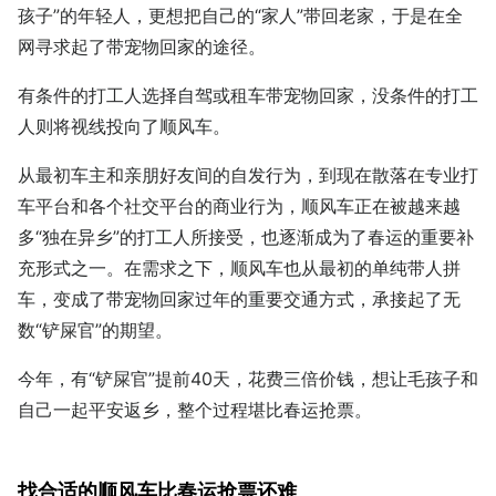
孩子”的年轻人，更想把自己的“家人”带回老家，于是在全
网寻求起了带宠物回家的途径。
有条件的打工人选择自驾或租车带宠物回家，没条件的打工
人则将视线投向了顺风车。
从最初车主和亲朋好友间的自发行为，到现在散落在专业打
车平台和各个社交平台的商业行为，顺风车正在被越来越
多“独在异乡”的打工人所接受，也逐渐成为了春运的重要补
充形式之一。在需求之下，顺风车也从最初的单纯带人拼
车，变成了带宠物回家过年的重要交通方式，承接起了无
数“铲屎官”的期望。
今年，有“铲屎官”提前40天，花费三倍价钱，想让毛孩子和
自己一起平安返乡，整个过程堪比春运抢票。
找合适的顺风车比春运抢票还难