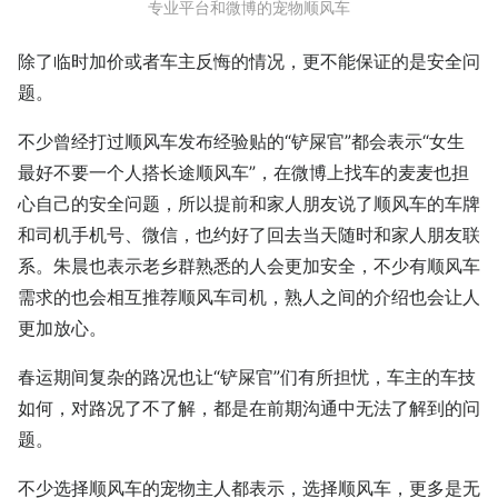
专业平台和微博的宠物顺风车
除了临时加价或者车主反悔的情况，更不能保证的是安全问
题。
不少曾经打过顺风车发布经验贴的“铲屎官”都会表示“女生
最好不要一个人搭长途顺风车”，在微博上找车的麦麦也担
心自己的安全问题，所以提前和家人朋友说了顺风车的车牌
和司机手机号、微信，也约好了回去当天随时和家人朋友联
系。朱晨也表示老乡群熟悉的人会更加安全，不少有顺风车
需求的也会相互推荐顺风车司机，熟人之间的介绍也会让人
更加放心。
春运期间复杂的路况也让“铲屎官”们有所担忧，车主的车技
如何，对路况了不了解，都是在前期沟通中无法了解到的问
题。
不少选择顺风车的宠物主人都表示，选择顺风车，更多是无