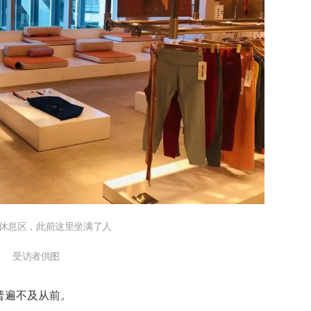
休息区，此前这里坐满了人
受访者供图
普遍不及从前。