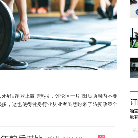
颗牙#话题登上微博热搜，评论区一片“阳后两周内不要
订
很多，这也使得健身行业从业者虽然盼来了防疫政策全
涵盖
最