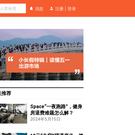
消息
注册
|
登录
关推荐
Space“一夜跑路”，健身
房退费难题怎么解？
2024年5月15日