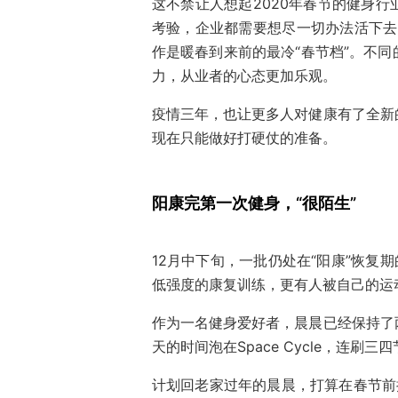
这不禁让人想起2020年春节的健身
考验，企业都需要想尽一切办法活下去
作是暖春到来前的最冷“春节档”。不
力，从业者的心态更加乐观。
疫情三年，也让更多人对健康有了全新
现在只能做好打硬仗的准备。
阳康完第一次健身，“很陌生”
12月中下旬，一批仍处在“阳康”恢复
低强度的康复训练，更有人被自己的运动
作为一名健身爱好者，晨晨已经保持了
天的时间泡在Space Cycle，连刷三
计划回老家过年的晨晨，打算在春节前把