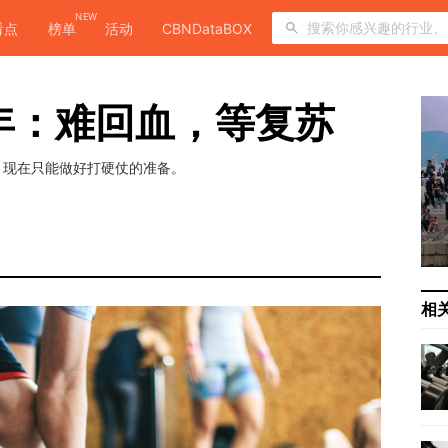
NEW
看点
榜单
活动
CBNDataBOX
开年：难回血，等复苏
，现在只能做好打硬仗的准备。
相