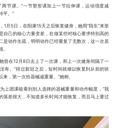
了两节课。“一节塑形课加上一节拉伸课，运动强度减
持平。”
课，1月5日，在阳康15天之后恢复健身，她用“陌生”来形
是自己的核心力量变差，在做某些对核心要求特别高的
二是动作生疏，明明动作已经重复了无数次，这一次居
领。
她曾在12月8日去上了一次课，和上一次健身间隔了一
没有。“得过新冠之后，短时间就难以恢复到从前的状
以来，第一次给器械减重量。”她称。
为上团课能看到别人选择的器械重量和动作幅度，“我
的落差很大，不知道多长时间才能恢复，而且马上要过