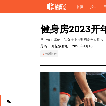
首页
报告
健身房2023
从业者们坚信，健身行业的黎明肯定会到来
苏琦
开菠萝财经
2023年1月10日
舞蹈健身