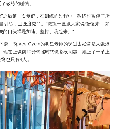
受了教练的谨慎。
康”之后第一次复健，在训练的过程中，教练也暂停了所
训练，且强度减半。“教练一直跟大家说‘慢慢来’，如
去的口头禅是加速、坚持、嗨起来。”
。Space Cycle的明星老师的课过去经常是人数爆
，现在上课前10分钟临时约课都没问题。她上了一节上
最终也只有4人。