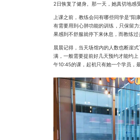
2日恢复了健身。那一天，她真切地感
上课之前，教练会问有哪些同学是“阳
有需要用到心肺功能的训练，只保留力量
果感到不舒服就停下来休息，而教练过
晨晨记得，当天场馆内的人数也断崖式下滑
满，一般需要提前好几天预约才能约上
午10:45的课，起初只有她一个学员，