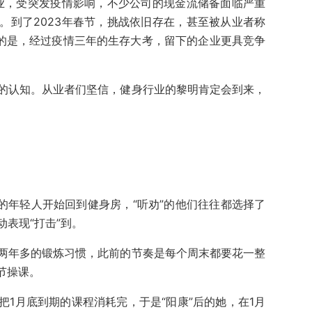
行业，受突发疫情影响，不少公司的现金流储备面临严重
。到了2023年春节，挑战依旧存在，甚至被从业者称
同的是，经过疫情三年的生存大考，留下的企业更具竞争
的认知。从业者们坚信，健身行业的黎明肯定会到来，
期的年轻人开始回到健身房，“听劝”的他们往往都选择了
表现“打击”到。
两年多的锻炼习惯，此前的节奏是每个周末都要花一整
四节操课。
1月底到期的课程消耗完，于是“阳康”后的她，在1月