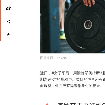
图片来源：
pexels
近日，#女子阳后一周锻炼晕倒摔断3
剧烈运动”的规劝声。类似的声音还有
面调整，但并没有等来想象中的春天。