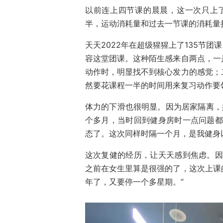
以前连上四节课的晨晨，这一次只上
半，运动消耗量和过去一节课的消耗量
天天2022年在超级猩猩上了135节团
容这堂团课。这种陌生感来自两点，一
动作时，明显找不到核心发力的感觉；
然要花课程一半的时间用来复习动作要
体力的下滑也很明显。因为居家隔离，
个多月，当时回到健身房时一点问题都
态了。这次同样时隔一个月，是我健身
这次复健的经历，让天天感到焦虑。因
之前在女生里算是很强的了，这次上课
年了，又要停一个多星期。”