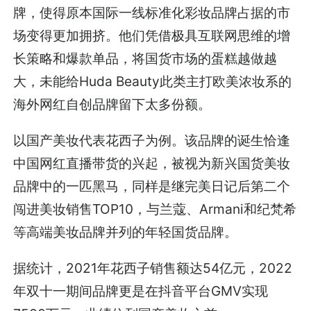
牌，使得原本国际一线标准化彩妆品牌占据的市
场变得更加拥挤。他们凭借极具互联网思维的增
长策略和爆款单品，将国货市场的蛋糕越做越
大，未能给Huda Beauty此类主打欧美浓妆系的
海外网红自创品牌留下太多份额。
以国产美妆代表花西子为例。该品牌的诞生恰逢
中国网红直播带货的兴起，被视为新兴国货美妆
品牌中的一匹黑马，同样是继完美日记后第二个
闯进美妆销售TOP10，与兰蔻、Armani和纪梵希
等高端美妆品牌并列的年轻国货品牌。
据统计，2021年花西子销售额达54亿元，2022
年双十一期间品牌更是在抖音平台GMV实现