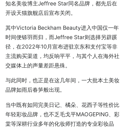
知名美妆博主Jeffree Star同名品牌，都先后在
开设天猫旗舰店后宣布关闭。
其中Victoria Beckham Beauty进入中国仅一年
时间便铩羽而归，而Jeffree Star则选择另辟蹊
径，在2022年10月宣布进驻京东和支付宝等非
主流购买渠道，均反响平平，与其个人在海外社
交媒体上的声量差距悬殊。
与此同时，也正是在这几年间，一大批本土美妆
品牌如雨后春笋般出现。
当中既有如同完美日记、橘朵、花西子等性价比
年轻彩妆品牌，也不乏毛戈平MAOGEPING、彩
棠等深耕行业多年的化妆师打造的专业彩妆品