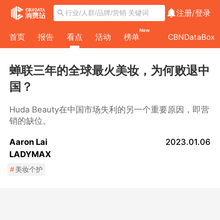
注册/
登录
New
首页
报告
看点
活动
榜单
CBNDataBox
蝉联三年的全球最火美妆，为何败退中
国？
Huda Beauty在中国市场失利的另一个重要原因，即营
销的缺位。
Aaron Lai
2023.01.06
LADYMAX
#
美妆个护