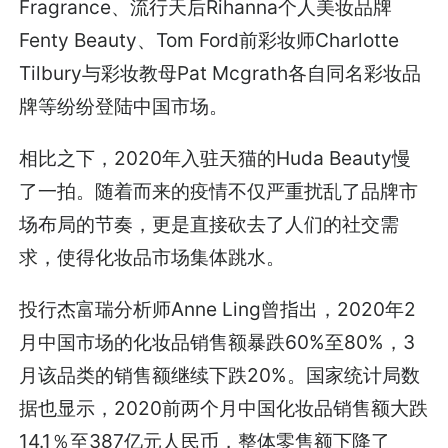
Fragrance、流行天后Rihanna个人美妆品牌
Fenty Beauty、Tom Ford前彩妆师Charlotte
Tilbury与彩妆教母Pat Mcgrath各自同名彩妆品
牌等纷纷登陆中国市场。
相比之下，2020年入驻天猫的Huda Beauty慢
了一拍。随着而来的疫情不仅严重扰乱了品牌市
场布局的节奏，更是直接砍去了人们的社交需
求，使得化妆品市场集体跳水。
投行杰富瑞分析师Anne Ling曾指出，2020年2
月中国市场的化妆品销售额暴跌60%至80%，3
月该品类的销售额继续下跌20%。国家统计局数
据也显示，2020前两个月中国化妆品销售额大跌
14.1％至387亿元人民币，整体零售额下降了