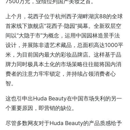
7500万元，业绩位列国产美妆之首。
上个月，花西子位于杭州西子湖畔湖滨88的全球
首家线下旗舰店“花西子·隐园”揭幕。全新双层空
间以“大隐于市”为概念，运用中国园林造景手法
设计，并展陈非遗艺术藏品，总面积高达1000平
米，为目前国内最大的彩妆品牌店。这样基于品
牌力同时极具本土化的市场策略往往能将国内消
费者的注意力牢牢锁定，并持续占领消费者心
智。
这也引申出Huda Beauty在中国市场失利的另一
个重要原因，即营销的缺位。
尽管多数网友对于Huda Beauty的产品质感给予