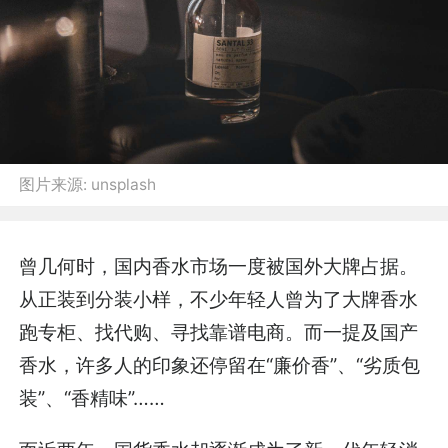
图片来源:
unsplash
曾几何时，国内香水市场一度被国外大牌占据。
从正装到分装小样，不少年轻人曾为了大牌香水
跑专柜、找代购、寻找靠谱电商。而一提及国产
香水，许多人的印象还停留在“廉价香”、“劣质包
装”、“香精味”……