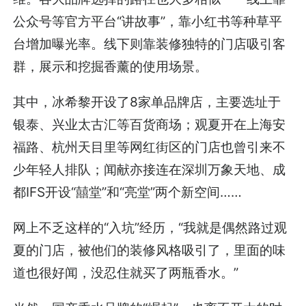
公众号等官方平台“讲故事”，靠小红书等种草平
台增加曝光率。线下则靠装修独特的门店吸引客
群，展示和挖掘香薰的使用场景。
其中，冰希黎开设了8家单品牌店，主要选址于
银泰、兴业太古汇等百货商场；观夏开在上海安
福路、杭州天目里等网红街区的门店也曾引来不
少年轻人排队；闻献亦接连在深圳万象天地、成
都IFS开设“囍堂”和“亮堂”两个新空间……
网上不乏这样的“入坑”经历，“我就是偶然路过观
夏的门店，被他们的装修风格吸引了，里面的味
道也很好闻，没忍住就买了两瓶香水。”