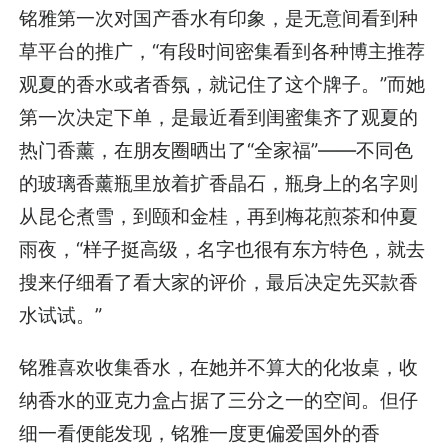
铭雅第一次对国产香水有印象，是无意间看到种
草平台的推广，“有段时间密集看到各种博主推荐
观夏的香水或者香氛，就记住了这个牌子。”而她
第一次决定下单，是最近看到闺蜜集齐了观夏的
热门香薰，在朋友圈晒出了“全家福”——不同色
的玻璃香薰瓶里放着扩香晶石，瓶身上的名字则
从昆仑煮雪，到颐和金桂，再到梅花煎茶和仲夏
雨夜，“样子挺高级，名字也很有东方特色，就去
搜来仔细看了看大家的评价，最后决定先买款香
水试试。”
铭雅喜欢收集香水，在她并不算大的化妆桌，收
纳香水的亚克力盒占据了三分之一的空间。但仔
细一看便能发现，铭雅一度更偏爱国外的香