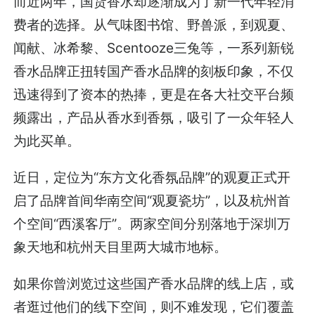
而近两年，国货香水却逐渐成为了新一代年轻消
费者的选择。从气味图书馆、野兽派，到观夏、
闻献、冰希黎、Scentooze三兔等，一系列新锐
香水品牌正扭转国产香水品牌的刻板印象，不仅
迅速得到了资本的热捧，更是在各大社交平台频
频露出，产品从香水到香氛，吸引了一众年轻人
为此买单。
近日，定位为“东方文化香氛品牌”的观夏正式开
启了品牌首间华南空间“观夏瓷坊”，以及杭州首
个空间“西溪客厅”。两家空间分别落地于深圳万
象天地和杭州天目里两大城市地标。
如果你曾浏览过这些国产香水品牌的线上店，或
者逛过他们的线下空间，则不难发现，它们覆盖