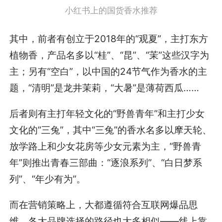
小红书上的国货香水推荐
其中，前者有创立于2018年的“观夏”，主打东方
植物香，产品名多以“桂”、“昆”、“茉”这些汉字为
主；另有“空白”，以中国的24节气作为香水的主
题，“清明”是龙井茉莉，“大暑”是薄荷西瓜……
后者则有主打年轻文化的“野兽青年”和主打少女
文化的“三兔”，其中“三兔”的香水名多以摩天轮、
放学路上和少女花房等少女元素为主，“野兽青
年”则推出青春三部曲：“逐浪系列”、“白日梦系
列”、“年少有为”。
而在营销策略上，大都遵循符合互联网爆品思
维。各大品牌选择的路径也大多相似——线上靠