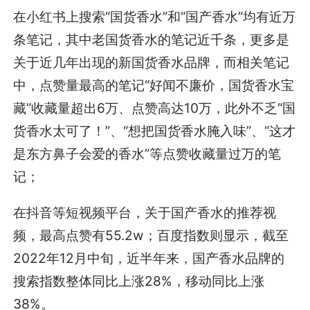
在小红书上搜索“国货香水”和“国产香水”均有近万
条笔记，其中老国货香水的笔记近千条，更多是
关于近几年出现的新国货香水品牌，而相关笔记
中，点赞量最高的笔记“好闻不廉价，国货香水宝
藏”收藏量超出6万、点赞高达10万，此外不乏“国
货香水太可了！”、“想把国货香水腌入味”、“这才
是东方鼻子会爱的香水”等点赞收藏量过万的笔
记；
在抖音等短视频平台，关于国产香水的推荐视
频，最高点赞有55.2w；百度指数则显示，截至
2022年12月中旬，近半年来，国产香水品牌的
搜索指数整体同比上涨28%，移动同比上涨
38%。