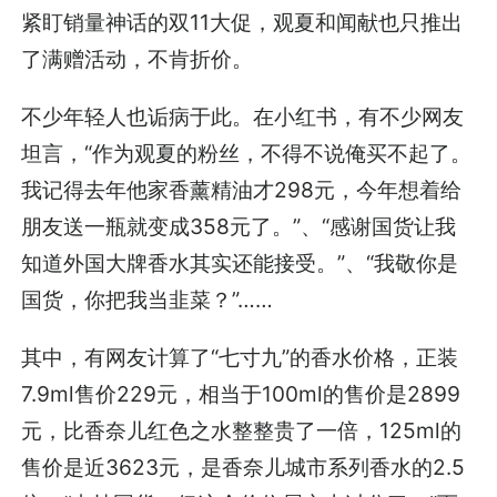
紧盯销量神话的双11大促，观夏和闻献也只推出
了满赠活动，不肯折价。
不少年轻人也诟病于此。在小红书，有不少网友
坦言，“作为观夏的粉丝，不得不说俺买不起了。
我记得去年他家香薰精油才298元，今年想着给
朋友送一瓶就变成358元了。”、“感谢国货让我
知道外国大牌香水其实还能接受。”、“我敬你是
国货，你把我当韭菜？”……
其中，有网友计算了“七寸九”的香水价格，正装
7.9ml售价229元，相当于100ml的售价是2899
元，比香奈儿红色之水整整贵了一倍，125ml的
售价是近3623元，是香奈儿城市系列香水的2.5