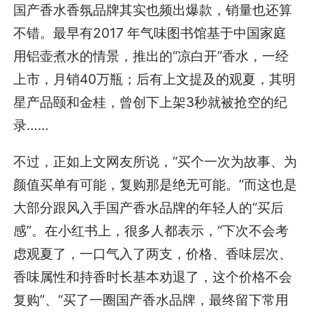
国产香水香氛品牌其实也频出爆款，销量也还算
不错。最早有2017 年气味图书馆基于中国家庭
用铝壶煮水的情景，推出的“凉白开”香水，一经
上市，月销40万瓶；后有上文提及的观夏，其明
星产品颐和金桂，曾创下上架3秒就被抢空的纪
录……
不过，正如上文网友所说，“买个一次为故事、为
颜值买单有可能，复购那是绝无可能。”而这也是
大部分跟风入手国产香水品牌的年轻人的“买后
感”。在小红书上，很多人都表示，“下次不会考
虑观夏了，一口气入了两支，价格、香味层次、
香味属性和持香时长基本劝退了，这个价格不会
复购”、“买了一圈国产香水品牌，最终留下常用