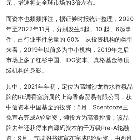
元，增速将是全球市场的3倍左右。
而资本也频频押注，据证券时报统计整理，2020
年至2022年11月，分别发生5起、10 起、6起事
件，占行业事件总量的 60%。从投资机构的类型
来看，2019年以前多为中小机构，2019年之后
市场上多了红杉中国、IDG资本、真格基金等顶
级机构的身影。
其中，2021年年初，定位为高端沙龙香水香氛品
牌的RE调香室所属的上海香淼贸易有限公司，获
中信资本中国基金的投资；5月，Scentooze三
兔宣布完成A轮融资，领投方为高浪控股，该品
牌去年还获得来自源码资本的千万级Pre-A轮融
资；9月，气味图书馆宣布完成B轮融资，由西班