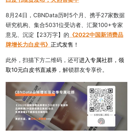
8月24日，CBNData历时5个月、携手27家数据
研究机构、集合5031位受访者、汇聚100+专家
意见、沉淀【23万字】的
《2022中国新消费品
牌增长力白皮书》
正式发售！
此外，扫描下方二维码，还可
进入专属社群，领
取10元白皮书直减券
，解锁群友专享价。