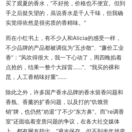
买了观夏的香水，“不好抢，价格也不便宜。但到
手之后挺失望的，虽说香水是千人千味，但我确
实觉得依然是很劣质的香精味。”
而在小红书上，有不少人和Alicia的感受一样，
不少品牌的产品都被调侃为“五步散”、“廉价工业
香”：“风吹得很大，我一下心动了，周四晚掐着
点抢的，结果一整个大踩雷……”、“我买的裸和
昆，人工香精味好重”……
除此之外，许多国产香水品牌的香水留香问题和
香氛、香薰的扩香问题，以及打的“饥饿营
销”牌，也仍然“劝退”了不少“东方鼻”。而“re调香
室”还面临着变质问题的争议，在各大社交媒体
上，都有网友指出，“避光保存，但不到半年就变