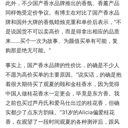
此外，不少国产香水品牌推出的香氛、香薰产品
同样饱受定价争议。有博主在对比了国产香水品
牌和国外大牌的香氛蜡烛克重和单价后表示，“不
是说国货不可以卖高价，而是得拿出相应的品质
来……买个一次为故事、为颜值买单有可能，复
购那是绝无可能。”
事实上，国产香水品牌的性价比，的确是不少人
不愿为高价买单的主要原因。“说实话，的确是抱
着很大期待买了观夏的颐和金桂香水，因为觉得
中国人做桂花香水一定更会，毕竟是东方香。我
之前也买过芦丹氏和爱马仕出过的桂花香，但确
实都少了点东方韵味。”31岁的Alicia偏爱桂花
香，在观望了一段时间观夏的各种测评后，跟风