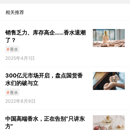
相关推荐
销售乏力、库存高企……香水退潮
了？
#
香水
2025年4月1日
300亿元市场开启，盘点国货香
水们的破与立
#
香水
2022年8月9日
中国高端香水，正在告别“只讲东
方”