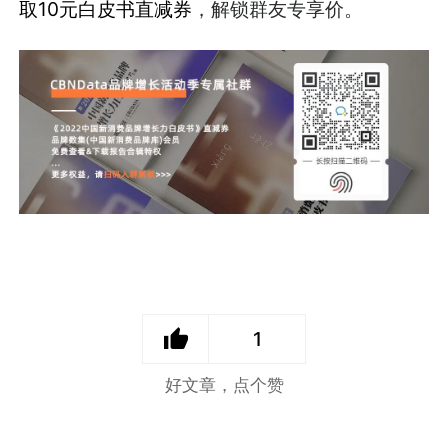
取10元白皮书直减券
，解锁群友专享价。
1
好文章，点个赞