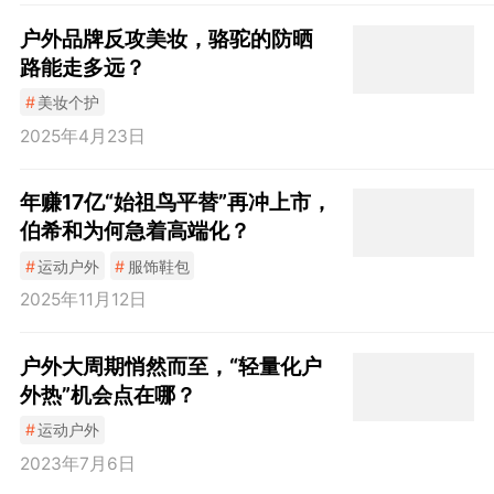
户外品牌反攻美妆，骆驼的防晒
路能走多远？
#
美妆个护
2025年4月23日
年赚17亿“始祖鸟平替”再冲上市，
伯希和为何急着高端化？
#
运动户外
#
服饰鞋包
2025年11月12日
户外大周期悄然而至，“轻量化户
外热”机会点在哪？
#
运动户外
2023年7月6日