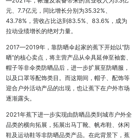
—2021年，帐篷及装备带来的营业收入为5.3亿
元、7.7亿元，同比增长分别为35.32%、
43.78%，营收占比达到83.5%、83.6%，成为
拉动业绩增长的绝对力量。
2017—2019年，靠防晒伞起家的蕉下开始以“防
晒”的核心卖点，将主营产品从伞具延伸至袖套、
帽子等非伞类防晒品后，进一步扩展至防晒服，
以及口罩等配饰类目。而这期间，帽子、配饰等
迎合户外活动产品的出现，也让蕉下在户外市场
逐渐露头。
2021年蕉下进一步实现由防晒品类到城市户外全
品类的横向拓展，拓展出马丁靴、帆布鞋、休闲
鞋及运动鞋等非防晒品类产品。在此背景下，蕉