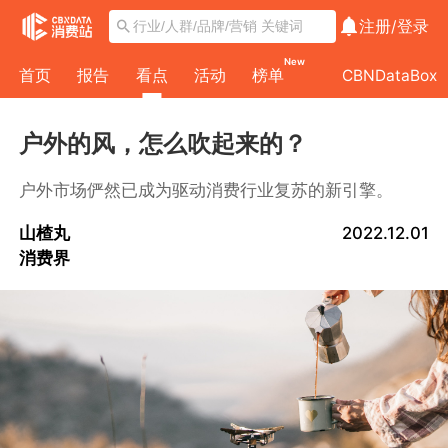
注册/
登录
New
首页
报告
看点
活动
榜单
CBNDataBox
户外的风，怎么吹起来的？
户外市场俨然已成为驱动消费行业复苏的新引擎。
山楂丸
2022.12.01
消费界