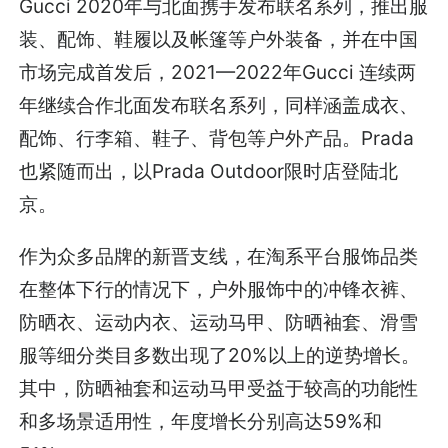
Gucci 2020年与北面携手发布联名系列，推出服
装、配饰、鞋履以及帐篷等户外装备，并在中国
市场完成首发后，2021—2022年Gucci 连续两
年继续合作北面发布联名系列，同样涵盖成衣、
配饰、行李箱、鞋子、背包等户外产品。Prada
也紧随而出，以Prada Outdoor限时店登陆北
京。
作为众多品牌的新晋支线，在淘系平台服饰品类
在整体下行的情况下，户外服饰中的冲锋衣裤、
防晒衣、运动内衣、运动马甲、防晒袖套、滑雪
服等细分类目多数出现了20%以上的逆势增长。
其中，防晒袖套和运动马甲受益于较高的功能性
和多场景适用性，年度增长分别高达59%和