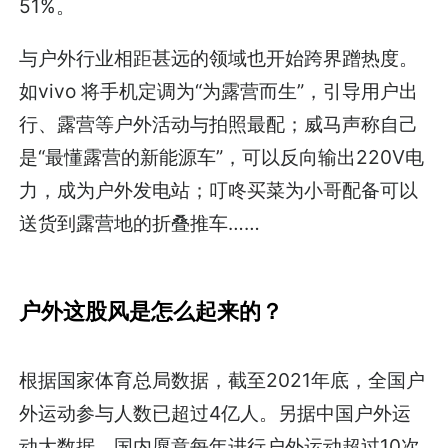
51%。
与户外行业相距甚远的领域也开始跨界蹭热度。
如vivo 将手机定调为“为露营而生”，引导用户出
行、露营等户外活动与拍照最配；威马声称自己
是“最懂露营的新能源车”，可以反向输出220V电
力，成为户外发电站；叮咚买菜为小哥配备可以
送货到露营地的折叠推车……
户外这股风是怎么起来的？
根据国家体育总局数据，截至2021年底，全国户
外运动参与人数已超过4亿人。另据中国户外运
动大数据，国内愿意每年进行户外运动超过10次