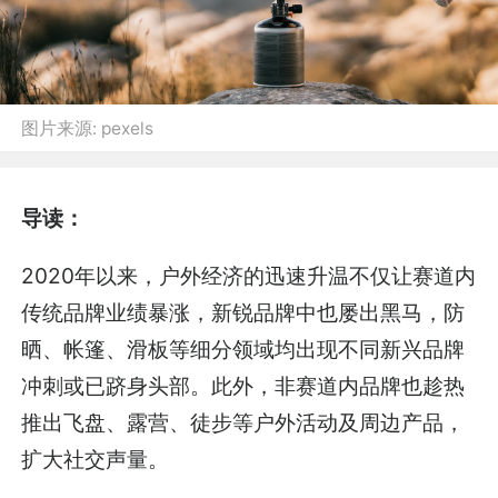
图片来源:
pexels
导读：
2020年以来，户外经济的迅速升温不仅让赛道内
传统品牌业绩暴涨，新锐品牌中也屡出黑马，防
晒、帐篷、滑板等细分领域均出现不同新兴品牌
冲刺或已跻身头部。此外，非赛道内品牌也趁热
推出飞盘、露营、徒步等户外活动及周边产品，
扩大社交声量。