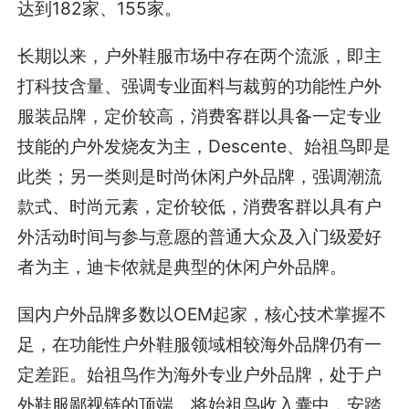
达到182家、155家。
长期以来，户外鞋服市场中存在两个流派，即主
打科技含量、强调专业面料与裁剪的功能性户外
服装品牌，定价较高，消费客群以具备一定专业
技能的户外发烧友为主，Descente、始祖鸟即是
此类；另一类则是时尚休闲户外品牌，强调潮流
款式、时尚元素，定价较低，消费客群以具有户
外活动时间与参与意愿的普通大众及入门级爱好
者为主，迪卡侬就是典型的休闲户外品牌。
国内户外品牌多数以OEM起家，核心技术掌握不
足，在功能性户外鞋服领域相较海外品牌仍有一
定差距。始祖鸟作为海外专业户外品牌，处于户
外鞋服鄙视链的顶端。将始祖鸟收入囊中，安踏