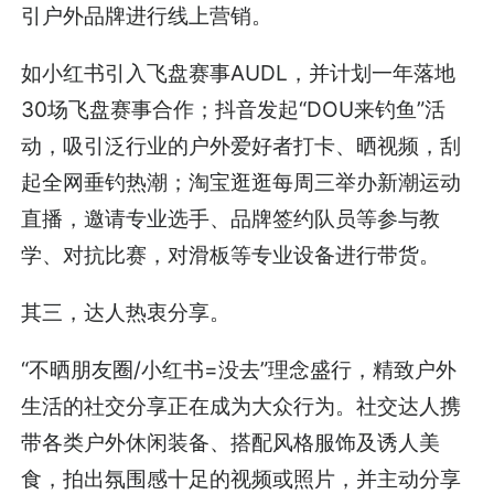
引户外品牌进行线上营销。
如小红书引入飞盘赛事AUDL，并计划一年落地
30场飞盘赛事合作；抖音发起“DOU来钓鱼”活
动，吸引泛行业的户外爱好者打卡、晒视频，刮
起全网垂钓热潮；淘宝逛逛每周三举办新潮运动
直播，邀请专业选手、品牌签约队员等参与教
学、对抗比赛，对滑板等专业设备进行带货。
其三，达人热衷分享。
“不晒朋友圈/小红书=没去”理念盛行，精致户外
生活的社交分享正在成为大众行为。社交达人携
带各类户外休闲装备、搭配风格服饰及诱人美
食，拍出氛围感十足的视频或照片，并主动分享