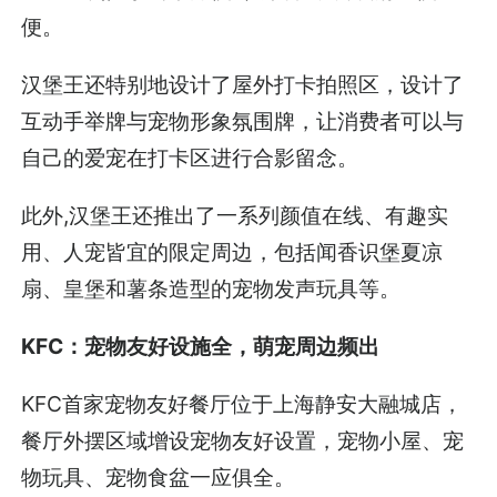
便。
汉堡王还特别地设计了屋外打卡拍照区，设计了
互动手举牌与宠物形象氛围牌，让消费者可以与
自己的爱宠在打卡区进行合影留念。
此外,汉堡王还推出了一系列颜值在线、有趣实
用、人宠皆宜的限定周边，包括闻香识堡夏凉
扇、皇堡和薯条造型的宠物发声玩具等。
KFC：宠物友好设施全，萌宠周边频出
KFC首家宠物友好餐厅位于上海静安大融城店，
餐厅外摆区域增设宠物友好设置，宠物小屋、宠
物玩具、宠物食盆一应俱全。