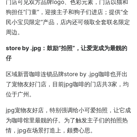
门店可见双方品牌logo、色彩元素，门店以猫和
狗担任“门童”，迎接主子和狗子们进店；提供“全
民小宝贝限定”产品，店内还可领取全套联名限定
周边。
store by .jpg：鼓励“拍照”，让爱宠成为最靓的
仔
区域新晋咖啡连锁品牌store by .jpg咖啡也开出
了宠物友好门店，目前jpg咖啡的门店共3家，均
位于广州。
jpg宠物友好店，特别强调给小可爱拍照，让它成
为咖啡馆里最靓的仔。为了触发主子们的拍照热
情，jpg在场景打造上，颇费心思。