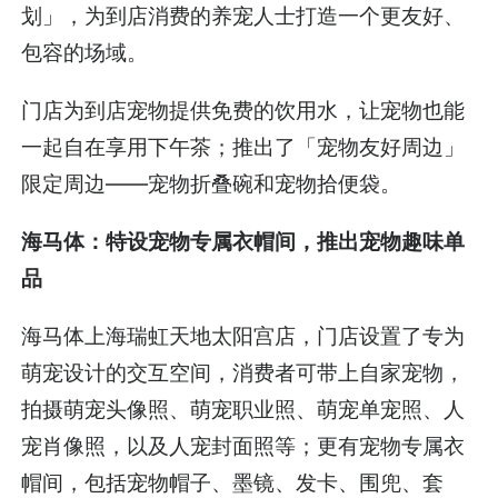
划」，为到店消费的养宠人士打造一个更友好、
包容的场域。
门店为到店宠物提供免费的饮用水，让宠物也能
一起自在享用下午茶；推出了「宠物友好周边」
限定周边——宠物折叠碗和宠物拾便袋。
海马体：特设宠物专属衣帽间，推出宠物趣味单
品
海马体上海瑞虹天地太阳宫店，门店设置了专为
萌宠设计的交互空间，消费者可带上自家宠物，
拍摄萌宠头像照、萌宠职业照、萌宠单宠照、人
宠肖像照，以及人宠封面照等；更有宠物专属衣
帽间，包括宠物帽子、墨镜、发卡、围兜、套