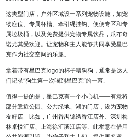
这类型门店，户外区域设一系列宠物设施，如宠
物座位、专属杯槽、牵引绳挂钩、便便专区和专
属垃圾桶，以及免费提供宠物专属饮品，爪布奇
诺尤其受欢迎。让宠物和主人能够共同享受星巴
克作为社交空间的乐趣。
拿着带有星巴克logo的杯子喂狗狗，通常是达人
们记录“狗生第一次喝到星巴克”的一幕。
值得一提的是，星巴克有一个小心机——有意将
部分靠近公园、公共绿地、湖的门店，设为宠物
友好店。比如，广州番禺锦绣香江店外、深圳梅
林卓悦汇店、上海徐汇滨江店等。此举意在借用
公共资源引流，为狗子和主人们，提供更多遛