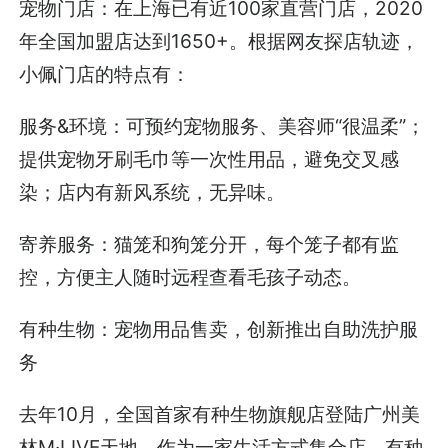
宠物门店：在上海已有近100家直营门店，2020
年全国加盟店达到1650+。根据网友探店轨迹，
小佩门店的特点有：
服务&环境：可预约宠物服务、美容师“很温柔”；
提供宠物牙刷毛巾等一次性用品，避免交叉感
染；店内有新风系统，无异味。
寄养服务：猫笼和狗笼分开，每个笼子都有监
控，方便主人随时远程查看毛孩子动态。
有种生物：宠物用品售卖，创新推出自助洗护服
务
去年10月，全国首家有种生物旗舰店登陆广州美
林M·LIVE天地。作为一家生活方式集合店，有种