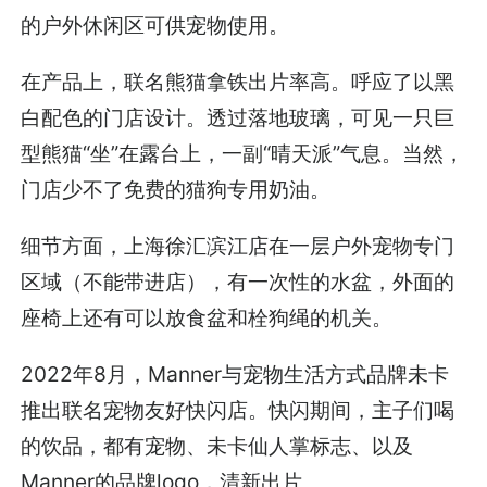
的户外休闲区可供宠物使用。
在产品上，联名熊猫拿铁出片率高。呼应了以黑
白配色的门店设计。透过落地玻璃，可见一只巨
型熊猫“坐”在露台上，一副“晴天派”气息。当然，
门店少不了免费的猫狗专用奶油。
细节方面，上海徐汇滨江店在一层户外宠物专门
区域（不能带进店），有一次性的水盆，外面的
座椅上还有可以放食盆和栓狗绳的机关。
2022年8月，Manner与宠物生活方式品牌未卡
推出联名宠物友好快闪店。快闪期间，主子们喝
的饮品，都有宠物、未卡仙人掌标志、以及
Manner的品牌logo，清新出片。