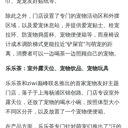
巾、宠宠友好贴纸等。
除此之外，门店设置了专门的宠物活动区和外摆
区域，以及爱宠休息站，并提供爱宠贴士、栓宠
拉环、防宠物捣蛋杯、宠物便便箱等，而座椅设
计成木调阶梯式更能拉近“铲屎官”与萌宠的距
离，消费者可以一边喝茶一边照顾自己的宠物。
乐乐茶：室外露天位、宠物饮品、宠物玩具
乐乐茶和ziwi巅峰联名推出的首家宠物友好主题
门店，落子于上海杨浦区锦创路。门店专设室外
露天位，还放了宠物的喝水小碗，按照体型大小
不同区分开，以及放置了一个宠物便便箱。
在产品方面，乐乐茶专门针对萌宠们推出了“汪的