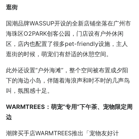
逛街
国潮品牌WASSUP开设的全新店铺坐落在广州市
海珠区O2PARK创客公园，门店设有户外休闲
区，店内也配置了很多pet-friendly设施，主人
逛街的时候，萌宠们有舒适的休憩空间。
此外还设置“户外海滩”，整个空间被布置成夕阳
下的海边小岛，伴随着海浪声和时不时的几声鸟
叫，氛围感十足。
WARMTREES：萌宠“专用”下午茶、宠物限定周
边
潮牌买手店WARMTREES推出「宠物友好计