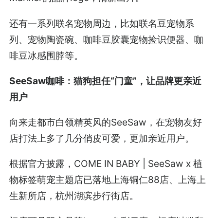
还有一系列联名宠物周边，比如联名豆宠物系
列、宠物陶瓷碗、咖啡豆胶囊宠物捡识便器、咖
啡豆冰感围脖等。
SeeSaw咖啡：猫狗担任“门童”，让品牌更亲近
用户
向来走都市白领精英风的SeeSaw，在宠物友好
店打法上多了几分俏皮可爱，更加亲近用户。
根据官方披露，COME IN BABY | SeeSaw x 植
物标签萌宠主题店已落地上海铜仁88店、上海上
生新所店，杭州湖滨步行街店。