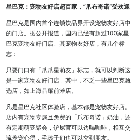
星巴克：宠物友好店超百家，“爪布奇诺”受欢迎
星巴克是国内首个连锁饮品界开设宠物友好店中
的门店。据公开报道，国内已经有超过100家星
巴克宠物友好门店。其宠物友好店，有几个标
志：
只要门口有「爪爪星萌友」标志，就可以判断这
是一家宠物友好门店。其中，不乏一些星巴克甄
选店，如上海晶耀前滩店。
凡是星巴克社区体验店，基本都是宠物友好店。
店内有宠物专属且免费的「爪布奇诺」奶油，还
有定期萌宠聚会，铲屎官可以边喝咖啡，相互交
流养宠心得，毛孩子们也可以交到朋友。