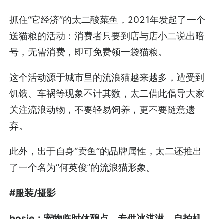
抓住“它经济”的太二酸菜鱼，2021年发起了一个
送猫粮的活动：消费者只要到店与店小二说出暗
号，无需消费，即可免费领一袋猫粮。
这个活动源于城市里的流浪猫越来越多，遭受到
饥饿、车祸等现象不计其数，太二借此倡导大家
关注流浪动物，不要轻易饲养，更不要随意遗
弃。
此外，出于自身“卖鱼”的品牌属性，太二还推出
了一个名为“何英俊”的流浪猫形象。
#服装/摄影
bosie：宠物临时休憩点、专供冰淇淋、自拍机