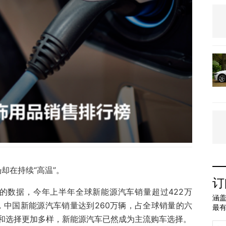
却在持续“高温”。
订
布的数据，今年上半年全球新能源汽车销量超过422万
涵盖
中，中国新能源汽车销量达到260万辆，占全球销量的六
最
和选择更加多样，新能源汽车已然成为主流购车选择。