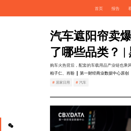
首页
报告
汽车遮阳帘卖
了哪些品类？ | 
购车火热背后，配套的车载用品产业链也乘
柏子仁、肖盼
第一财经商业数据中心原创
居家日用
汽车