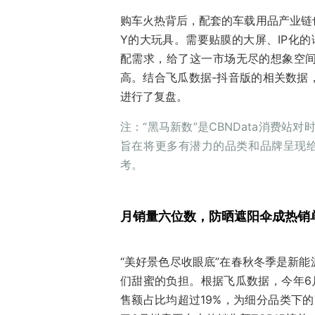
购车火热背后，配套的车载用品产业链
Y的大玩具。需要贴膜的大屏、IP化
配需求，给了这一市场无尽的想象空
高。结合飞瓜数据-抖音版的相关数据
进行了复盘。
注：“黑马新数”是CBNData消费
旨在将更多有潜力的品类和品牌呈现给
考。
月销量六位数，防晒遮阳伞成热销
“美好景色尽收眼底”在春秋冬季是新
们甜蜜的负担。根据飞瓜数据，今年6
售额占比均超过19%，为细分品类下的