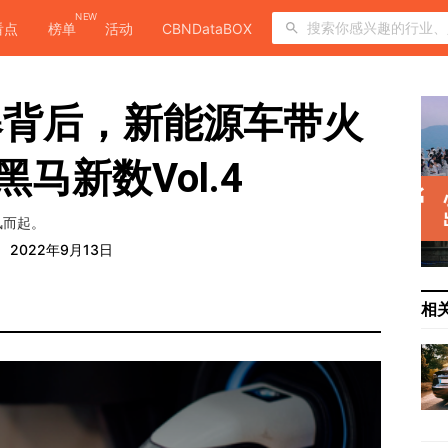
NEW
看点
榜单
活动
CBNDataBOX
爆背后，新能源车带火
黑马新数Vol.4
风而起。
2022年9月13日
相