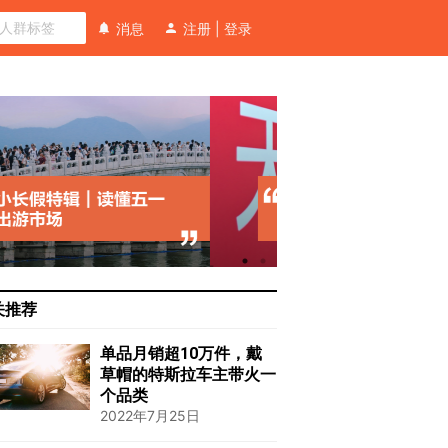
消息
注册
|
登录
关推荐
单品月销超10万件，戴
草帽的特斯拉车主带火一
个品类
2022年7月25日