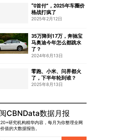
“0首付”，2025年车圈价
格战打疯了
2025年2月12日
35万降到17万，奔驰宝
马奥迪今年怎么都跳水
了？
2024年6月13日
零跑、小米、问界都火
了，下半年轮到谁？
2025年8月13日
阅CBNData数据月报
20+研究机构精华内容，每月为你整理全网
有价值的大数据报告。