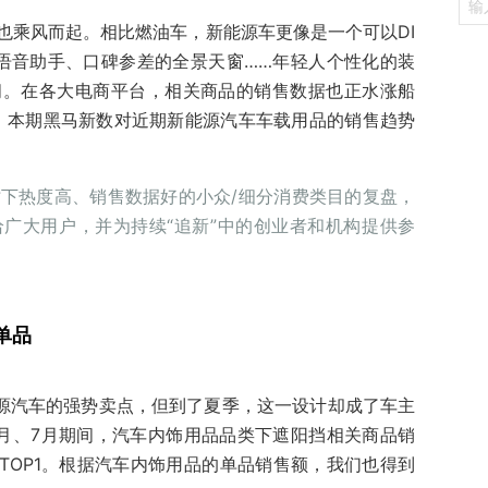
也乘风而起。相比燃油车，新能源车更像是一个可以DI
的语音助手、口碑参差的全景天窗……年轻人个性化的装
间。在各大电商平台，相关商品的销售数据也正水涨船
，本期黑马新数对近期新能源汽车车载用品的销售趋势
站对时下热度高、销售数据好的小众/细分消费类目的复盘，
广大用户，并为持续“追新”中的创业者和机构提供参
单品
能源汽车的强势卖点，但到了夏季，这一设计却成了车主
月、7月期间，汽车内饰用品品类下遮阳挡相关商品销
TOP1。根据汽车内饰用品的单品销售额，我们也得到