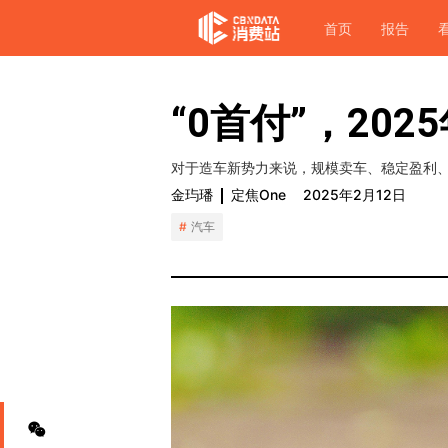
首页
报告
“0首付”，20
对于造车新势力来说，规模卖车、稳定盈利、
金玙璠
定焦One
2025年2月12日
汽车