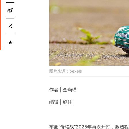
图片来源：
pexels
作者 | 金玙璠
编辑 | 魏佳
车圈“价格战”2025年再次开打，激烈