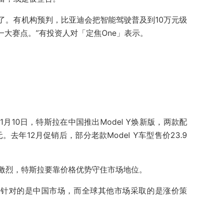
了。有机构预判，比亚迪会把智能驾驶普及到10万元级
一大赛点。”有投资人对「定焦One」表示。
月10日，特斯拉在中国推出Model Y焕新版，两款配
元。去年12月促销后，部分老款Model Y车型售价23.9
激烈，特斯拉要靠价格优势守住市场地位。
降价针对的是中国市场，而全球其他市场采取的是涨价策