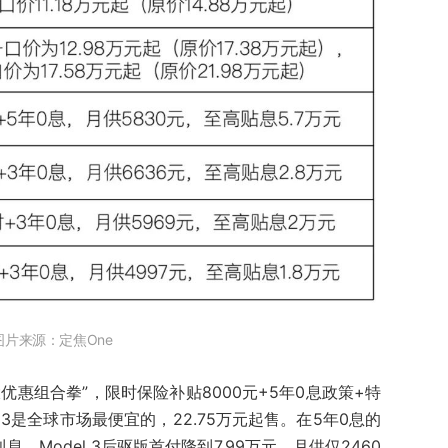
图片来源：定焦One
大优惠组合拳”，限时保险补贴8000元+5年0息政策+特
 3是全球市场最便宜的，22.75万元起售。在5年0息的
Model 3后驱版首付降到7.99万元，月供仅2460