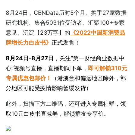
8月24日，CBNData历时5个月、携手27家数据
研究机构、集合5031位受访者、汇聚100+专家
意见、沉淀【23万字】的
《2022中国新消费品
牌增长力白皮书》
正式发售！
8月24日-8月27日
，关注“第一财经商业数据中
心”视频号直播，直播期间下单，
即可解锁310元
专属优惠包邮价！
（港澳台和偏远地区除外，部
分地区可能受疫情影响暂缓发货）
此外，扫描下方二维码，还可
进入专属社群，领
取10元白皮书直减券
，解锁群友专享价。