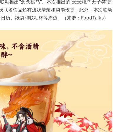
联动推出“念念桃乌”。本次推出的“念念桃乌天子笑”是
次联名饮品还有浅浅清茉和淡淡玫香。此外，本次联动
历、纸袋和联动杯等周边。（来源：FoodTalks）