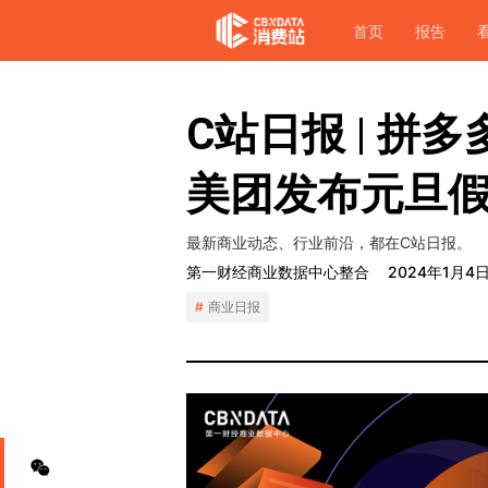
首页
报告
C站日报 | 拼
美团发布元旦
最新商业动态、行业前沿，都在C站日报。
第一财经商业数据中心整合
2024年1月4
商业日报