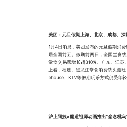
美团：元旦假期上海、北京、成都、深
1月4日消息，美团发布的元旦假期消
居全国前五。假期前两日，全国堂食线
堂食交易额增长超310%。广东、江苏
上看，福建、黑龙江堂食消费势头最旺，
ehouse、KTV等假期玩乐方式仍受
沪上阿姨×魔道祖师动画推出“念念桃乌