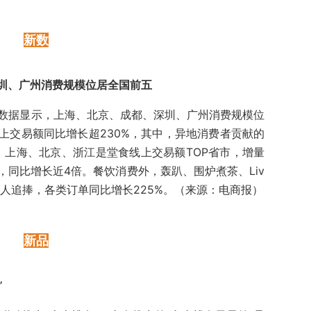
新数
圳、广州消费规模位居全国前五
费数据显示，上海、北京、成都、深圳、广州消费规模位
上交易额同比增长超230%，其中，异地消费者贡献的
、上海、北京、浙江是堂食线上交易额TOP省市，增量
同比增长近4倍。餐饮消费外，轰趴、围炉煮茶、Liv
年轻人追捧，各类订单同比增长225%。（来源：电商报）
新品
”