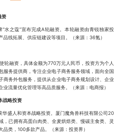
融资
牌“水之蔻”宣布完成A轮融资。本轮融资由青锐独家投
产品线拓展、供应链建设等项目。（来源：36氪）
使轮融资，具体金额为770万元人民币，投资方为个人
包服务提供商，专注企业电子商务服务领域，面向全国
子商务外包服务，提供从企业电子商务规划设计、企业
、企业流量优化管理等高品质服务。（来源：电商报）
本战略投资
”获华盛人和资本战略投资。厦门魔角兽科技有限公司20
领域，已拥有高蛋白肉类、全麦烘焙类、慢碳主食类、灵
大品类，100多款产品。（来源：投资界）