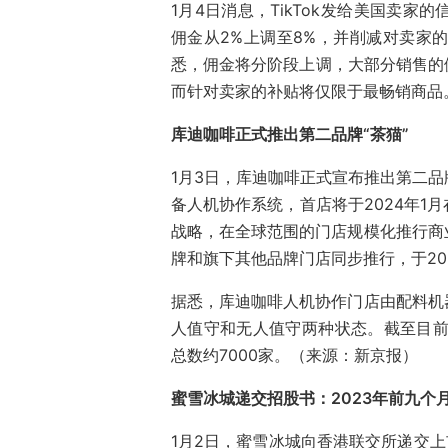
1月4日消息，TikTok发给美国卖家
佣金从2%上调至8%，并削减对卖家的
悉，佣金将分阶段上调，大部分销售的佣
而针对卖家的补贴将仅限于最畅销商品
库迪咖啡正式推出第二品牌“茶猫”
1月3日，库迪咖啡正式宣布推出第二
备人机协作系统，首店将于2024年1
战略，在全球范围的门店规模化推行商
牌和旗下其他品牌门店同步推行，于20
据悉，库迪咖啡人机协作门店由配料机
人值守和无人值守两种状态。截至目前
总数约7000家。（来源：新京报）
蜜雪冰城递交招股书：2023年前九个月
1月2日，蜜雪冰城向香港联交所递交上市