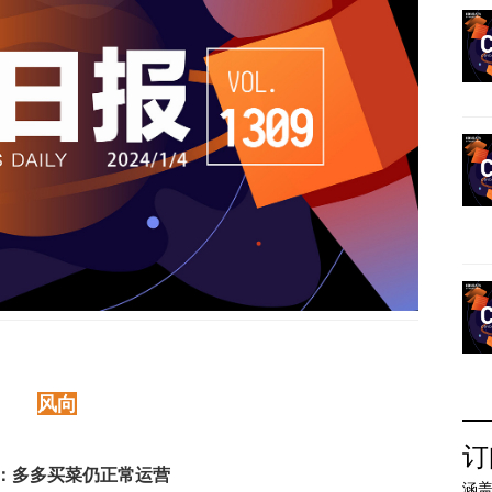
风向
订
：多多买菜仍正常运营
涵盖