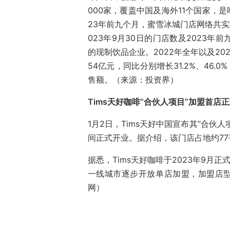
000家，覆盖中国及海外11个国家，
23年前九个月，蜜雪冰城门店网络共实
023年9月30日的门店数及2023
的现制饮品企业。2022年全年以及20
54亿元，同比分别增长31.2%、46.
售额。（来源：投资界）
Tims天好咖啡“合伙人项目”加盟首店
1月2日，Tims天好中国宣布其“合伙人
间正式开业。据介绍，该门店占地约7
据悉，Tims天好咖啡于2023年9月
一线城市逐步开放单店加盟，加盟店型为
网）