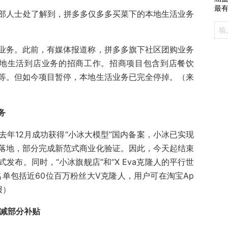
最
内部人士处了解到，拼多多仅多多买菜下的本地生活业务
业务。此前，有媒体报道称，拼多多旗下社区团购业务
了本地生活到店业务的招商工作。招商项目包含到店餐饮
等。但如今项目暂停，本地生活业务已完全停掉。（来
务
去年12月成功获得“小冰大模型”国内备案，小冰已实现
落地，部分完成新范式商业化验证。因此，今天起结束
“‏X Eva克隆人的平行世
单包括近60位百万粉丝大V克隆人，用户可在淘宝Ap
报）
削减部分补贴