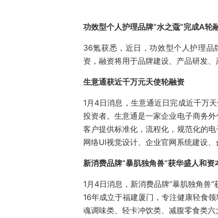
功效型个人护理品牌“水之蔻”完成A轮
36氪获悉，近日，功效型个人护理品
资，融资将用于品牌建设、产品研发、
生意通获近千万元天使轮融资
1月4日消息，生意通近日完成近千万天
投资者。生意通是一家企业电子商务外
客户提供标准化，流程化，规范化的电
网络UI视觉设计、企业官网系统建设
新消费品牌“暴肌独角兽”获华盛人和资
1月4日消息，新消费品牌“暴肌独角兽
16年成立于福建厦门，专注健康轻食
魂调味类、轻卡冲饮类、减腹零食类六