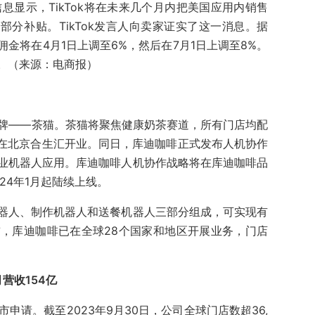
的信息显示，TikTok将在未来几个月内把美国应用内销售
部分补贴。TikTok发言人向卖家证实了这一消息。据
金将在4月1日上调至6%，然后在7月1日上调至8%。
。（来源：电商报）
品牌——茶猫。茶猫将聚焦健康奶茶赛道，所有门店均配
月在北京合生汇开业。同日，库迪咖啡正式发布人机协作
业机器人应用。库迪咖啡人机协作战略将在库迪咖啡品
24年1月起陆续上线。
器人、制作机器人和送餐机器人三部分组成，可实现有
，库迪咖啡已在全球28个国家和地区开展业务，门店
营收154亿
申请。截至2023年9月30日，公司全球门店数超36,