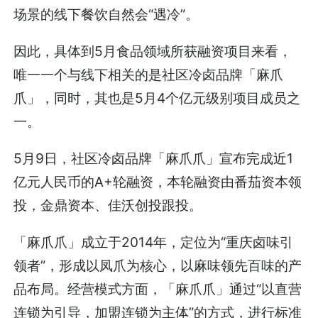
场景的线下餐饮自然会“遇冷”。
因此，具体到5月食品领域所获融资项目来看，
唯一一个与线下相关的是社区冷卤品牌「麻爪
爪」，同时，其也是5月4个亿元级别项目成员之
一。
5月9日，社区冷卤品牌「麻爪爪」宣布完成近1
亿元人民币的A+轮融资，本轮融资由番茄资本领
投，金鼎资本、佳沃创投跟投。
「麻爪爪」成立于2014年，定位为“重庆卤味引
领者”，形成以凤爪为核心，以麻味领先百味的产
品布局。经营模式方面，「麻爪爪」通过“以直营
连锁为引导，加盟连锁为主体”的方式，进行标准