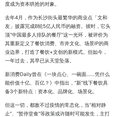
度成为资本哄抢的对象。
去年4月，作为长沙街头最繁华的商业点「文和
友」披露完成B轮5亿人民币的融资。彼时，它头
顶“中国最多人排队的餐厅”这一光环，被评价为
其重新定义了餐饮消费、市井文化、场景IP的商
业边界，打造了餐饮+文创的新模式。但如今，
一年过去，其早已从天堂坠落。
新消费Daily曾在《
一块点心、一碗面……凭什么
能价值十亿、百亿？
》中指出，“新”线下餐饮具
备3个新特点：资本化、品牌化、场景化。
但这一切，都敌不过疫情的常态化，当“相对静
止”、“暂停堂食”等政策或许随时可能发生，主打