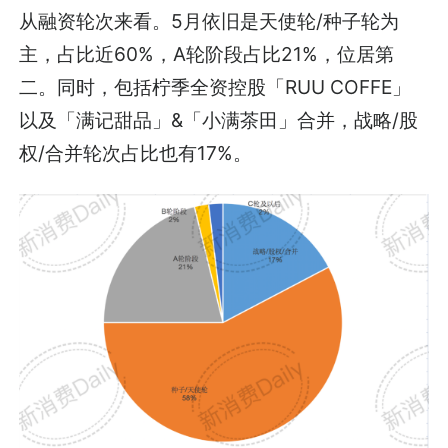
从融资轮次来看。5月依旧是天使轮/种子轮为
主，占比近60%，A轮阶段占比21%，位居第
二。同时，包括柠季全资控股「RUU COFFE」
以及「满记甜品」&「小满茶田」合并，战略/股
权/合并轮次占比也有17%。