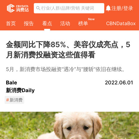
注册/
登录
New
首页
报告
看点
活动
榜单
CBNDataBox
金额同比下降85%、美容仪成亮点，5
月新消费投融资这些值得看
5月，新消费市场投融资“遇冷”与“腰斩”依旧在继续。
Bale
2022.06.01
新消费Daily
#
新消费