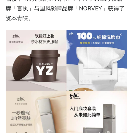
牌「言执」与国风彩瞳品牌「NORVEY」获得了
资本青睐。