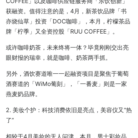
COFFEE」以及咖啡供应链服务商「乐饮创新」
获融资。值得注意的是，4月，新茶饮品牌「书
亦烧仙草」投资「DOC咖啡」，本月，柠檬茶品
牌「柠季」又全资控股「RUU COFFEE」。
或许咖啡奶茶，未来终将一体？毕竟刚刚交出亮
眼财报的瑞幸，就是咖啡、奶茶两手抓。
另外，酒饮赛道唯一一起融资项目是聚焦于葡萄
酒赛道的「WiMo葡刻」，「一番麦」则是一家
燕麦奶品牌。
2. 美妆个护：科技消费依旧是亮点，美容仪又“热
了”
相较于4月美妆的无人问津，本月，男士彩妆品