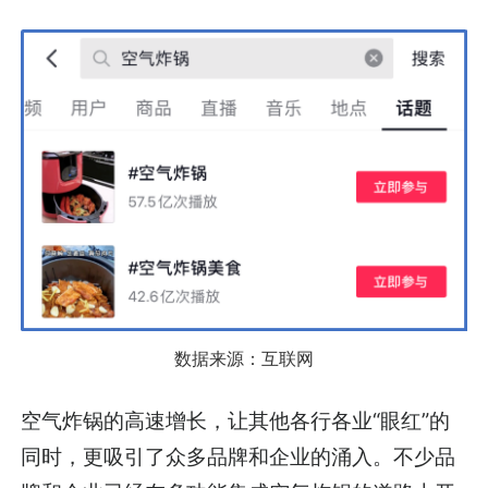
数据来源：互联网
空气炸锅的高速增长，让其他各行各业“眼红”的
同时，更吸引了众多品牌和企业的涌入。不少品