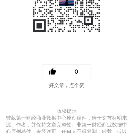
0
好文章，点个赞
版权提示
转载第一财经商业数据中心原创稿件，请于文首标明来
源、作者，并保持文章完整性。非第一财经商业数据中
心原创稿件，未经许可，任何人不得复制、转载、或以