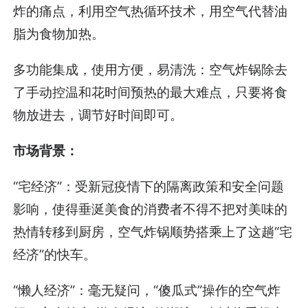
炸的痛点，利用空气热循环技术，用空气代替油
脂为食物加热。
多功能集成，使用方便，易清洗：空气炸锅除去
了手动控温和花时间预热的最大难点，只要将食
物放进去，调节好时间即可。
市场背景：
“宅经济”：受新冠疫情下的隔离政策和安全问题
影响，使得垂涎美食的消费者不得不把对美味的
热情转移到厨房，空气炸锅顺势搭乘上了这趟“宅
经济”的快车。
“懒人经济”：毫无疑问，“傻瓜式”操作的空气炸