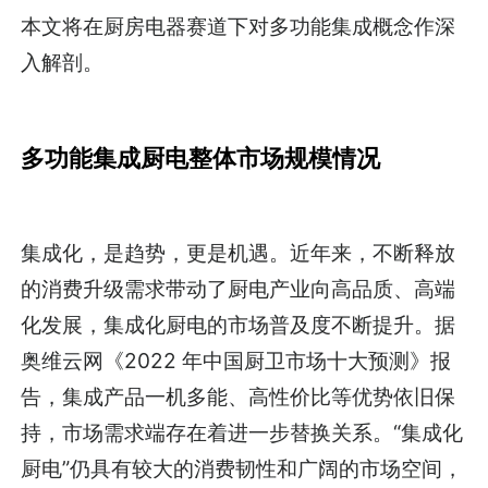
本文将在厨房电器赛道下对多功能集成概念作深
入解剖。
多功能集成厨电整体市场规模情况
集成化，是趋势，更是机遇。近年来，不断释放
的消费升级需求带动了厨电产业向高品质、高端
化发展，集成化厨电的市场普及度不断提升。据
奥维云网《2022 年中国厨卫市场十大预测》报
告，集成产品一机多能、高性价比等优势依旧保
持，市场需求端存在着进一步替换关系。“集成化
厨电”仍具有较大的消费韧性和广阔的市场空间，