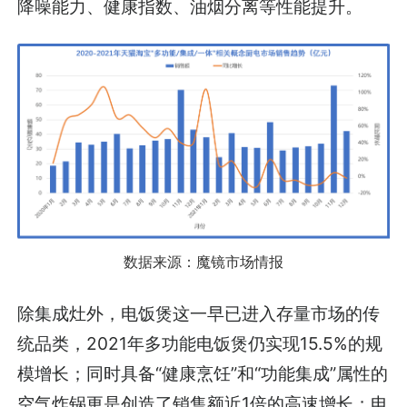
降噪能力、健康指数、油烟分离等性能提升。
数据来源：魔镜市场情报
除集成灶外，电饭煲这一早已进入存量市场的传
统品类，2021年多功能电饭煲仍实现15.5%的规
模增长；同时具备“健康烹饪”和“功能集成”属性的
空气炸锅更是创造了销售额近1倍的高速增长；电