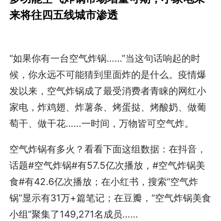
来将往四五线城市渗透
“如果你有一台空气炸锅……”当这句话响起的时
候，你永远不可能猜到里面炸的是什么。疫情爆
发以来，空气炸锅成了最受消费者青睐的网红小
家电，炸鸡翅、炸薯条、烤蛋挞、烤酸奶、做葡
萄干、做干花……一时间，万物皆可空气炸。
空气炸锅有多火？看看下面这组数据：在抖音，
话题#空气炸锅#有57.5亿次播放，#空气炸锅美
食#有42.6亿次播放；在小红书，搜索“空气炸
锅”显示有31万+篇笔记；在豆瓣，“空气炸锅美食
小组”聚集了149,271名成员……