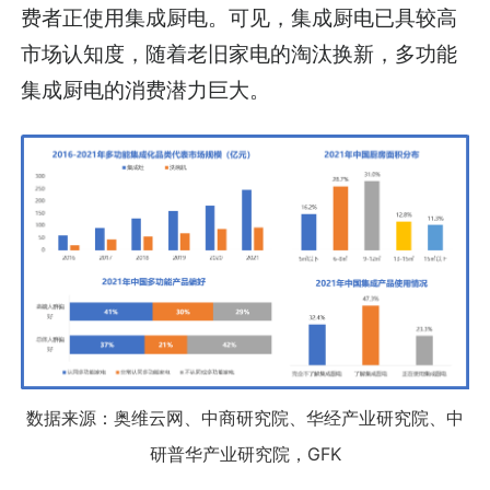
费者正使用集成厨电。可见，集成厨电已具较高
市场认知度，随着老旧家电的淘汰换新，多功能
集成厨电的消费潜力巨大。
数据来源：奥维云网、中商研究院、华经产业研究院、中
研普华产业研究院，GFK