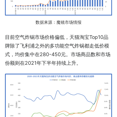
数据来源：魔镜市场情报
目前空气炸锅市场价格偏低，天猫淘宝Top10品
牌除了飞利浦之外的多功能空气炸锅都走低价模
式，均价集中在280-450元。市场商品数和市场
份额则在2021年下半年持续上升。