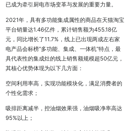
已成为牵引厨电市场变革与发展的重要力量。
2021年，具有多功能集成属性的商品在天猫淘宝
平台销量达1.46亿件，累计销售额为455.18亿
元，同比增长了11.7%，线上已出现两成左右家
电产品会标榜“多功能、集成、一体机”特点，最
具代表性的集成灶的线上销售额规模超50亿元，
其核心优势体现为以下几方面：
空间利用率高，实现功能模块化，满足消费者的
个性化需求；
吸排距离减半，控油烟效果强，油烟吸净率高达
95%以上；