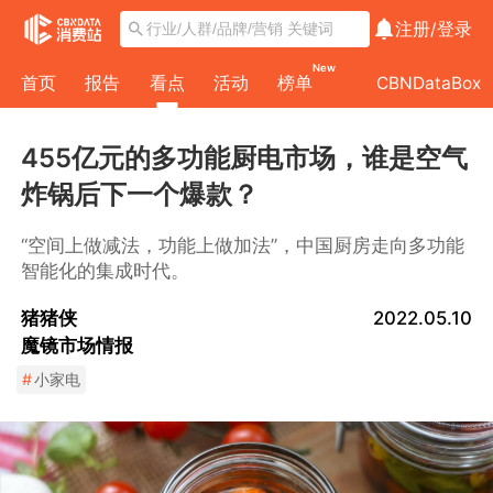
注册/
登录
New
首页
报告
看点
活动
榜单
CBNDataBox
455亿元的多功能厨电市场，谁是空气
炸锅后下一个爆款？
“空间上做减法，功能上做加法”，中国厨房走向多功能
智能化的集成时代。
猪猪侠
2022.05.10
魔镜市场情报
#
小家电