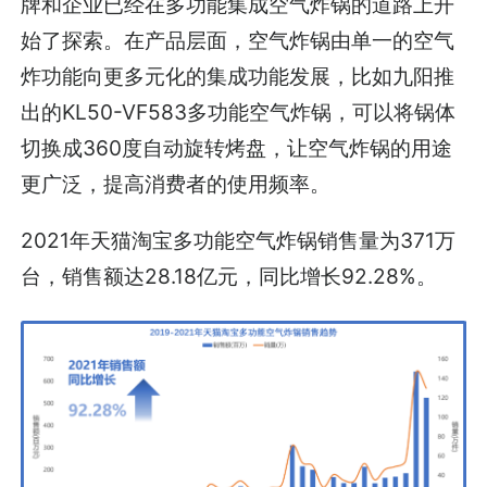
牌和企业已经在多功能集成空气炸锅的道路上开
始了探索。在产品层面，空气炸锅由单一的空气
炸功能向更多元化的集成功能发展，比如九阳推
出的KL50-VF583多功能空气炸锅，可以将锅体
切换成360度自动旋转烤盘，让空气炸锅的用途
更广泛，提高消费者的使用频率。
2021年天猫淘宝多功能空气炸锅销售量为371万
台，销售额达28.18亿元，同比增长92.28%。