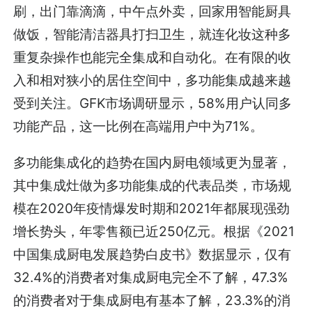
刷，出门靠滴滴，中午点外卖，回家用智能厨具
做饭，智能清洁器具打扫卫生，就连化妆这种多
重复杂操作也能完全集成和自动化。在有限的收
入和相对狭小的居住空间中，多功能集成越来越
受到关注。GFK市场调研显示，58%用户认同多
功能产品，这一比例在高端用户中为71%。
多功能集成化的趋势在国内厨电领域更为显著，
其中集成灶做为多功能集成的代表品类，市场规
模在2020年疫情爆发时期和2021年都展现强劲
增长势头，年零售额已近250亿元。根据《2021
中国集成厨电发展趋势白皮书》数据显示，仅有
32.4%的消费者对集成厨电完全不了解，47.3%
的消费者对于集成厨电有基本了解，23.3%的消