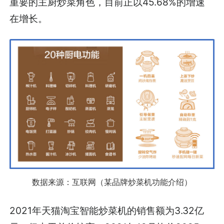
重要的主厨炒菜角色，目前正以45.68%的增速
在增长。
数据来源：互联网（某品牌炒菜机功能介绍）
2021年天猫淘宝智能炒菜机的销售额为3.32亿