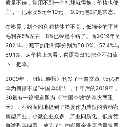
质量不佳，常用不到一个礼拜就得换；价格也便
宜，一把伞卖5元至10元，“9.9元包邮”是常态。
在崧厦，制伞的利润整体并不高，低端伞的平均
毛利在5%左右，8%已经是不错了。而2019年至
2021年，蕉下的毛利率分别为50.0%、57.4%与
59.1%。从价格上来看，崧厦卖出10把伞不如蕉
下一把伞。
2009年，《钱江晚报》刊发了一篇文章《5亿把
伞为何撑不起“中国伞城”》，十年后的2019年，
36氪有一篇报道题为《“中国伞城”的冰火两重
天》，不约而同地提到了崧厦作为典型的劳动密
集型产业，小微企业众多、产业同质化、低价竞
争激烈等问题，成为了制约崧厦伞业高质量发展