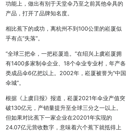
功能上，做出有别于天堂伞乃至之前其他伞具的
产品，打开了品牌知名度。
相比蕉下的成功，离杭州不到100公里的崧厦似
乎有点“失落”。
“全球三把伞，一把崧厦造。”在绍兴上虞崧厦拥
有1400多家制伞企业、18个伞业专业村，年产各
类成品伞6亿把以上。2002年，崧厦被誉为“中国
伞城”。
根据《上虞日报》报道，崧厦2021年伞业产值突
破130亿元，产销量提升至全球三分之一以上。
但如果对比蕉下一家企业在20201年实现的
24.07亿元营收数字，意味着六个蕉下就抵得上