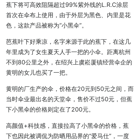
蕉下将可高效阻隔超过99%紫外线的L.R.C涂层
首次在伞布上使用，由于外层为黑色、内里是花
色，这款产品被称为“小黑伞”。
芭蕉叶下好乘凉，名字来源于此的蕉下，在这几
年里成为了女生夏天人手一把的小伞。距离杭州
不到80公里之外，在绍兴上虞崧厦镇经营伞企的
黄明的女儿也买了一把。
黄明的厂生产的伞，价格在20元到50元之间，而
当时伞业最出名的天堂伞，售价不过50元，但蕉
下小黑伞的价格则定在了200元。
高颜值+科技感，直接拉高了小黑伞的价格，蕉
下也因此被调侃为防晒用品界的“爱马仕”，一度