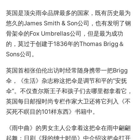
英国是顶尖雨伞品牌最多的国家，既有历史最为
悠久的James Smith & Son公司，也有发明了钢
骨架伞的Fox Umbrellas公司，但是最为成功
的，莫过于创建于1836年的Thomas Brigg＆
Sons公司。
英国首相张伯伦出访时经常随身携带一把Brigg
伞，《生活》杂志称这把伞是调节和平的“安抚
伞”。不仅查尔斯王子和孩子们去哪里都拿着它，
英国每日邮报时尚专栏作家大卫还将它列入《不
买死不瞑目的101样东西》书籍中。
《雨中曲》的男女主人公拿着这把伞在雨中翩翩
起舞；日剧《我的绅士时尚》中介绍这把伞打开