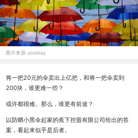
图片来源:
pixabay
将一把20元的伞卖出上亿把，和将一把伞卖到
200块，谁更难一些？
或许都很难。那么，谁更有前途？
以防晒小黑伞起家的蕉下控股有限公司给出的答
案，看起来似乎是后者。