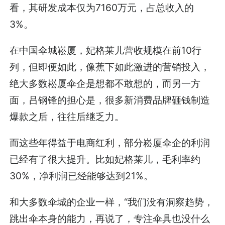
看，其研发成本仅为7160万元，占总收入的
3%。
在中国伞城崧厦，妃格莱儿营收规模在前10行
列，但即便如此，像蕉下如此激进的营销投入，
绝大多数崧厦伞企是想都不敢想的，而另一方
面，吕钢锋的担心是，很多新消费品牌砸钱制造
爆款之后，往往后继乏力。
而这些年得益于电商红利，部分崧厦伞企的利润
已经有了很大提升。比如妃格莱儿，毛利率约
30%，净利润已经能够达到21%。
和大多数伞城的企业一样，“我们没有洞察趋势，
跳出伞本身的能力，再说了，专注伞具也没什么