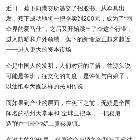
近日，蕉下向港交所递交了招股书。从伞具出
发，蕉下成功地将一把伞卖到200元，成为了“雨
伞界的爱马仕”，之后又开始跳出了伞这个行业，
进入防晒和户外领域。蕉下的新命运正越来越近
——进入更大的资本市场。
伞是中国人的发明，人们对它的了解，往源头说
可能是鲁班，往文化的向度，是许仙与白娘子，
以油纸伞为媒这样的民间传说。
而如果到产业的层面，在蕉下之前，无疑是全国
闻名的杭州天堂伞和“全球三把伞，一把崧厦
造”的“中国伞城”上虞崧厦镇。
在过去的20年里，崧厦这个小镇每年制造了超过