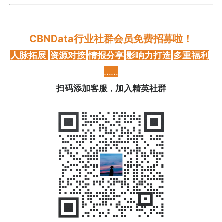
CBNData行业社群会员免费招募啦！
人脉拓展
资源对接
情报分享
影响力打造
多重福利
……
扫码添加客服，加入精英社群