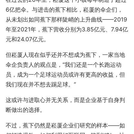
6亿把伞。与进击的蕉下相比，崧厦的伞企们，
从未划出如同蕉下那样陡峭的上升曲线——2019
年至2021年，蕉下营收分别为3.85亿元、7.94亿
元和24.07亿元。
但崧厦人现在似乎还并不想成为蕉下，一家当地
伞企负责人的观点是，“我们还是一个长跑运动
员，成为一个足球运动员或许有更高的收益，但
我们现在并不想去踢足球。”
这或许与进取心并无关系，而是企业基于自身判
断做出的选择。
不过，蕉下仍然是崧厦企业们研究的样本——如