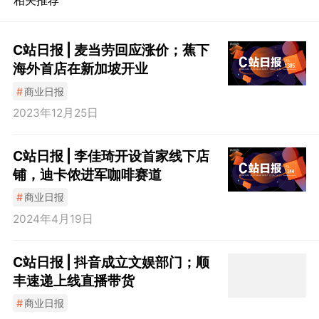
相关推荐
C站日报 | 麦当劳回应涨价；蕉下
海外首店在新加坡开业
#
商业日报
2023年12月25日
C站日报 | 李佳琦开设首家线下店
铺，迪卡侬进军咖啡赛道
#
商业日报
2024年4月19日
C站日报 | 抖音成立文娱部门；顺
丰速递上线直播带货
#
商业日报