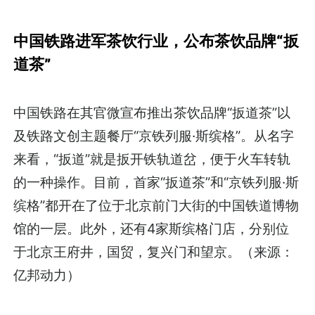
中国铁路进军茶饮行业，公布茶饮品牌“扳
道茶”
中国铁路在其官微宣布推出茶饮品牌“扳道茶”以
及铁路文创主题餐厅“京铁列服·斯缤格”。从名字
来看，“扳道”就是扳开铁轨道岔，便于火车转轨
的一种操作。目前，首家“扳道茶”和“京铁列服·斯
缤格”都开在了位于北京前门大街的中国铁道博物
馆的一层。此外，还有4家斯缤格门店，分别位
于北京王府井，国贸，复兴门和望京。（来源：
亿邦动力）