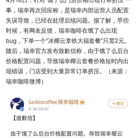
4月18日，针对“饿了么门店价格出错订单挤压”一
事，瑞幸再次回应称，是瑞幸内部运营人员配置
失误导致，已经在处理后续问题。据了解，早些
时候，有网友反馈，瑞幸咖啡在饿了么出现
bug，下单一个“冰椰云拿铁大福套餐”只需2元。
随后，瑞幸官方发布致歉信称，由于饿了么后台
价格配置问题，导致瑞幸椰云套餐价格短时内出
现错误，门店受到大量异常订单挤压。（来源：
瑞幸咖啡微博）