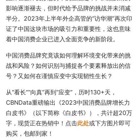
影响逐渐褪去，但时代给予品牌的挑战并未消减
半分。2023年上半年外企高管的“访华潮”再次印
证了中国这块市场的吸引力和重要性，这也意味
着中国消费企业已进入全面竞争的新阶段。
中国消费品牌究竟该如何理解环境变化带来的挑
战和风险？如何识别与捕捉各个要素释放出的信
号？又如何在谨慎应变中实现韧性生长？
从“看长”“向真”再到“应变”，历时130+天，
CBNData重磅输出《2023中国消费品牌增长力
白皮书》（以下简称《白皮书》），共计超20万
字，现货正在热销中！点击
此处
或下方图片即可
购买，包邮到家！