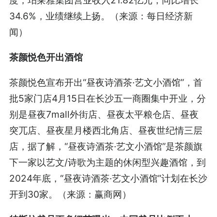
度，珀莱雅集团营业收入21.82亿元，同比增长
34.6%，业绩继续上扬。（来源：每日经济新
闻）
茶颜悦色开出酒馆
茶颜悦色宣布开出“昼夜诗酒茶·艺文小酒馆”，首
批5家门店4月15日在长沙五一商圈集中开业，分
别是昼夜7mall外街店、昼夜太平粮仓店、昼夜
突兀店、昼夜星月楼西北角店、昼夜世纪情三层
店，据了解，“昼夜诗酒茶·艺文小酒馆”是茶颜旗
下一家以艺文/诗歌为主题的休闲型兴趣酒馆，到
2024年底，“昼夜诗酒茶·艺文小酒馆”计划在长沙
开到30家。（来源：赢商网）