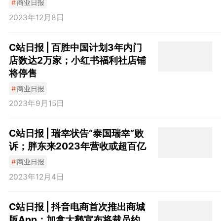
#
商业日报
2023年12月8日
C站日报 | 百胜中国计划3年内门
店数达2万家；小红书福利社店铺
将停售
#
商业日报
2023年9月15日
C站日报 | 瑞幸状告“泰国瑞幸”败
诉；胖东来2023年营收或超百亿
#
商业日报
2023年12月4日
C站日报 | 抖音电商首次推出商城
版App；加拿大鹅宣布将裁员约