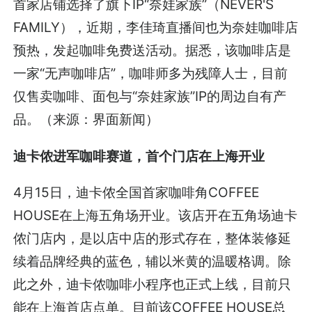
首家店铺选择了旗下IP“奈娃家族”（NEVER'S
FAMILY），近期，李佳琦直播间也为奈娃咖啡店
预热，发起咖啡免费送活动。据悉，该咖啡店是
一家“无声咖啡店”，咖啡师多为残障人士，目前
仅售卖咖啡、面包与“奈娃家族”IP的周边自有产
品。（来源：界面新闻）
迪卡侬进军咖啡赛道，首个门店在上海开业
4月15日，迪卡侬全国首家咖啡角COFFEE
HOUSE在上海五角场开业。该店开在五角场迪卡
侬门店内，是以店中店的形式存在，整体装修延
续着品牌经典的蓝色，辅以米黄的温暖格调。除
此之外，迪卡侬咖啡小程序也正式上线，目前只
能在上海首店点单。目前该COFFEE HOUSE总