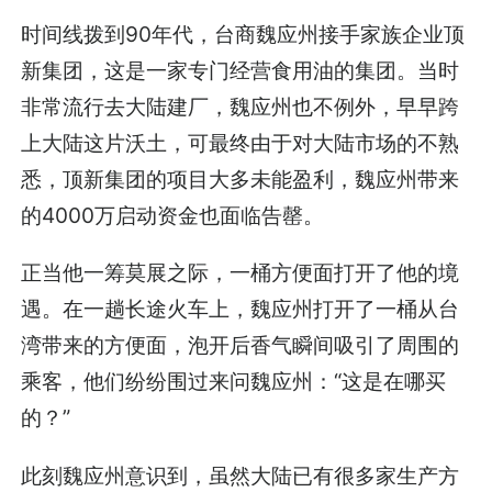
时间线拨到90年代，台商魏应州接手家族企业顶
新集团，这是一家专门经营食用油的集团。当时
非常流行去大陆建厂，魏应州也不例外，早早跨
上大陆这片沃土，可最终由于对大陆市场的不熟
悉，顶新集团的项目大多未能盈利，魏应州带来
的4000万启动资金也面临告罄。
正当他一筹莫展之际，一桶方便面打开了他的境
遇。在一趟长途火车上，魏应州打开了一桶从台
湾带来的方便面，泡开后香气瞬间吸引了周围的
乘客，他们纷纷围过来问魏应州：“这是在哪买
的？”
此刻魏应州意识到，虽然大陆已有很多家生产方