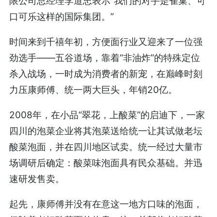
限公司总经理李道忠表示“我们的对手是雀巢、可
口可乐这样的国际集团。”
时间来到千禧年初，方便面行业又迎来了一位强
劲选手——五谷道场，靠着“非油炸”的特殊定位
杀入战场，一时成为消费者的新宠，在巅峰时刻
力压康师傅、统一两大巨头，年销20亿。
2008年，在小品“翠花，上酸菜”的启迪下，一家
四川的泡菜企业将其泡菜送给统一让其试做老坛
酸菜泡面，并在四川地区试卖。统一经过大量市
场调研后确定：酸菜味泡面具有民众基础。并迅
速研发售卖。
起先，康师傅并没有在意这一地方口味的泡面，