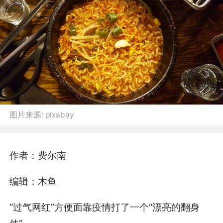
图片来源:
pixabay
作者：
费尔南
编辑：
木
鱼
“过气网红”方便面靠疫情打了一个“漂亮的翻身