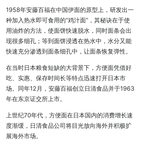
1958年安藤百福在中国伊面的原型上，研发出一
种加入热水即可食用的“鸡汁面”，其秘诀在于使
用油炸的方法，使面饼快速脱水，同时面条会出
现很多细孔；等到面饼浸透在热水中，水分又能
快速充分渗透到面条细孔中，让面条恢复弹性。
在当时日本粮食短缺的大背景下，方便面凭借好
吃、实惠、保存时间长等特点迅速打开日本市
场。同年12月，安藤百福创立日清食品并于1963
年在东京证交所上市。
上世纪70年代，方便面在日本国内的消费增长速
度渐缓，日清食品公司将目光放向海外并积极扩
展海外市场。