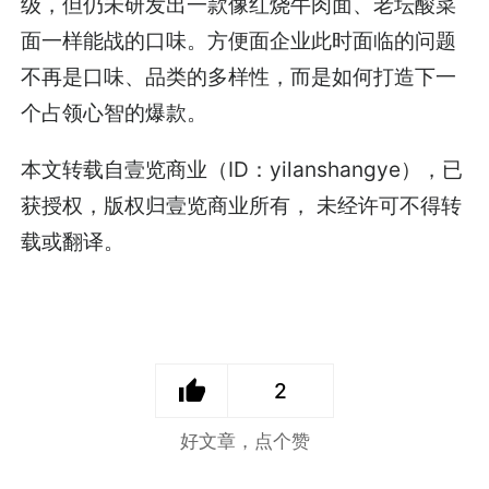
级，但仍未研发出一款像红烧牛肉面、老坛酸菜
面一样能战的口味。方便面企业此时面临的问题
不再是口味、品类的多样性，而是如何打造下一
个占领心智的爆款。
本文转载自壹览商业（ID：yilanshangye），已
获授权，版权归壹览商业所有， 未经许可不得转
载或翻译。
2
好文章，点个赞