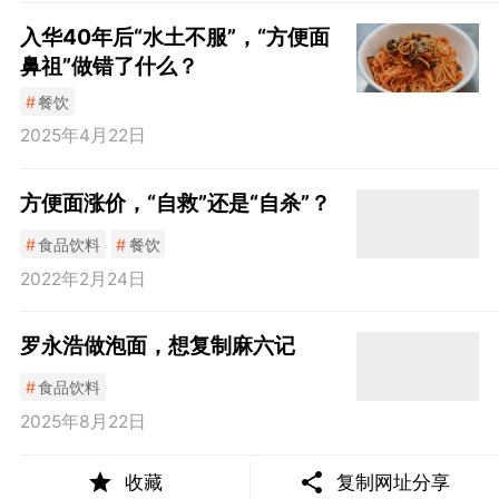
入华40年后“水土不服”，“方便面
鼻祖”做错了什么？
#
餐饮
2025年4月22日
方便面涨价，“自救”还是“自杀”？
#
食品饮料
#
餐饮
2022年2月24日
罗永浩做泡面，想复制麻六记
#
食品饮料
2025年8月22日
收藏
复制网址分享