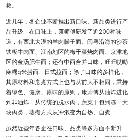
救。
近几年，各企业不断推出新口味、新品类进行产
品升级。在口味上，康师傅研发了近200种味
道，有西北大漠的羊肉臊子面、闽粤沿海的沙茶
铁板牛肉面、江南地区的梅干菜烧肉面、京津地
区的金汤肥牛面；还有中西合并口味，旺旺哎呦
麻糬q米捞面、日式拉面；除了口味的多样化，
其原材料和烹煮方式上也与从前大不相同，秉持
着绿色、健康、原味的原则，康师傅从油炸进化
到非油炸，从传统的脱水肉，蔬菜干包到冻干大
块肉类，蒸煮方式从冲泡变为自热、自煮。
虽然近些年各企在口味、品类等多方面不断升