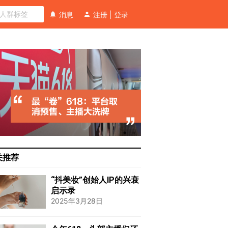
消息
注册
|
登录
关推荐
“抖美妆”创始人IP的兴衰
启示录
2025年3月28日