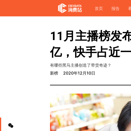
首页
报告
11月主播榜发
亿，快手占近
有哪些黑马主播创造了带货奇迹？
新榜
2020年12月10日