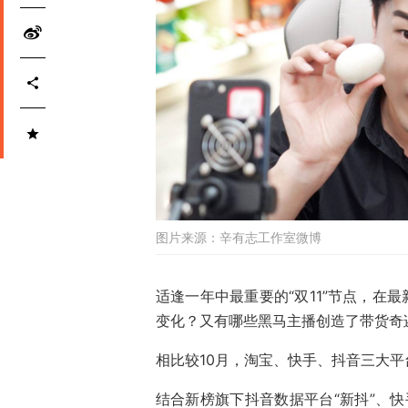
图片来源：
辛有志工作室微博
适逢一年中最重要的“双11”节点，在
变化？又有哪些黑马主播创造了带货奇
相比较10月，淘宝、快手、抖音三大
结合新榜旗下抖音数据平台“新抖”、快