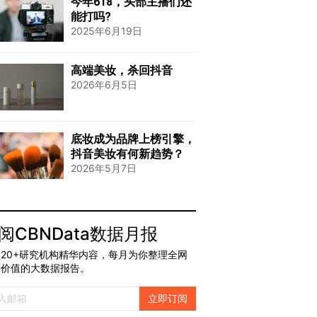
今年618，头部主播们还
能打吗?
2025年6月19日
高端美妆，杀回抖音
2026年6月5日
底妆成为品牌上榜引擎，
抖音美妆有何新趋势？
2026年5月7日
阅CBNData数据月报
20+研究机构精华内容，每月为你整理全网
有价值的大数据报告。
立即订阅