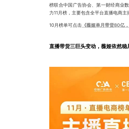
榜联合中国广告协会、第一财经商业数据
力11月榜，主要包含全平台直播电商
10月榜单可点击
《薇娅单月带货80亿，
直播带货三巨头变动，薇娅依然稳