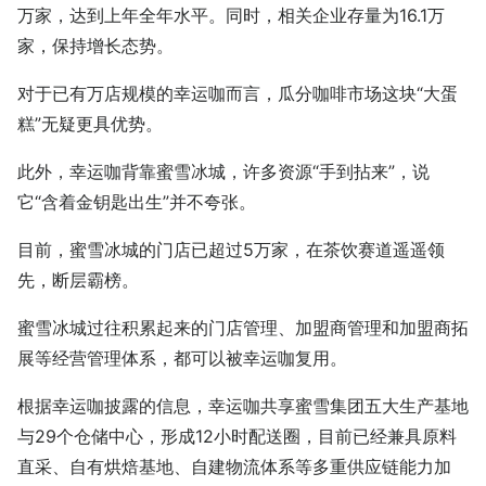
万家，达到上年全年水平。同时，相关企业存量为16.1万
家，保持增长态势。
对于已有万店规模的幸运咖而言，瓜分咖啡市场这块“大蛋
糕”无疑更具优势。
此外，幸运咖背靠蜜雪冰城，许多资源“手到拈来”，说
它“含着金钥匙出生”并不夸张。
目前，蜜雪冰城的门店已超过5万家，在茶饮赛道遥遥领
先，断层霸榜。
蜜雪冰城过往积累起来的门店管理、加盟商管理和加盟商拓
展等经营管理体系，都可以被幸运咖复用。
根据幸运咖披露的信息，幸运咖共享蜜雪集团五大生产基地
与29个仓储中心，形成12小时配送圈，目前已经兼具原料
直采、自有烘焙基地、自建物流体系等多重供应链能力加