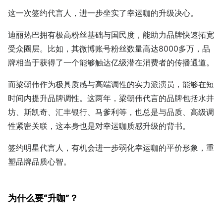
这一次签约代言人，进一步坐实了幸运咖的升级决心。
迪丽热巴拥有极高粉丝基础与国民度，能助力品牌快速拓宽
受众圈层。比如，其微博账号粉丝数量高达8000多万，品
牌相当于获得了一个能够触达亿级潜在消费者的传播通道。
而梁朝伟作为极具质感与高端调性的实力派演员，能够在短
时间内提升品牌调性。这两年，梁朝伟代言的品牌包括水井
坊、斯凯奇、汇丰银行、马爹利等，也总是与品质、高级调
性紧密关联，这本身也是对幸运咖质感升级的背书。
签约明星代言人，有机会进一步弱化幸运咖的平价形象，重
塑品牌品质心智。
为什么要“升咖”？