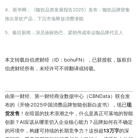
4、新华网：《咖饮品类发展报告2025》发布：咖饮品牌密集
推出茶饮产品，下沉市场释放消费潜能
5、极目新闻：演员迪丽热巴、梁朝伟成幸运咖品牌代言人
本文转载自伯虎财经（ID：bohuFN），已获授权，版权归
伯虎财经所有，未经许可不得翻译或转载。
由第一财经、第一财经商业数据中心（CBNData）联合发
布的《开物·2025中国消费品牌智能创新白皮书》，现已
现
货发售
！在喧嚣的技术浪潮之中，什么是真正可落地的智能
创新？AI应该从哪里切入企业核心能力？品牌如何在不确定
的环境中，构建可持续的长期竞争力？这份超
13万字
的深