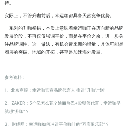
持。
实际上，不管升咖前后，幸运咖都具备天然竞争优势。
一系列的升咖举措，本质上意味着幸运咖正在迈向新的品牌
发展阶段，不再仅仅强调平价，而是在平价之余，进一步关
注品牌调性。这一做法，有机会带来新的增量，具体可能是
圈层的突破、地域的开拓，甚至是加速海外发展。
参考资料：
1、北京商报：幸运咖官宣品牌代言人 推进“升咖计划”
2、ZAKER：5个亿怎么花？迪丽热巴+梁朝伟代言，幸运咖早
就想“升咖”？
3、财经网：幸运咖如何冲进平价咖啡的“万店俱乐部”？