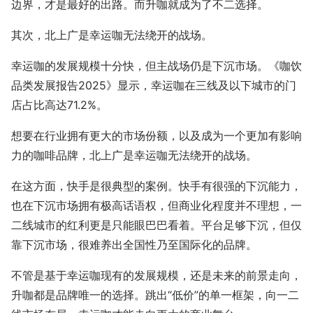
边界，才是最好的出路。而升咖就成为了不二选择。
其次，北上广是幸运咖无法绕开的战场。
幸运咖的发展规模十分快，但主战场仍是下沉市场。《咖饮
品类发展报告2025》显示，幸运咖在三线及以下城市的门
店占比高达71.2%。
想要在行业拥有更大的市场份额，以及成为一个更加有影响
力的咖啡品牌，北上广是幸运咖无法绕开的战场。
在这方面，快手是很典型的案例。快手有很强的下沉能力，
也在下沉市场拥有极高话语权，但商业化程度并不理想，一
二线城市的红利更是只能眼巴巴看着。平台足够下沉，但仅
靠下沉市场，很难养出全国性乃至国际化的品牌。
不管是基于幸运咖现有的发展规模，还是未来的前景走向，
升咖都是品牌唯一的选择。跳出“低价”的单一框架，向一二