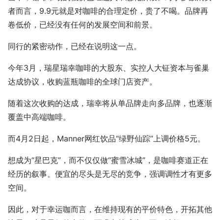
者而言，9.9元就是对咖啡的合理定价，贵了不喝。品牌再
卷低价，已经没有任何的发展空间和前景。
同行的紧密动作，已经在说明这一点。
今年3月，瑞星瑞幸咖啡的大股东、实控人大钲资本与雀巢
达成协议，收购蓝瓶咖啡的全球门店资产。
随着这次收购的达成，瑞幸将从单品牌走向多品牌，也逐渐
覆盖中高端咖啡。
而4月2日起，Manner网红饮品“绿野仙踪”上调价格5元。
想成为“星巴克”，而不仅仅做“蜜雪冰城”，是咖啡赛道正在
经历的叙事。便宜的尽头是无尽的竞争，强调调性才有更多
空间。
因此，对于幸运咖而言，在维持现有的平价特色，开拓其他