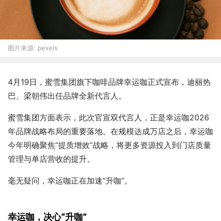
图片来源:
pexels
4月19日，蜜雪集团旗下咖啡品牌幸运咖正式宣布，迪丽热
巴、梁朝伟出任品牌全新代言人。
蜜雪集团方面表示，此次官宣双代言人，正是幸运咖2026
年品牌战略布局的重要落地。在规模达成万店之后，幸运咖
今年明确聚焦“提质增效”战略，将更多资源投入到门店质量
管理与单店营收的提升。
毫无疑问，幸运咖正在加速“升咖”。
幸运咖，决心“升咖”